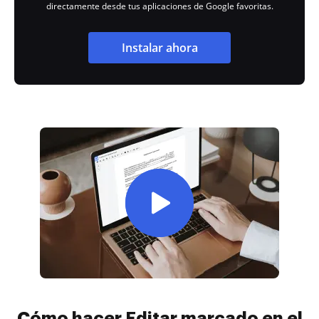
directamente desde tus aplicaciones de Google favoritas.
Instalar ahora
Cómo hacer Editar marcado en el