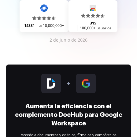
315
14331
10,000,000+
100,000+ usuarios
2 de junio de 2026
Aumenta la eficiencia con el
complemento DocHub para Google
Workspace
Accede a documentos y edítalos, fírmalos y compártelos