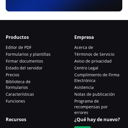
Productos
Empresa
Editor de PDF
Acerca de
Formularios y plantillas
Términos de Servicio
Firmar documentos
Aviso de privacidad
Estado del servidor
Centro Legal
Precios
Cumplimiento de Firma
Electrónica
Biblioteca de
formularios
Asistencia
Características
Notas de publicación
Funciones
Programa de
recompensas por
errores
Recursos
¿Qué hay de nuevo?