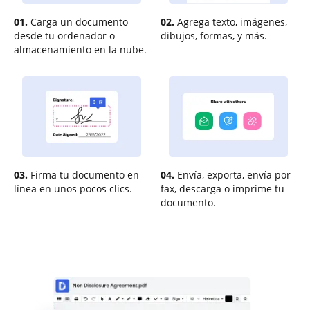
01.
Carga un documento
02.
Agrega texto, imágenes,
desde tu ordenador o
dibujos, formas, y más.
almacenamiento en la nube.
03.
Firma tu documento en
04.
Envía, exporta, envía por
línea en unos pocos clics.
fax, descarga o imprime tu
documento.