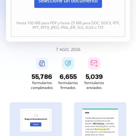
Seleccione un documento
Hasta 100 MB para PDF y hasta 25 MB para DOC, DOCX, RTF,
PPT, PPTX, JPEG, PNG, JFIF, XLS, XLSX o TXT
7 AGO, 2026
55,786
6,655
5,039
formularios
formularios
formularios
completados
firmados
enviados