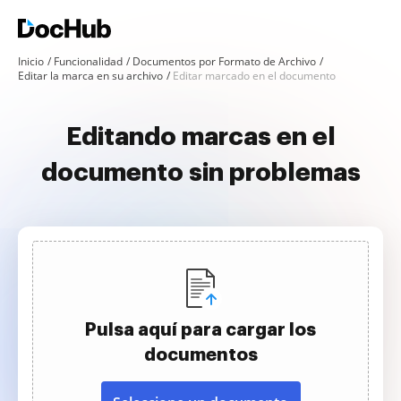
Inicio
Funcionalidad
Documentos por Formato de Archivo
Editar la marca en su archivo
Editar marcado en el documento
Editando marcas en el
documento sin problemas
Pulsa aquí para cargar los
documentos