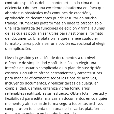
contrato específico, debes mantenerte en la cima de tu
eficiencia. Obtener una excelente plataforma en línea que
aborde tus obstáculos más comunes de creación y
aprobación de documentos puede resultar en mucho
trabajo. Numerosas plataformas en línea te ofrecen solo
una lista limitada de funciones de edición y firma, algunas
de las cuales podrían ser útiles para gestionar el formato
del documento. Una plataforma que maneje cualquier
formato y tarea podría ser una opción excepcional al elegir
una aplicación.
Lleva la gestión y creación de documentos a un nivel
diferente de simplicidad y sofisticación sin elegir una
interfaz de usuario complicada o un plan de suscripción
costoso. DocHub te ofrece herramientas y características
para manejar eficazmente todos los tipos de archivos,
incluyendo documentos, y realizar tareas de cualquier
complejidad. Cambia, organiza y crea formularios
rellenables reutilizables sin esfuerzo. Obtén total libertad y
flexibilidad para editar marcas en documentos en cualquier
momento y almacena de forma segura todos tus archivos
completos en tu cuenta o en una de las varias plataformas
de almacenamiento en la nube integradas.