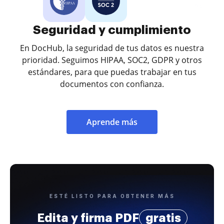
Seguridad y cumplimiento
En DocHub, la seguridad de tus datos es nuestra
prioridad. Seguimos HIPAA, SOC2, GDPR y otros
estándares, para que puedas trabajar en tus
documentos con confianza.
Aprende más
ESTÉ LISTO PARA OBTENER MÁS
Edita y firma PDF
gratis