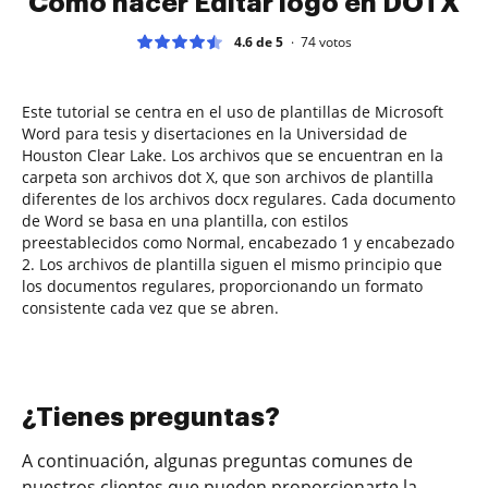
Cómo hacer Editar logo en DOTX
4.6 de 5
74
votos
Este tutorial se centra en el uso de plantillas de Microsoft
Word para tesis y disertaciones en la Universidad de
Houston Clear Lake. Los archivos que se encuentran en la
carpeta son archivos dot X, que son archivos de plantilla
diferentes de los archivos docx regulares. Cada documento
de Word se basa en una plantilla, con estilos
preestablecidos como Normal, encabezado 1 y encabezado
2. Los archivos de plantilla siguen el mismo principio que
los documentos regulares, proporcionando un formato
consistente cada vez que se abren.
¿Tienes preguntas?
A continuación, algunas preguntas comunes de
nuestros clientes que pueden proporcionarte la