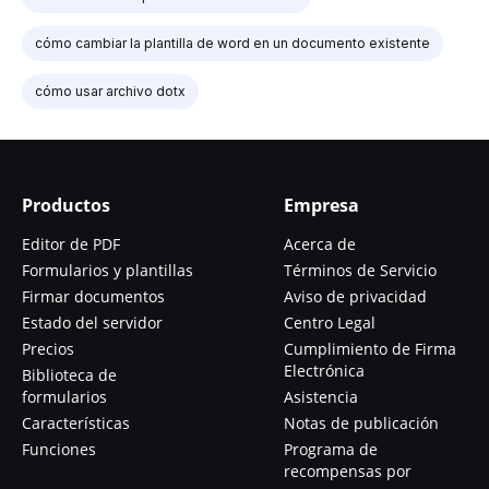
cómo cambiar la plantilla de word en un documento existente
cómo usar archivo dotx
Productos
Empresa
Editor de PDF
Acerca de
Formularios y plantillas
Términos de Servicio
Firmar documentos
Aviso de privacidad
Estado del servidor
Centro Legal
Precios
Cumplimiento de Firma
Electrónica
Biblioteca de
formularios
Asistencia
Características
Notas de publicación
Funciones
Programa de
recompensas por