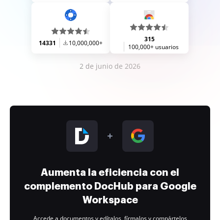
315
14331
10,000,000+
100,000+ usuarios
2 de junio de 2026
Aumenta la eficiencia con el
complemento DocHub para Google
Workspace
Accede a documentos y edítalos, fírmalos y compártelos