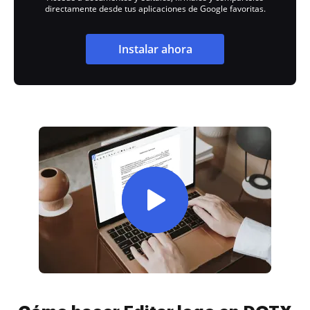
directamente desde tus aplicaciones de Google favoritas.
Instalar ahora