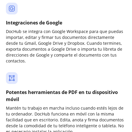
Integraciones de Google
DocHub se integra con Google Workspace para que puedas
importar, editar y firmar tus documentos directamente
desde tu Gmail, Google Drive y Dropbox. Cuando termines,
exporta documentos a Google Drive o importa tu libreta de
direcciones de Google y comparte el documento con tus
contactos.
Potentes herramientas de PDF en tu dispositivo
móvil
Mantén tu trabajo en marcha incluso cuando estés lejos de
tu ordenador. DocHub funciona en móvil con la misma
facilidad que en escritorio. Edita, anota y firma documentos
desde la comodidad de tu teléfono inteligente o tableta. No
es necesario instalar la aplicación.