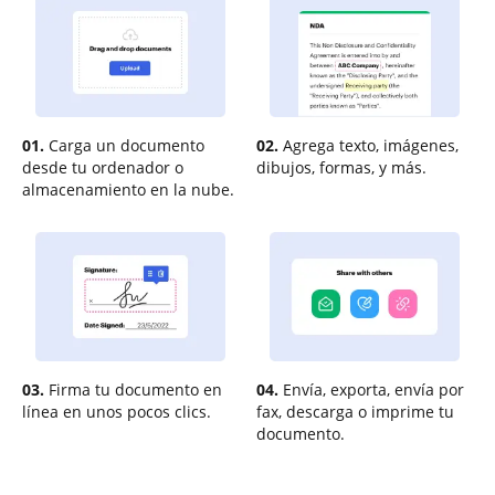
01.
Carga un documento
02.
Agrega texto, imágenes,
desde tu ordenador o
dibujos, formas, y más.
almacenamiento en la nube.
03.
Firma tu documento en
04.
Envía, exporta, envía por
línea en unos pocos clics.
fax, descarga o imprime tu
documento.