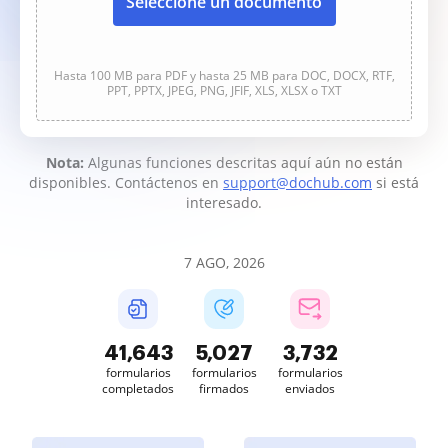
Seleccione un documento
Hasta 100 MB para PDF y hasta 25 MB para DOC, DOCX, RTF,
PPT, PPTX, JPEG, PNG, JFIF, XLS, XLSX o TXT
Nota:
Algunas funciones descritas aquí aún no están
disponibles. Contáctenos en
support@dochub.com
si está
interesado.
7 AGO, 2026
41,645
5,027
3,732
formularios
formularios
formularios
completados
firmados
enviados