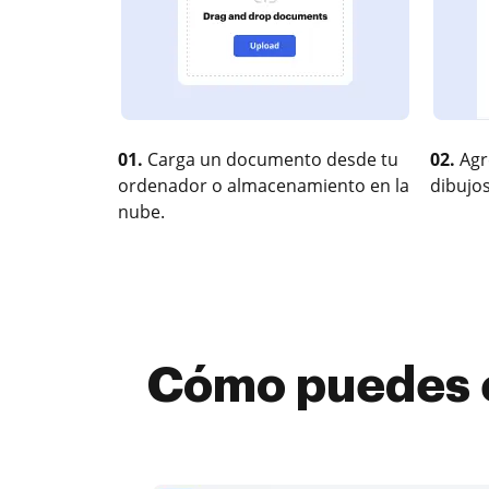
01.
Carga un documento desde tu
02.
Agr
ordenador o almacenamiento en la
dibujos
nube.
Cómo puedes e