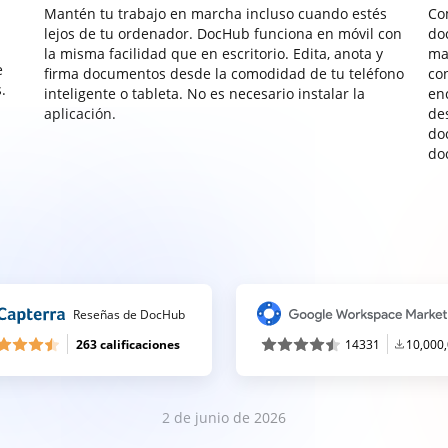
Mantén tu trabajo en marcha incluso cuando estés
Co
lejos de tu ordenador. DocHub funciona en móvil con
do
la misma facilidad que en escritorio. Edita, anota y
ma
e
firma documentos desde la comodidad de tu teléfono
co
.
inteligente o tableta. No es necesario instalar la
enc
aplicación.
de
do
do
Reseñas de DocHub
263 calificaciones
14331
10,000
2 de junio de 2026