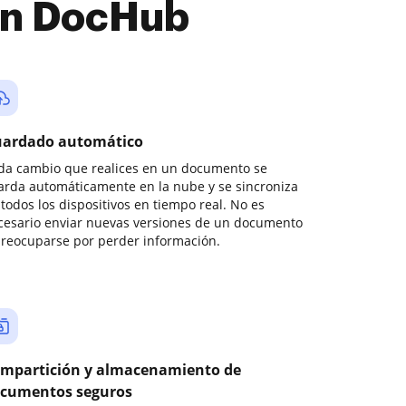
con DocHub
ardado automático
da cambio que realices en un documento se
arda automáticamente en la nube y se sincroniza
todos los dispositivos en tiempo real. No es
cesario enviar nuevas versiones de un documento
preocuparse por perder información.
mpartición y almacenamiento de
cumentos seguros