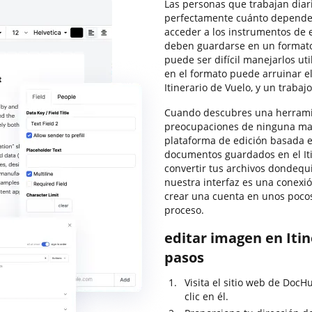
Las personas que trabajan dia
perfectamente cuánto depende 
acceder a los instrumentos de e
deben guardarse en un formato
puede ser difícil manejarlos uti
en el formato puede arruinar el
Itinerario de Vuelo, y un trabajo
Cuando descubres una herramie
preocupaciones de ninguna man
plataforma de edición basada 
documentos guardados en el Itin
convertir tus archivos dondequ
nuestra interfaz es una conexió
crear una cuenta en unos pocos
proceso.
editar imagen en Iti
pasos
Visita el sitio web de DocH
clic en él.