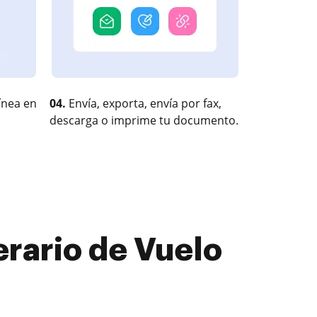
ínea en
04.
Envía, exporta, envía por fax,
descarga o imprime tu documento.
rario de Vuelo