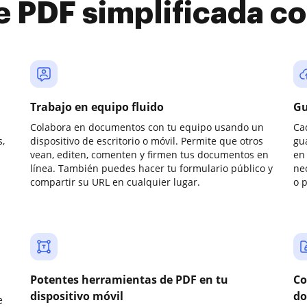
e PDF simplificada 
Trabajo en equipo fluido
Gu
Colabora en documentos con tu equipo usando un
Ca
,
dispositivo de escritorio o móvil. Permite que otros
gu
vean, editen, comenten y firmen tus documentos en
en 
línea. También puedes hacer tu formulario público y
ne
compartir su URL en cualquier lugar.
o 
Potentes herramientas de PDF en tu
Co
dispositivo móvil
do
e