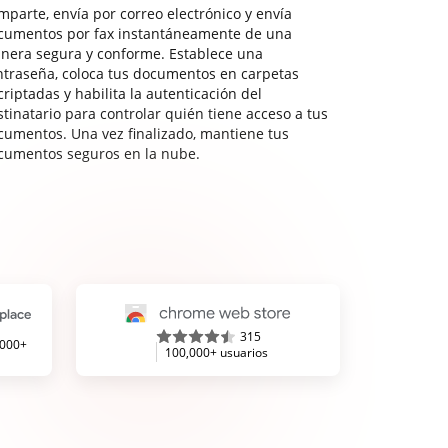
mparte, envía por correo electrónico y envía
cumentos por fax instantáneamente de una
nera segura y conforme. Establece una
ntraseña, coloca tus documentos en carpetas
riptadas y habilita la autenticación del
stinatario para controlar quién tiene acceso a tus
cumentos. Una vez finalizado, mantiene tus
cumentos seguros en la nube.
315
,000+
100,000+ usuarios