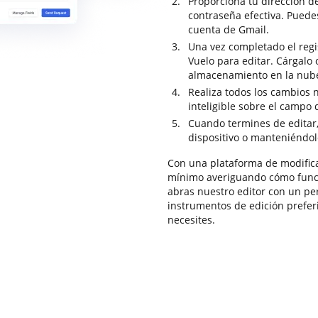
Proporciona tu dirección de
contraseña efectiva. Puedes
cuenta de Gmail.
Una vez completado el regis
Vuelo para editar. Cárgalo o
almacenamiento en la nube
Realiza todos los cambios 
inteligible sobre el campo
Cuando termines de editar
dispositivo o manteniéndo
Con una plataforma de modifica
mínimo averiguando cómo funci
abras nuestro editor con un pe
instrumentos de edición prefer
necesites.