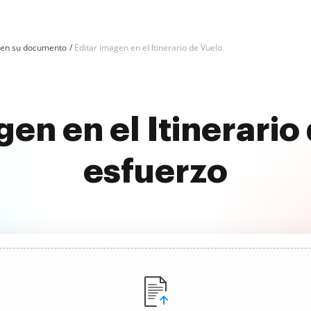
 en su documento
Editar imagen en el Itinerario de Vuelo
gen en el Itinerario
esfuerzo