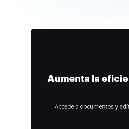
Aumenta la efici
Accede a documentos y edít