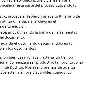
 correo electrónico activa y piensa en una
 acelerar esta parte del proceso utilizando tu
tro, procede al Tablero y añade tu Itinerario de
 utiliza un enlace al archivo en el
 de tu elección.
necesarios utilizando la barra de herramientas
 del documento.
, guarda el documento descargándolo en tu
lo en tus documentos.
ción bien desarrollada, gastarás un tiempo
ona. Comienza a ser productivo tan pronto como
rfil de DocHub. Nos aseguraremos de que tus
idos estén siempre disponibles cuando los