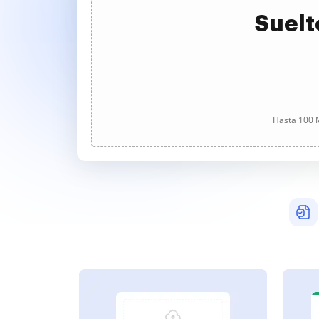
Suelt
Hasta 100 M