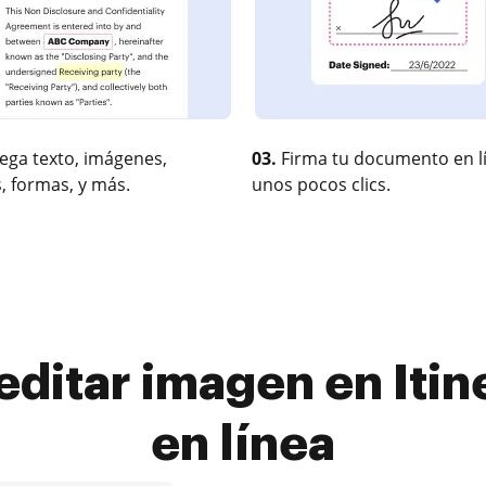
ega texto, imágenes,
03.
Firma tu documento en l
, formas, y más.
unos pocos clics.
ditar imagen en Itine
en línea