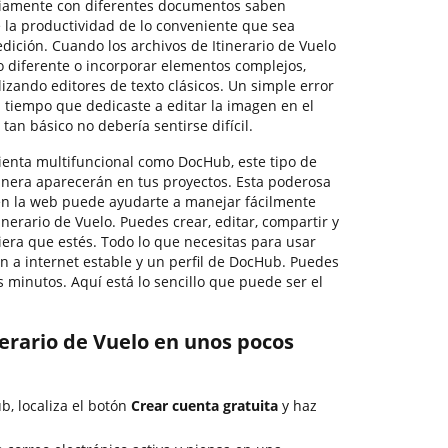
riamente con diferentes documentos saben
la productividad de lo conveniente que sea
dición. Cuando los archivos de Itinerario de Vuelo
 diferente o incorporar elementos complejos,
lizando editores de texto clásicos. Un simple error
 tiempo que dedicaste a editar la imagen en el
 tan básico no debería sentirse difícil.
nta multifuncional como DocHub, este tipo de
era aparecerán en tus proyectos. Esta poderosa
en la web puede ayudarte a manejar fácilmente
erario de Vuelo. Puedes crear, editar, compartir y
iera que estés. Todo lo que necesitas para usar
n a internet estable y un perfil de DocHub. Puedes
 minutos. Aquí está lo sencillo que puede ser el
nerario de Vuelo en unos pocos
ub, localiza el botón
Crear cuenta gratuita
y haz