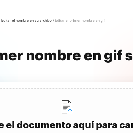
Editar el nombre en su archivo
Editar el primer nombre en gif
rimer nombre en gif
e el documento aquí para ca