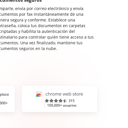
cumentos seguros
mparte, envía por correo electrónico y envía
cumentos por fax instantáneamente de una
nera segura y conforme. Establece una
ntraseña, coloca tus documentos en carpetas
riptadas y habilita la autenticación del
stinatario para controlar quién tiene acceso a tus
cumentos. Una vez finalizado, mantiene tus
cumentos seguros en la nube.
315
,000+
100,000+ usuarios