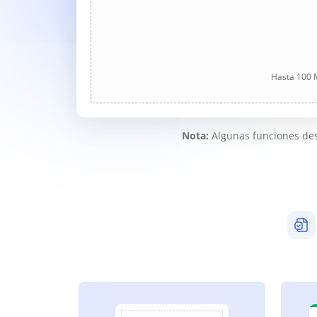
Hasta 100 M
Nota:
Algunas funciones des