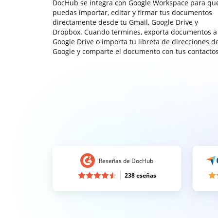
DocHub se integra con Google Workspace para qu
puedas importar, editar y firmar tus documentos
directamente desde tu Gmail, Google Drive y
Dropbox. Cuando termines, exporta documentos a
Google Drive o importa tu libreta de direcciones d
Google y comparte el documento con tus contactos
Reseñas de DocHub
238 eseñas