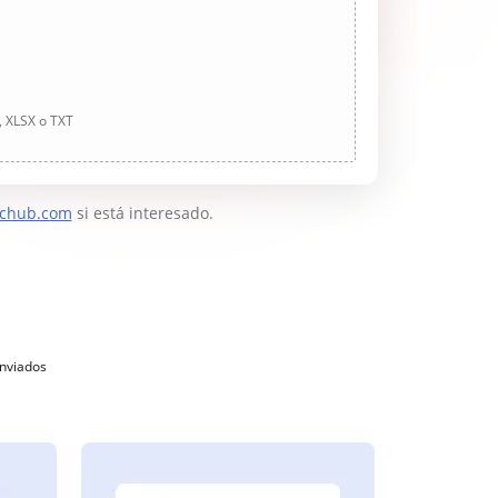
, XLSX o TXT
chub.com
si está interesado.
enviados