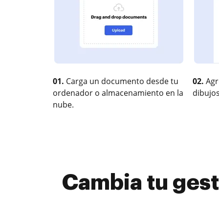
01.
Carga un documento desde tu
02.
Agr
ordenador o almacenamiento en la
dibujos
nube.
Cambia tu gest