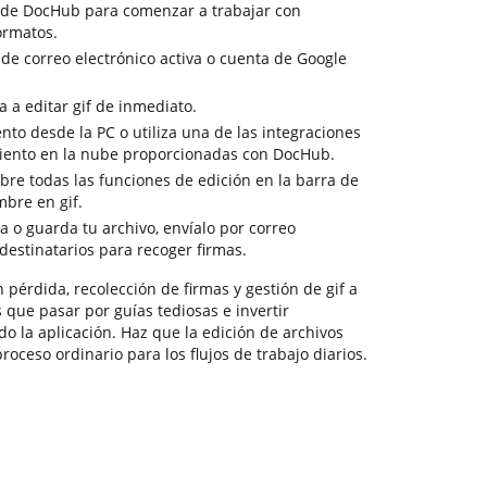
 de DocHub para comenzar a trabajar con
ormatos.
 de correo electrónico activa o cuenta de Google
 a editar gif de inmediato.
nto desde la PC o utiliza una de las integraciones
iento en la nube proporcionadas con DocHub.
re todas las funciones de edición en la barra de
mbre en gif.
a o guarda tu archivo, envíalo por correo
 destinatarios para recoger firmas.
pérdida, recolección de firmas y gestión de gif a
s que pasar por guías tediosas e invertir
 la aplicación. Haz que la edición de archivos
roceso ordinario para los flujos de trabajo diarios.