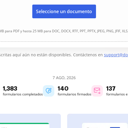
Seleccione un documento
B para PDF y hasta 25 MB para DOC, DOCX, RTF, PPT, PPTX, JPEG, PNG, JFIF, XLS
critas aquí aún no están disponibles. Contáctenos en
support@do
7 AGO, 2026
1,384
140
137
formularios completados
formularios firmados
formularios 