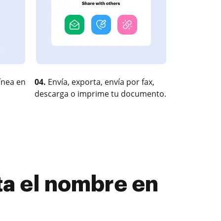
ínea en
04.
Envía, exporta, envía por fax,
descarga o imprime tu documento.
ta el nombre en