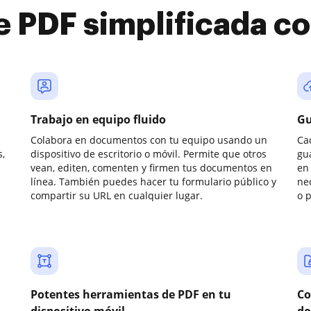
e PDF simplificada 
Trabajo en equipo fluido
Gu
Colabora en documentos con tu equipo usando un
Ca
,
dispositivo de escritorio o móvil. Permite que otros
gu
vean, editen, comenten y firmen tus documentos en
en 
línea. También puedes hacer tu formulario público y
ne
compartir su URL en cualquier lugar.
o 
Potentes herramientas de PDF en tu
Co