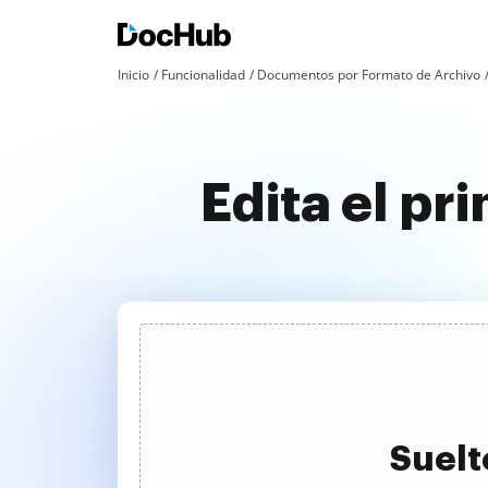
Inicio
Funcionalidad
Documentos por Formato de Archivo
Edita el p
Suelt