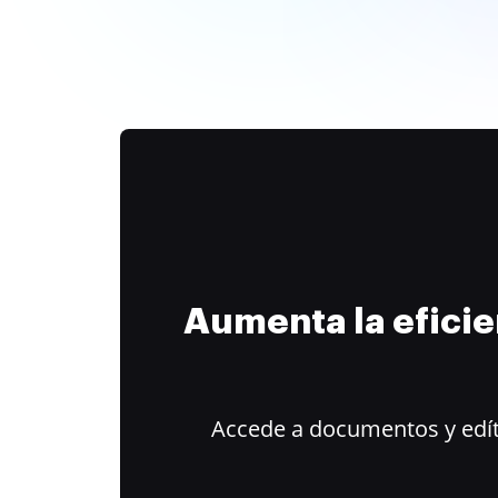
Aumenta la efici
Accede a documentos y edít