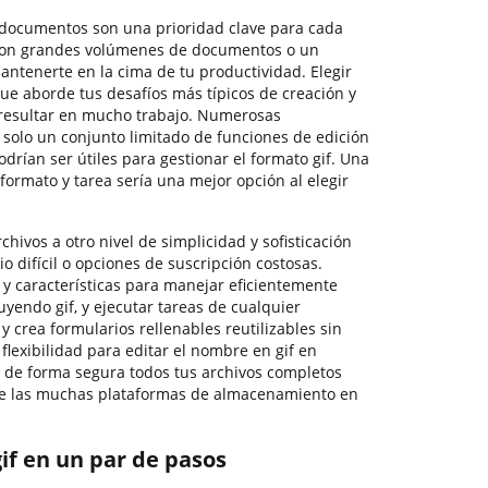
 documentos son una prioridad clave para cada
 con grandes volúmenes de documentos o un
mantenerte en la cima de tu productividad. Elegir
ue aborde tus desafíos más típicos de creación y
 resultar en mucho trabajo. Numerosas
 solo un conjunto limitado de funciones de edición
odrían ser útiles para gestionar el formato gif. Una
ormato y tarea sería una mejor opción al elegir
rchivos a otro nivel de simplicidad y sofisticación
io difícil o opciones de suscripción costosas.
y características para manejar eficientemente
luyendo gif, y ejecutar tareas de cualquier
y crea formularios rellenables reutilizables sin
 flexibilidad para editar el nombre en gif en
de forma segura todos tus archivos completos
de las muchas plataformas de almacenamiento en
if en un par de pasos