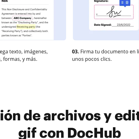
ega texto, imágenes,
03.
Firma tu documento en l
, formas, y más.
unos pocos clics.
ión de archivos y edi
gif con DocHub