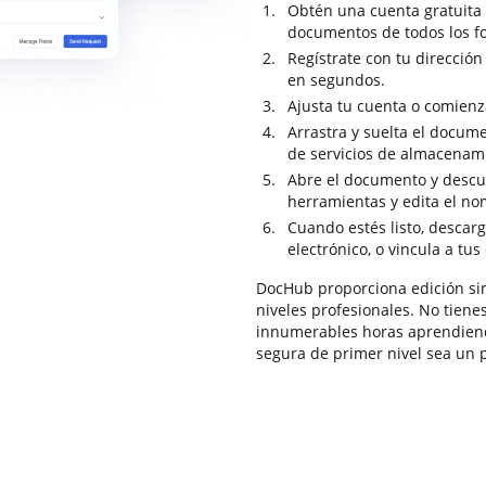
Obtén una cuenta gratuita
documentos de todos los f
Regístrate con tu dirección
en segundos.
Ajusta tu cuenta o comienza
Arrastra y suelta el docume
de servicios de almacenam
Abre el documento y descub
herramientas y edita el no
Cuando estés listo, descarg
electrónico, o vincula a tus
DocHub proporciona edición sin 
niveles profesionales. No tiene
innumerables horas aprendiendo
segura de primer nivel sea un p