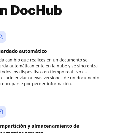
con DocHub
ardado automático
da cambio que realices en un documento se
arda automáticamente en la nube y se sincroniza
todos los dispositivos en tiempo real. No es
cesario enviar nuevas versiones de un documento
preocuparse por perder información.
mpartición y almacenamiento de