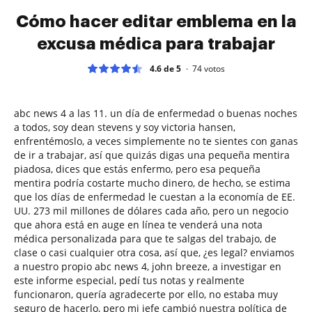
Cómo hacer editar emblema en la
excusa médica para trabajar
4.6 de 5
74
votos
abc news 4 a las 11. un día de enfermedad o buenas noches
a todos, soy dean stevens y soy victoria hansen,
enfrentémoslo, a veces simplemente no te sientes con ganas
de ir a trabajar, así que quizás digas una pequeña mentira
piadosa, dices que estás enfermo, pero esa pequeña
mentira podría costarte mucho dinero, de hecho, se estima
que los días de enfermedad le cuestan a la economía de EE.
UU. 273 mil millones de dólares cada año, pero un negocio
que ahora está en auge en línea te venderá una nota
médica personalizada para que te salgas del trabajo, de
clase o casi cualquier otra cosa, así que, ¿es legal? enviamos
a nuestro propio abc news 4, john breeze, a investigar en
este informe especial, pedí tus notas y realmente
funcionaron, quería agradecerte por ello, no estaba muy
seguro de hacerlo, pero mi jefe cambió nuestra política de