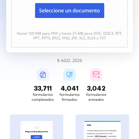
Seleccione un documento
Hasta 100 MB para PDF y hasta 25 MB para DOC, DOCX, RTF,
PPT, PPTX, JPEG, PNG, JFIF, XLS, XLSX o TXT
8 AGO, 2026
33,711
4,041
3,042
formularios
formularios
formularios
completados
firmados
enviados