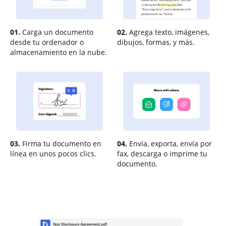
01.
Carga un documento
02.
Agrega texto, imágenes,
desde tu ordenador o
dibujos, formas, y más.
almacenamiento en la nube.
03.
Firma tu documento en
04.
Envía, exporta, envía por
línea en unos pocos clics.
fax, descarga o imprime tu
documento.