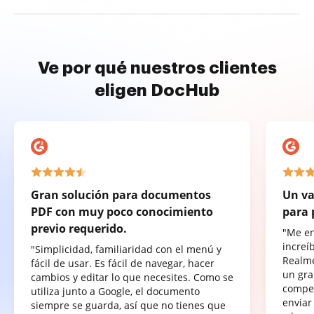
Ve por qué nuestros clientes
eligen DocHub
Gran solución para documentos
Un va
PDF con muy poco conocimiento
para 
previo requerido.
"Me e
increí
"Simplicidad, familiaridad con el menú y
Realme
fácil de usar. Es fácil de navegar, hacer
un gra
cambios y editar lo que necesites. Como se
compet
utiliza junto a Google, el documento
enviar
siempre se guarda, así que no tienes que