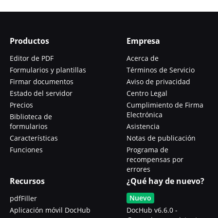
Productos
Empresa
Editor de PDF
Acerca de
Formularios y plantillas
Términos de Servicio
Firmar documentos
Aviso de privacidad
Estado del servidor
Centro Legal
Precios
Cumplimiento de Firma
Electrónica
Biblioteca de
formularios
Asistencia
Características
Notas de publicación
Funciones
Programa de
recompensas por
errores
Recursos
¿Qué hay de nuevo?
Nuevo
pdfFiller
Aplicación móvil DocHub
DocHub v6.6.0 -