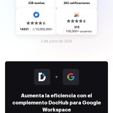
238 eseñas
263 calificaciones
315
14331
10,000,000+
100,000+ usuarios
2 de junio de 2026
Aumenta la eficiencia con el
complemento DocHub para Google
Workspace