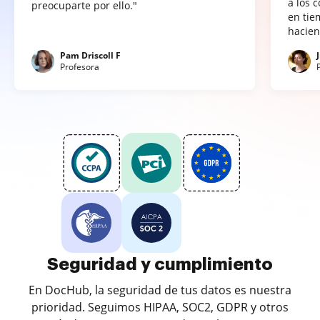
a los 
preocuparte por ello."
en tie
hacien
Pam Driscoll F
Profesora
Seguridad y cumplimiento
En DocHub, la seguridad de tus datos es nuestra
prioridad. Seguimos HIPAA, SOC2, GDPR y otros