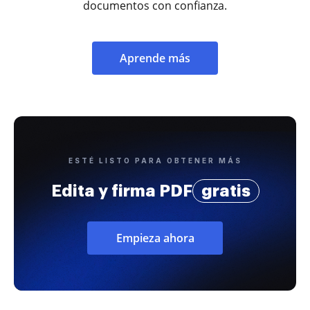
documentos con confianza.
Aprende más
ESTÉ LISTO PARA OBTENER MÁS
Edita y firma PDF
gratis
Empieza ahora