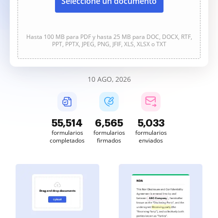
Seleccione un documento
Hasta 100 MB para PDF y hasta 25 MB para DOC, DOCX, RTF,
PPT, PPTX, JPEG, PNG, JFIF, XLS, XLSX o TXT
10 AGO, 2026
55,515
6,565
5,033
formularios
formularios
formularios
completados
firmados
enviados