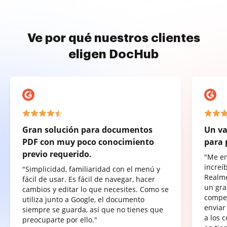
Ve por qué nuestros clientes
eligen DocHub
Gran solución para documentos
Un va
PDF con muy poco conocimiento
para 
previo requerido.
"Me e
increí
"Simplicidad, familiaridad con el menú y
Realme
fácil de usar. Es fácil de navegar, hacer
un gra
cambios y editar lo que necesites. Como se
compet
utiliza junto a Google, el documento
enviar
siempre se guarda, así que no tienes que
a los 
preocuparte por ello."