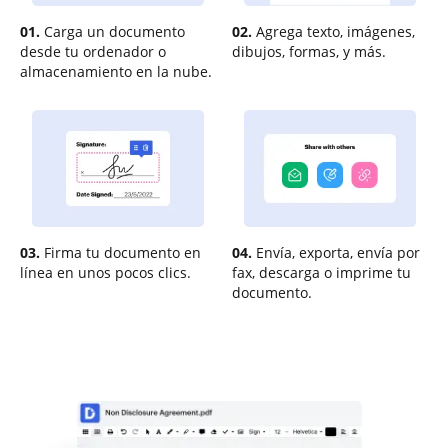
01.
Carga un documento
02.
Agrega texto, imágenes,
desde tu ordenador o
dibujos, formas, y más.
almacenamiento en la nube.
03.
Firma tu documento en
04.
Envía, exporta, envía por
línea en unos pocos clics.
fax, descarga o imprime tu
documento.