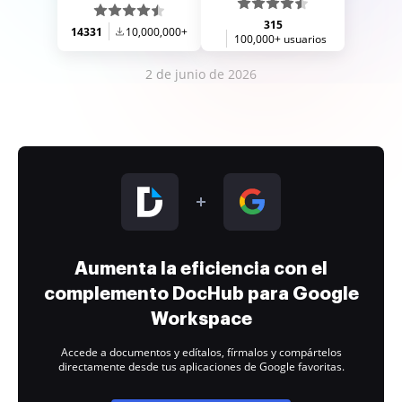
315
14331
10,000,000+
100,000+ usuarios
2 de junio de 2026
Aumenta la eficiencia con el
complemento DocHub para Google
Workspace
Accede a documentos y edítalos, fírmalos y compártelos
directamente desde tus aplicaciones de Google favoritas.