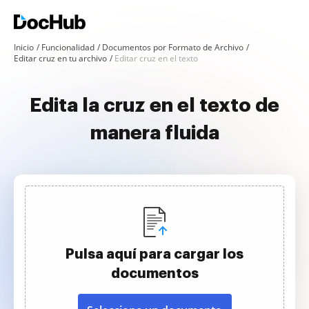
Inicio
Funcionalidad
Documentos por Formato de Archivo
Editar cruz en tu archivo
Editar cruz en el texto
Edita la cruz en el texto de
manera fluida
Pulsa aquí para cargar los
documentos