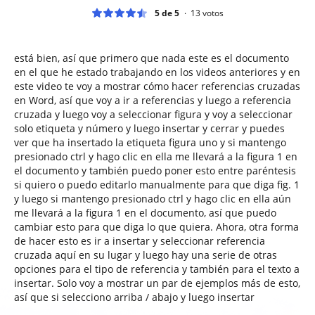
5 de 5
13
votos
está bien, así que primero que nada este es el documento
en el que he estado trabajando en los videos anteriores y en
este video te voy a mostrar cómo hacer referencias cruzadas
en Word, así que voy a ir a referencias y luego a referencia
cruzada y luego voy a seleccionar figura y voy a seleccionar
solo etiqueta y número y luego insertar y cerrar y puedes
ver que ha insertado la etiqueta figura uno y si mantengo
presionado ctrl y hago clic en ella me llevará a la figura 1 en
el documento y también puedo poner esto entre paréntesis
si quiero o puedo editarlo manualmente para que diga fig. 1
y luego si mantengo presionado ctrl y hago clic en ella aún
me llevará a la figura 1 en el documento, así que puedo
cambiar esto para que diga lo que quiera. Ahora, otra forma
de hacer esto es ir a insertar y seleccionar referencia
cruzada aquí en su lugar y luego hay una serie de otras
opciones para el tipo de referencia y también para el texto a
insertar. Solo voy a mostrar un par de ejemplos más de esto,
así que si selecciono arriba / abajo y luego insertar