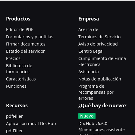
Productos
Empresa
Editor de PDF
Acerca de
Formularios y plantillas
Términos de Servicio
Firmar documentos
Aviso de privacidad
Estado del servidor
Centro Legal
Precios
Cumplimiento de Firma
Electrónica
Biblioteca de
formularios
Asistencia
Características
Notas de publicación
Funciones
Programa de
recompensas por
errores
Recursos
¿Qué hay de nuevo?
Nuevo
pdfFiller
Aplicación móvil DocHub
DocHub v6.6.0 -
@menciones, asistente
pdfFiller