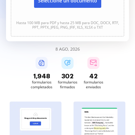
Seleccione un documento
Hasta 100 MB para PDF y hasta 25 MB para DOC, DOCX, RTF,
PPT, PPTX, JPEG, PNG, JFIF, XLS, XLSX o TXT
8 AGO, 2026
1,949
302
42
formularios
formularios
formularios
completados
firmados
enviados