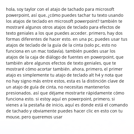
hola, soy taylor con el atajo de tachado para microsoft
powerpoint, así que, ¿cómo puedes tachar tu texto usando
los atajos de teclado en microsoft powerpoint? también te
mostraré algunos otros atajos de teclado para efectos de
texto geniales a los que puedes acceder. primero, hay dos
formas diferentes de hacer esto. en una pc, puedes usar tus
atajos de teclado de la guía de la cinta (solo pc, esto no
funciona en un mac todavía). también puedes usar los
atajos de la caja de diálogo de fuentes en powerpoint, que
también abre algunos efectos de texto geniales, que te
mostraré cómo acortar también. ahora, primero, el primer
atajo es simplemente tu atajo de teclado alt h4 y nota que
no hay signo más entre estos, esta es la distinción clave de
un atajo de guía de cinta, no necesitas mantenerlos
presionados. así que déjame mostrarte rápidamente cómo
funciona esto. si estoy aquí en powerpoint, primero, si
vienes a la pestaña de inicio, aquí es donde está el comando
de tachado y obviamente puedes hacer clic en esto con tu
mouse, pero queremos usar