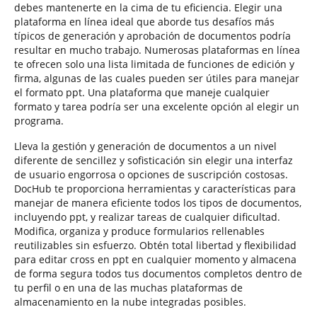
debes mantenerte en la cima de tu eficiencia. Elegir una
plataforma en línea ideal que aborde tus desafíos más
típicos de generación y aprobación de documentos podría
resultar en mucho trabajo. Numerosas plataformas en línea
te ofrecen solo una lista limitada de funciones de edición y
firma, algunas de las cuales pueden ser útiles para manejar
el formato ppt. Una plataforma que maneje cualquier
formato y tarea podría ser una excelente opción al elegir un
programa.
Lleva la gestión y generación de documentos a un nivel
diferente de sencillez y sofisticación sin elegir una interfaz
de usuario engorrosa o opciones de suscripción costosas.
DocHub te proporciona herramientas y características para
manejar de manera eficiente todos los tipos de documentos,
incluyendo ppt, y realizar tareas de cualquier dificultad.
Modifica, organiza y produce formularios rellenables
reutilizables sin esfuerzo. Obtén total libertad y flexibilidad
para editar cross en ppt en cualquier momento y almacena
de forma segura todos tus documentos completos dentro de
tu perfil o en una de las muchas plataformas de
almacenamiento en la nube integradas posibles.