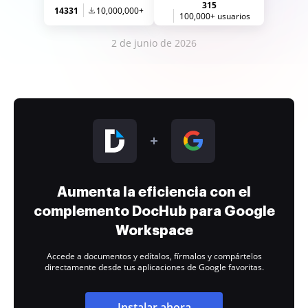
315
14331
10,000,000+
100,000+ usuarios
2 de junio de 2026
Aumenta la eficiencia con el
complemento DocHub para Google
Workspace
Accede a documentos y edítalos, fírmalos y compártelos
directamente desde tus aplicaciones de Google favoritas.
Instalar ahora