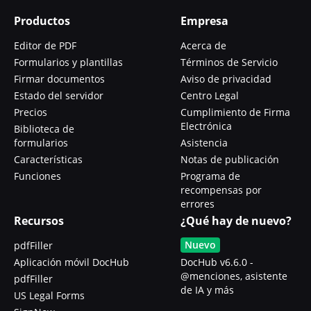
Productos
Empresa
Editor de PDF
Acerca de
Formularios y plantillas
Términos de Servicio
Firmar documentos
Aviso de privacidad
Estado del servidor
Centro Legal
Precios
Cumplimiento de Firma
Electrónica
Biblioteca de
formularios
Asistencia
Características
Notas de publicación
Funciones
Programa de
recompensas por
errores
Recursos
¿Qué hay de nuevo?
Nuevo
pdfFiller
Aplicación móvil DocHub
DocHub v6.6.0 -
@menciones, asistente
pdfFiller
de IA y más
US Legal Forms