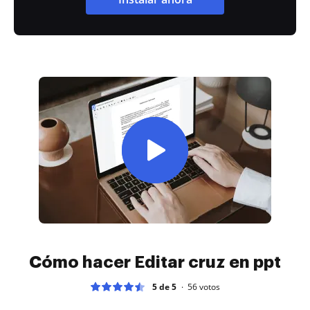
Cómo hacer Editar cruz en ppt
5 de 5
56
votos