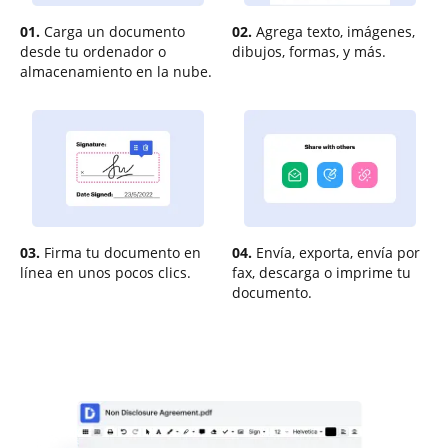
01.
Carga un documento
02.
Agrega texto, imágenes,
desde tu ordenador o
dibujos, formas, y más.
almacenamiento en la nube.
03.
Firma tu documento en
04.
Envía, exporta, envía por
línea en unos pocos clics.
fax, descarga o imprime tu
documento.