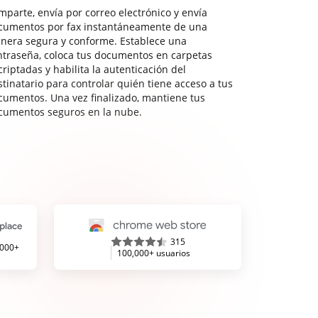
mparte, envía por correo electrónico y envía
cumentos por fax instantáneamente de una
nera segura y conforme. Establece una
ntraseña, coloca tus documentos en carpetas
riptadas y habilita la autenticación del
stinatario para controlar quién tiene acceso a tus
cumentos. Una vez finalizado, mantiene tus
cumentos seguros en la nube.
315
,000+
100,000+ usuarios