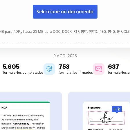
Seleccione un documento
B para PDF y hasta 25 MB para DOC, DOCX, RTF, PPT, PPTX, JPEG, PNG, JFIF, XLS
9 AGO, 2026
5,605
753
637
formularios completados
formularios firmados
formularios 