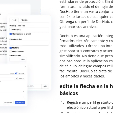
estándares de protección. Sin d
formatos, incluido el de hoja de
DocHub tiene un vasto conjunt
con éxito tareas de cualquier c
Obtenga un perfil de DocHub, c
gestionar sus archivos.
DocHub es una aplicación integr
firmarlos electrónicamente y cre
más utilizados. Ofrece una inte
gestionar sus contratos y acue
simplificado. No tiene que pre
ansioso porque la aplicación es 
de cálculo, delegue campos rell
fácilmente. DocHub se trata de
los ámbitos y necesidades.
edite la flecha en la 
básicos
Registre un perfil gratuit
electrónico actual o perfil 