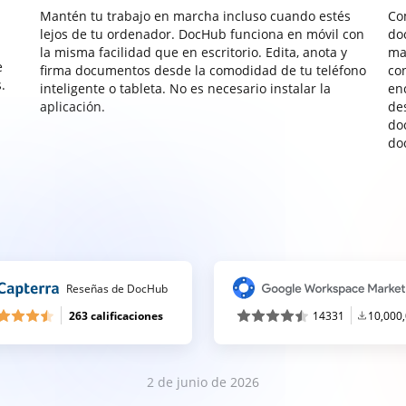
Mantén tu trabajo en marcha incluso cuando estés
Co
lejos de tu ordenador. DocHub funciona en móvil con
do
la misma facilidad que en escritorio. Edita, anota y
ma
e
firma documentos desde la comodidad de tu teléfono
co
.
inteligente o tableta. No es necesario instalar la
enc
aplicación.
de
do
do
Reseñas de DocHub
263 calificaciones
14331
10,000
2 de junio de 2026