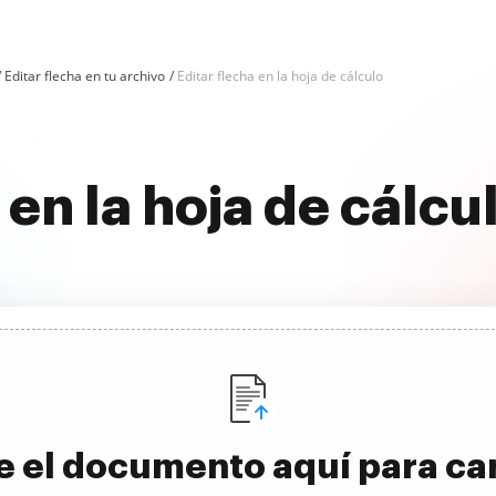
Editar flecha en tu archivo
Editar flecha en la hoja de cálculo
a en la hoja de cál
e el documento aquí para ca