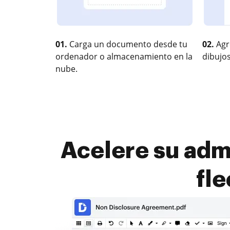
01.
Carga un documento desde tu
02.
Agr
ordenador o almacenamiento en la
dibujos
nube.
Acelere su adm
fle