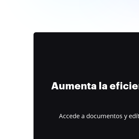
Aumenta la efici
Accede a documentos y edít