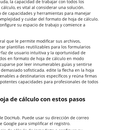
uda, la capacidad de trabajar con todos los
 cálculo, es vital al considerar una solución.
o de capacidades y herramientas para manejar
omplejidad y cuidar del formato de hoja de cálculo.
onfigure su espacio de trabajo y comience a
al que le permite modificar sus archivos,
ar plantillas reutilizables para los formularios
rfaz de usuario intuitiva y la oportunidad de
rdos en formato de hoja de cálculo en modo
ocuparse por leer innumerables guías y sentirse
demasiado sofisticada. edite la flecha en la hoja
enables a destinatarios específicos y reúna firmas
 potentes capacidades para profesionales de todos
hoja de cálculo con estos pasos
o de DocHub. Puede usar su dirección de correo
de Google para simplificar el registro.