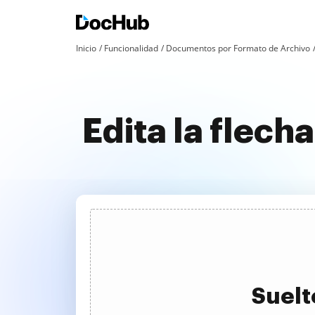
Inicio
Funcionalidad
Documentos por Formato de Archivo
Edita la flech
Suelt