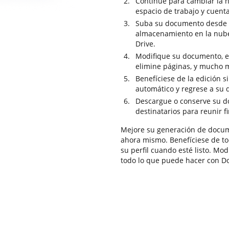
Continúe para cambiar la h
espacio de trabajo y cuenta
Suba su documento desde s
almacenamiento en la nub
Drive.
Modifique su documento, edi
elimine páginas, y mucho 
Benefíciese de la edición 
automático y regrese a su
Descargue o conserve su do
destinatarios para reunir f
Mejore su generación de docu
ahora mismo. Benefíciese de tod
su perfil cuando esté listo. Mo
todo lo que puede hacer con D