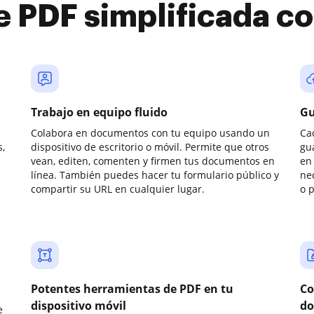
e PDF simplificada 
Trabajo en equipo fluido
Gu
Colabora en documentos con tu equipo usando un
Ca
,
dispositivo de escritorio o móvil. Permite que otros
gu
vean, editen, comenten y firmen tus documentos en
en 
línea. También puedes hacer tu formulario público y
ne
compartir su URL en cualquier lugar.
o 
Potentes herramientas de PDF en tu
Co
dispositivo móvil
do
e