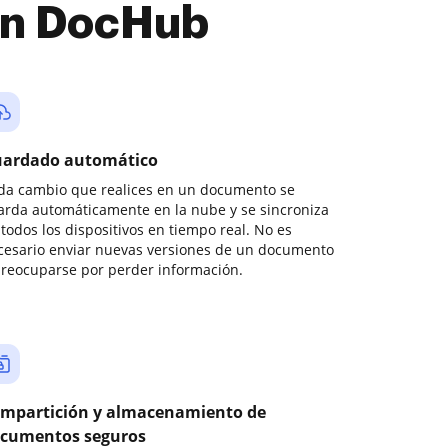
con DocHub
ardado automático
da cambio que realices en un documento se
arda automáticamente en la nube y se sincroniza
todos los dispositivos en tiempo real. No es
cesario enviar nuevas versiones de un documento
preocuparse por perder información.
mpartición y almacenamiento de
cumentos seguros