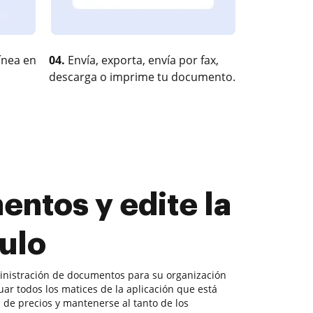
ínea en
04.
Envía, exporta, envía por fax,
descarga o imprime tu documento.
ntos y edite la
culo
ministración de documentos para su organización
ar todos los matices de la aplicación que está
de precios y mantenerse al tanto de los