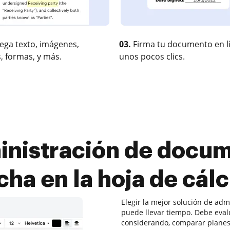
ega texto, imágenes,
03.
Firma tu documento en l
, formas, y más.
unos pocos clics.
inistración de docume
cha en la hoja de cál
Elegir la mejor solución de ad
puede llevar tiempo. Debe evalu
considerando, comparar planes 