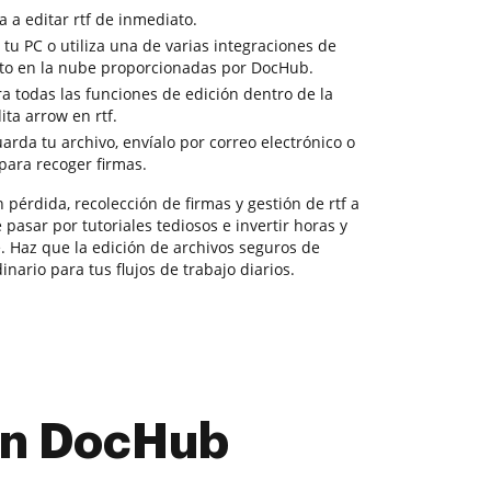
 a editar rtf de inmediato.
tu PC o utiliza una de varias integraciones de
to en la nube proporcionadas por DocHub.
a todas las funciones de edición dentro de la
ta arrow en rtf.
uarda tu archivo, envíalo por correo electrónico o
 para recoger firmas.
pérdida, recolección de firmas y gestión de rtf a
 pasar por tutoriales tediosos e invertir horas y
. Haz que la edición de archivos seguros de
nario para tus flujos de trabajo diarios.
con DocHub