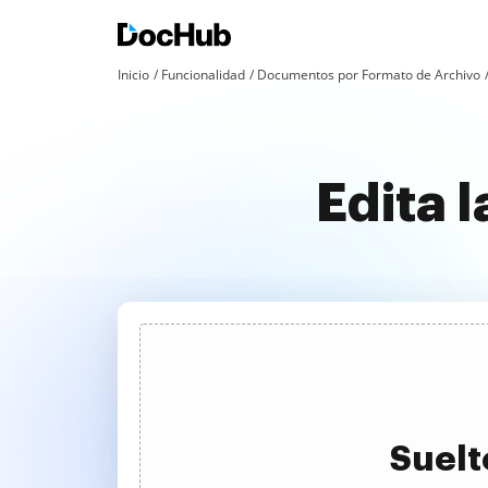
Inicio
Funcionalidad
Documentos por Formato de Archivo
Edita 
Suelt