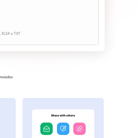
, XLSX o TXT
enviados