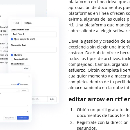
plataforma en línea ideal que 
aprobación de documentos pued
plataformas en línea ofrecen so
eFirma, algunas de las cuales p
rtf. Una plataforma que maneje
sobresaliente al elegir software
Lleva la gestión y creación de a
excelencia sin elegir una inter
costoso. DocHub te ofrece herra
todos los tipos de archivos, inc
complejidad. Cambia, organiza y
esfuerzo. Obtén completa libert
cualquier momento y almacena
completos dentro de tu perfil 
almacenamiento en la nube int
editar arrow en rtf e
Obtén un perfil gratuito d
documentos de todos los f
Regístrate con la dirección
segundos.