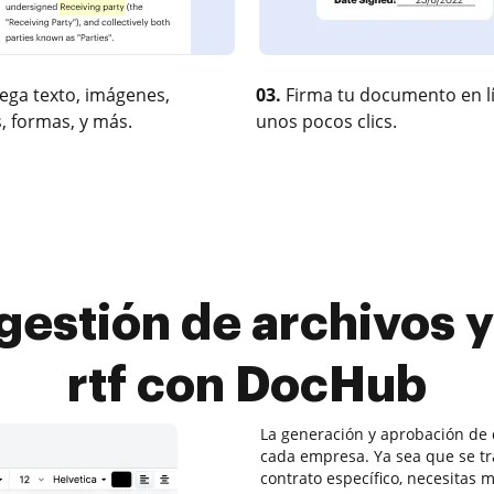
ega texto, imágenes,
03.
Firma tu documento en l
, formas, y más.
unos pocos clics.
gestión de archivos y
rtf con DocHub
La generación y aprobación de
cada empresa. Ya sea que se t
contrato específico, necesitas m