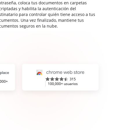
ntraseña, coloca tus documentos en carpetas
riptadas y habilita la autenticación del
stinatario para controlar quién tiene acceso a tus
cumentos. Una vez finalizado, mantiene tus
cumentos seguros en la nube.
315
,000+
100,000+ usuarios