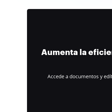
Aumenta la efici
Accede a documentos y edít