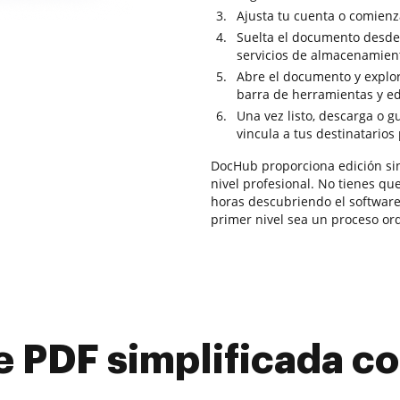
Ajusta tu cuenta o comienza
Suelta el documento desde 
servicios de almacenamien
Abre el documento y explor
barra de herramientas y edi
Una vez listo, descarga o g
vincula a tus destinatarios
DocHub proporciona edición sin 
nivel profesional. No tienes que
horas descubriendo el software
primer nivel sea un proceso ordi
e PDF simplificada 