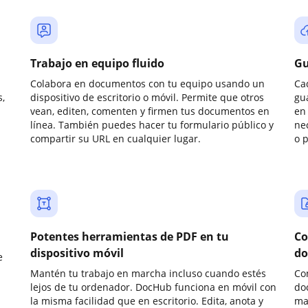
Trabajo en equipo fluido
Gu
Colabora en documentos con tu equipo usando un
Ca
,
dispositivo de escritorio o móvil. Permite que otros
gu
vean, editen, comenten y firmen tus documentos en
en 
línea. También puedes hacer tu formulario público y
ne
compartir su URL en cualquier lugar.
o 
Potentes herramientas de PDF en tu
Co
dispositivo móvil
do
e
Mantén tu trabajo en marcha incluso cuando estés
Co
lejos de tu ordenador. DocHub funciona en móvil con
do
la misma facilidad que en escritorio. Edita, anota y
ma