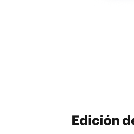
Edición d