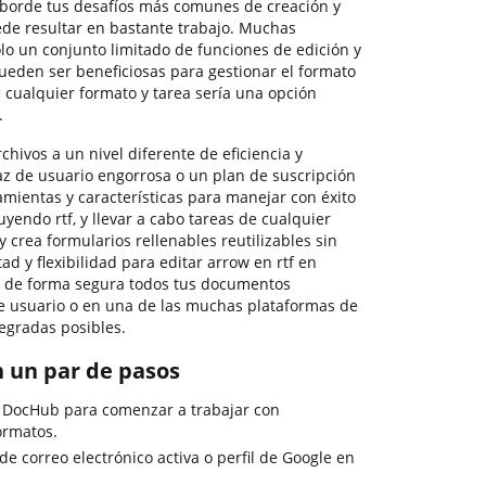
aborde tus desafíos más comunes de creación y
e resultar en bastante trabajo. Muchas
lo un conjunto limitado de funciones de edición y
ueden ser beneficiosas para gestionar el formato
 cualquier formato y tarea sería una opción
.
rchivos a un nivel diferente de eficiencia y
faz de usuario engorrosa o un plan de suscripción
mientas y características para manejar con éxito
luyendo rtf, y llevar a cabo tareas de cualquier
 crea formularios rellenables reutilizables sin
ad y flexibilidad para editar arrow en rtf en
 de forma segura todos tus documentos
de usuario o en una de las muchas plataformas de
egradas posibles.
n un par de pasos
e DocHub para comenzar a trabajar con
ormatos.
 de correo electrónico activa o perfil de Google en