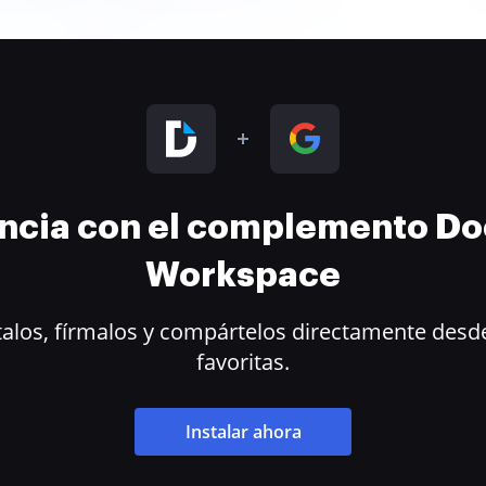
encia con el complemento D
Workspace
alos, fírmalos y compártelos directamente desde
favoritas.
Instalar ahora