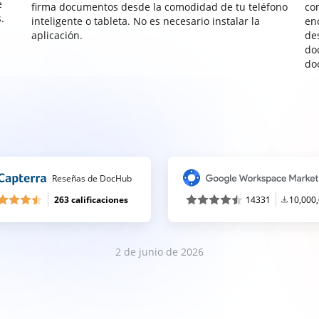
e
firma documentos desde la comodidad de tu teléfono
co
.
inteligente o tableta. No es necesario instalar la
enc
aplicación.
de
do
do
Reseñas de DocHub
263 calificaciones
14331
10,000
2 de junio de 2026