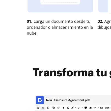
01.
Carga un documento desde tu
02.
Agr
ordenador o almacenamiento en la
dibujos
nube.
Transforma tu 