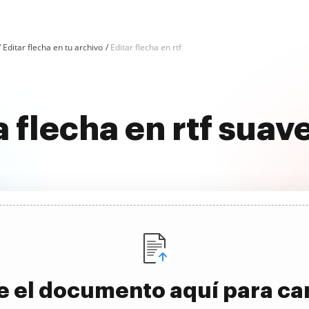
Editar flecha en tu archivo
Editar flecha en rtf
la flecha en rtf sua
e el documento aquí para ca