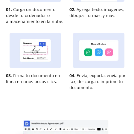
01.
Carga un documento
02.
Agrega texto, imágenes,
desde tu ordenador o
dibujos, formas, y más.
almacenamiento en la nube.
03.
Firma tu documento en
04.
Envía, exporta, envía por
línea en unos pocos clics.
fax, descarga o imprime tu
documento.