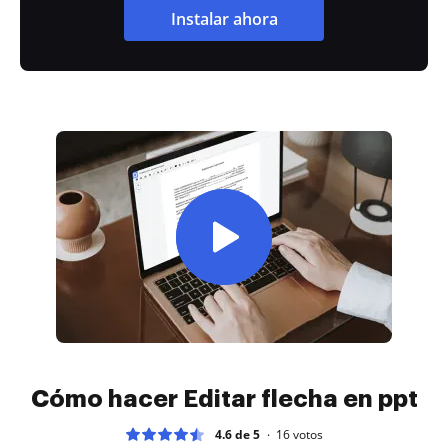
Instalar ahora
Cómo hacer Editar flecha en ppt
4.6 de 5
16
votos