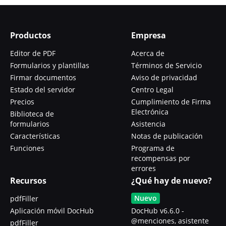
Productos
Empresa
Editor de PDF
Acerca de
Formularios y plantillas
Términos de Servicio
Firmar documentos
Aviso de privacidad
Estado del servidor
Centro Legal
Precios
Cumplimiento de Firma
Electrónica
Biblioteca de
formularios
Asistencia
Características
Notas de publicación
Funciones
Programa de
recompensas por
errores
Recursos
¿Qué hay de nuevo?
Nuevo
pdfFiller
Aplicación móvil DocHub
DocHub v6.6.0 -
@menciones, asistente
pdfFiller