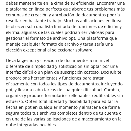
debes mantenerte en la cima de tu eficiencia. Encontrar una
plataforma en línea perfecta que aborde tus problemas más
comunes de creación y aprobación de documentos podría
resultar en bastante trabajo. Muchas aplicaciones en línea
te ofrecen solo una lista limitada de funciones de edición y
eFirma, algunas de las cuales podrían ser valiosas para
gestionar el formato de archivo ppt. Una plataforma que
maneje cualquier formato de archivo y tarea sería una
elección excepcional al seleccionar software.
Lleva la gestión y creación de documentos a un nivel
diferente de simplicidad y sofisticación sin optar por una
interfaz difícil o un plan de suscripción costoso. DocHub te
proporciona herramientas y funciones para tratar
eficazmente con todos los tipos de documentos, incluyendo
ppt, y llevar a cabo tareas de cualquier dificultad. Cambia,
organiza y produce formularios rellenables reutilizables sin
esfuerzo. Obtén total libertad y flexibilidad para editar la
flecha en ppt en cualquier momento y almacena de forma
segura todos tus archivos completos dentro de tu cuenta o
en una de las varias aplicaciones de almacenamiento en la
nube integradas posibles.