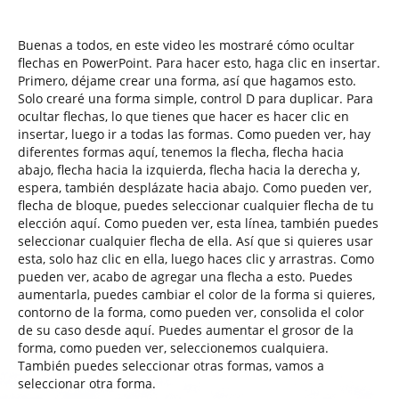
Buenas a todos, en este video les mostraré cómo ocultar
flechas en PowerPoint. Para hacer esto, haga clic en insertar.
Primero, déjame crear una forma, así que hagamos esto.
Solo crearé una forma simple, control D para duplicar. Para
ocultar flechas, lo que tienes que hacer es hacer clic en
insertar, luego ir a todas las formas. Como pueden ver, hay
diferentes formas aquí, tenemos la flecha, flecha hacia
abajo, flecha hacia la izquierda, flecha hacia la derecha y,
espera, también desplázate hacia abajo. Como pueden ver,
flecha de bloque, puedes seleccionar cualquier flecha de tu
elección aquí. Como pueden ver, esta línea, también puedes
seleccionar cualquier flecha de ella. Así que si quieres usar
esta, solo haz clic en ella, luego haces clic y arrastras. Como
pueden ver, acabo de agregar una flecha a esto. Puedes
aumentarla, puedes cambiar el color de la forma si quieres,
contorno de la forma, como pueden ver, consolida el color
de su caso desde aquí. Puedes aumentar el grosor de la
forma, como pueden ver, seleccionemos cualquiera.
También puedes seleccionar otras formas, vamos a
seleccionar otra forma.