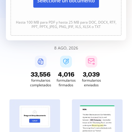
Seleccione un documento
Hasta 100 MB para PDF y hasta 25 MB para DOC, DOCX, RTF,
PPT, PPTX, JPEG, PNG, JFIF, XLS, XLSX o TXT
8 AGO, 2026
33,556
4,016
3,039
formularios
formularios
formularios
completados
firmados
enviados