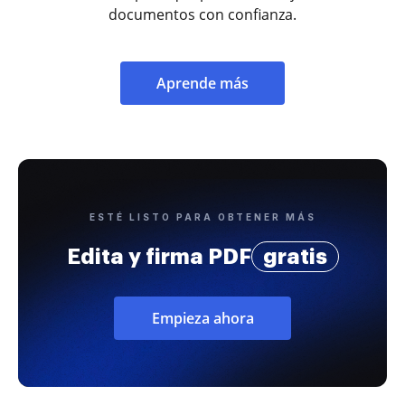
documentos con confianza.
Aprende más
ESTÉ LISTO PARA OBTENER MÁS
Edita y firma PDF
gratis
Empieza ahora