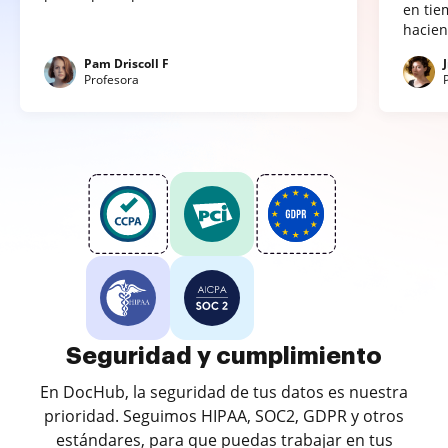
en tie
hacien
Pam Driscoll F
Profesora
Seguridad y cumplimiento
En DocHub, la seguridad de tus datos es nuestra
prioridad. Seguimos HIPAA, SOC2, GDPR y otros
estándares, para que puedas trabajar en tus