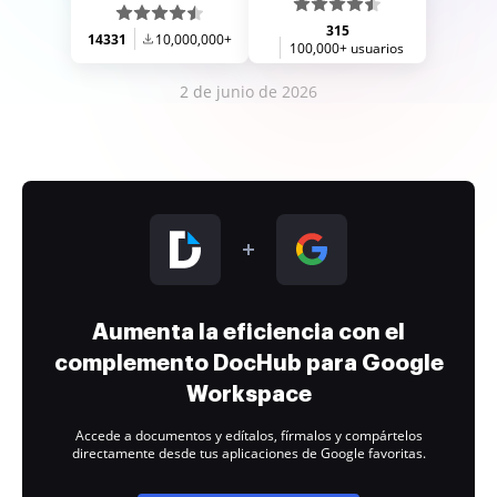
315
14331
10,000,000+
100,000+ usuarios
2 de junio de 2026
Aumenta la eficiencia con el
complemento DocHub para Google
Workspace
Accede a documentos y edítalos, fírmalos y compártelos
directamente desde tus aplicaciones de Google favoritas.