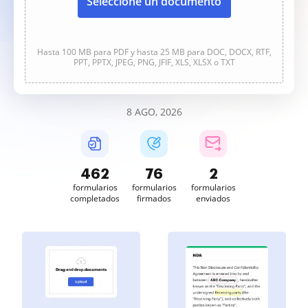
Seleccione un documento
Hasta 100 MB para PDF y hasta 25 MB para DOC, DOCX, RTF,
PPT, PPTX, JPEG, PNG, JFIF, XLS, XLSX o TXT
8 AGO, 2026
462
76
2
formularios
formularios
formularios
completados
firmados
enviados