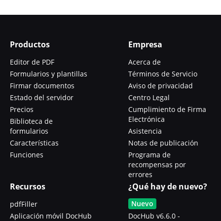
Productos
Empresa
Editor de PDF
Acerca de
Formularios y plantillas
Términos de Servicio
Firmar documentos
Aviso de privacidad
Estado del servidor
Centro Legal
Precios
Cumplimiento de Firma
Electrónica
Biblioteca de
formularios
Asistencia
Características
Notas de publicación
Funciones
Programa de
recompensas por
errores
Recursos
¿Qué hay de nuevo?
Nuevo
pdfFiller
Aplicación móvil DocHub
DocHub v6.6.0 -