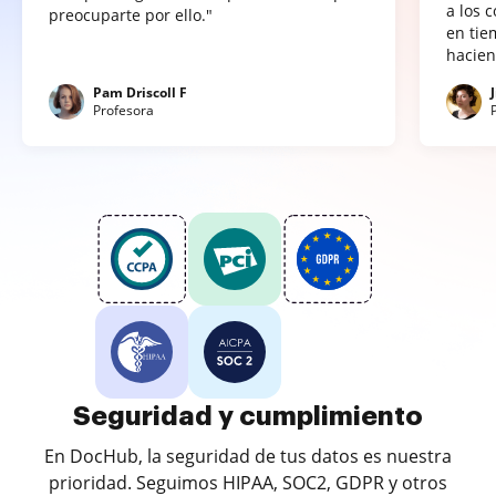
a los 
preocuparte por ello."
en tie
hacien
Pam Driscoll F
Profesora
Seguridad y cumplimiento
En DocHub, la seguridad de tus datos es nuestra
prioridad. Seguimos HIPAA, SOC2, GDPR y otros