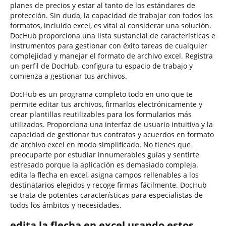
planes de precios y estar al tanto de los estándares de
protección. Sin duda, la capacidad de trabajar con todos los
formatos, incluido excel, es vital al considerar una solución.
DocHub proporciona una lista sustancial de características e
instrumentos para gestionar con éxito tareas de cualquier
complejidad y manejar el formato de archivo excel. Registra
un perfil de DocHub, configura tu espacio de trabajo y
comienza a gestionar tus archivos.
DocHub es un programa completo todo en uno que te
permite editar tus archivos, firmarlos electrónicamente y
crear plantillas reutilizables para los formularios más
utilizados. Proporciona una interfaz de usuario intuitiva y la
capacidad de gestionar tus contratos y acuerdos en formato
de archivo excel en modo simplificado. No tienes que
preocuparte por estudiar innumerables guías y sentirte
estresado porque la aplicación es demasiado compleja.
edita la flecha en excel, asigna campos rellenables a los
destinatarios elegidos y recoge firmas fácilmente. DocHub
se trata de potentes características para especialistas de
todos los ámbitos y necesidades.
edita la flecha en excel usando estos