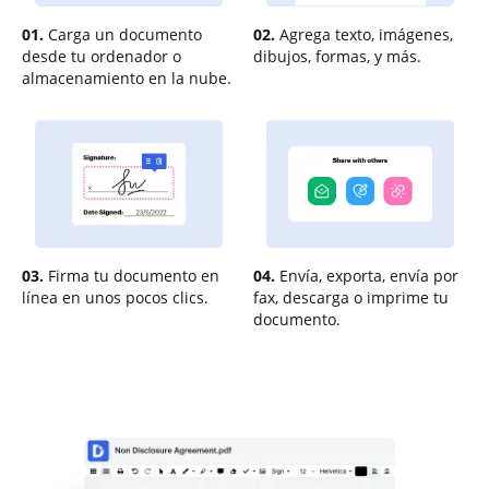
01.
Carga un documento
02.
Agrega texto, imágenes,
desde tu ordenador o
dibujos, formas, y más.
almacenamiento en la nube.
03.
Firma tu documento en
04.
Envía, exporta, envía por
línea en unos pocos clics.
fax, descarga o imprime tu
documento.