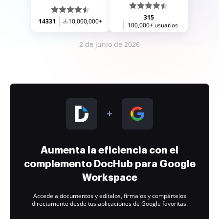
315
14331
10,000,000+
100,000+ usuarios
2 de junio de 2026
Aumenta la eficiencia con el
complemento DocHub para Google
Workspace
Accede a documentos y edítalos, fírmalos y compártelos
directamente desde tus aplicaciones de Google favoritas.