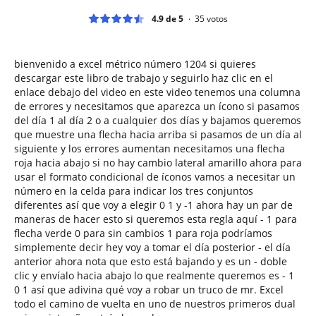
4.9 de 5
35
votos
bienvenido a excel métrico número 1204 si quieres
descargar este libro de trabajo y seguirlo haz clic en el
enlace debajo del video en este video tenemos una columna
de errores y necesitamos que aparezca un ícono si pasamos
del día 1 al día 2 o a cualquier dos días y bajamos queremos
que muestre una flecha hacia arriba si pasamos de un día al
siguiente y los errores aumentan necesitamos una flecha
roja hacia abajo si no hay cambio lateral amarillo ahora para
usar el formato condicional de íconos vamos a necesitar un
número en la celda para indicar los tres conjuntos
diferentes así que voy a elegir 0 1 y -1 ahora hay un par de
maneras de hacer esto si queremos esta regla aquí - 1 para
flecha verde 0 para sin cambios 1 para roja podríamos
simplemente decir hey voy a tomar el día posterior - el día
anterior ahora nota que esto está bajando y es un - doble
clic y envíalo hacia abajo lo que realmente queremos es - 1
0 1 así que adivina qué voy a robar un truco de mr. Excel
todo el camino de vuelta en uno de nuestros primeros dual