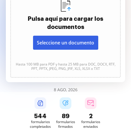
Pulsa aquí para cargar los
documentos
Seleccione un documento
Hasta 100 MB para PDF y hasta 25 MB para DOC, DOCX, RTF,
PPT, PPTX, JPEG, PNG, JFIF, XLS, XLSX o TXT
8 AGO, 2026
544
89
2
formularios
formularios
formularios
completados
firmados
enviados