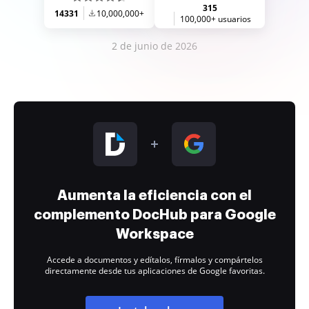
315
14331
10,000,000+
100,000+ usuarios
2 de junio de 2026
Aumenta la eficiencia con el
complemento DocHub para Google
Workspace
Accede a documentos y edítalos, fírmalos y compártelos
directamente desde tus aplicaciones de Google favoritas.