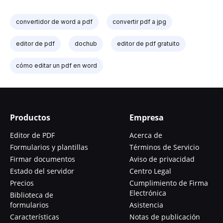
convertidor de word a pdf
convertir pdf a jpg
editor de pdf
dochub
editor de pdf gratuito
cómo editar un pdf en word
Productos
Empresa
Editor de PDF
Acerca de
Formularios y plantillas
Términos de Servicio
Firmar documentos
Aviso de privacidad
Estado del servidor
Centro Legal
Precios
Cumplimiento de Firma
Electrónica
Biblioteca de
formularios
Asistencia
Características
Notas de publicación