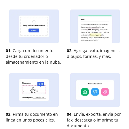
01.
Carga un documento
02.
Agrega texto, imágenes,
desde tu ordenador o
dibujos, formas, y más.
almacenamiento en la nube.
03.
Firma tu documento en
04.
Envía, exporta, envía por
línea en unos pocos clics.
fax, descarga o imprime tu
documento.