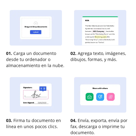
01.
Carga un documento
02.
Agrega texto, imágenes,
desde tu ordenador o
dibujos, formas, y más.
almacenamiento en la nube.
03.
Firma tu documento en
04.
Envía, exporta, envía por
línea en unos pocos clics.
fax, descarga o imprime tu
documento.