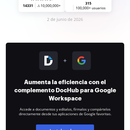
315
14331
10,000,000+
100,000+ usuarios
2 de junio de 2026
Aumenta la eficiencia con el
complemento DocHub para Google
Workspace
Accede a documentos y edítalos, fírmalos y compártelos
directamente desde tus aplicaciones de Google favoritas.