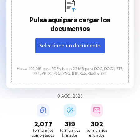
Pulsa aquí para cargar los
documentos
Seleccione un documento
Hasta 100 MB para PDF y hasta 25 MB para DOC, DOCX, RTF,
PPT, PPTX, JPEG, PNG, JFIF, XLS, XLSX o TXT
9 AGO, 2026
2,078
319
302
formularios
formularios
formularios
completados
firmados
enviados