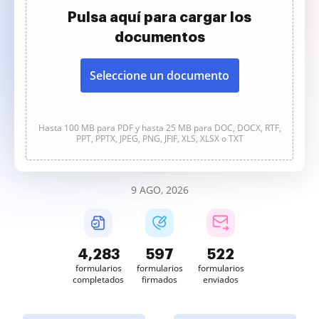
Pulsa aquí para cargar los
documentos
Seleccione un documento
Hasta 100 MB para PDF y hasta 25 MB para DOC, DOCX, RTF,
PPT, PPTX, JPEG, PNG, JFIF, XLS, XLSX o TXT
9 AGO, 2026
4,283
597
522
formularios
formularios
formularios
completados
firmados
enviados