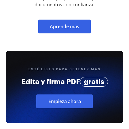
documentos con confianza.
Aprende más
ESTÉ LISTO PARA OBTENER MÁS
Edita y firma PDF
gratis
Empieza ahora