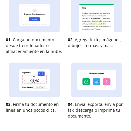
01.
Carga un documento
02.
Agrega texto, imágenes,
desde tu ordenador o
dibujos, formas, y más.
almacenamiento en la nube.
03.
Firma tu documento en
04.
Envía, exporta, envía por
línea en unos pocos clics.
fax, descarga o imprime tu
documento.