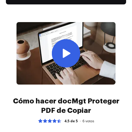
Cómo hacer docMgt Proteger
PDF de Copiar
4.5 de 5
6
votos