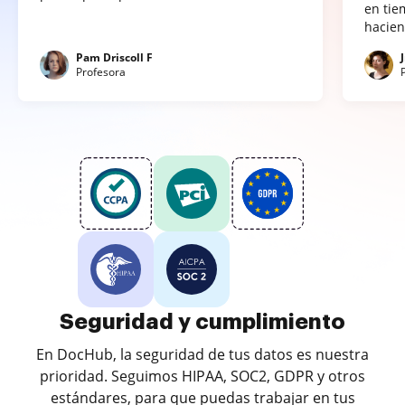
en tie
hacien
Pam Driscoll F
Profesora
Seguridad y cumplimiento
En DocHub, la seguridad de tus datos es nuestra
prioridad. Seguimos HIPAA, SOC2, GDPR y otros
estándares, para que puedas trabajar en tus