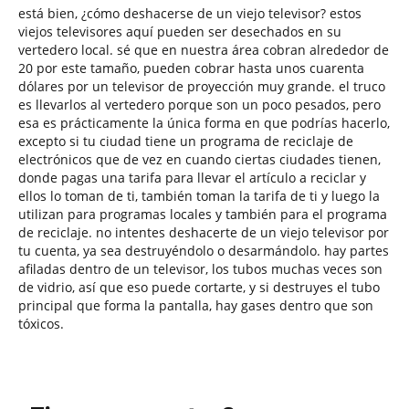
está bien, ¿cómo deshacerse de un viejo televisor? estos
viejos televisores aquí pueden ser desechados en su
vertedero local. sé que en nuestra área cobran alrededor de
20 por este tamaño, pueden cobrar hasta unos cuarenta
dólares por un televisor de proyección muy grande. el truco
es llevarlos al vertedero porque son un poco pesados, pero
esa es prácticamente la única forma en que podrías hacerlo,
excepto si tu ciudad tiene un programa de reciclaje de
electrónicos que de vez en cuando ciertas ciudades tienen,
donde pagas una tarifa para llevar el artículo a reciclar y
ellos lo toman de ti, también toman la tarifa de ti y luego la
utilizan para programas locales y también para el programa
de reciclaje. no intentes deshacerte de un viejo televisor por
tu cuenta, ya sea destruyéndolo o desarmándolo. hay partes
afiladas dentro de un televisor, los tubos muchas veces son
de vidrio, así que eso puede cortarte, y si destruyes el tubo
principal que forma la pantalla, hay gases dentro que son
tóxicos.