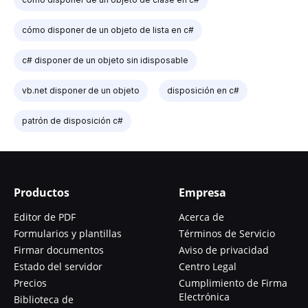
cómo disponer de un objeto de lista en c#
c# disponer de un objeto sin idisposable
vb.net disponer de un objeto
disposición en c#
patrón de disposición c#
Productos
Empresa
Editor de PDF
Acerca de
Formularios y plantillas
Términos de Servicio
Firmar documentos
Aviso de privacidad
Estado del servidor
Centro Legal
Precios
Cumplimiento de Firma
Electrónica
Biblioteca de