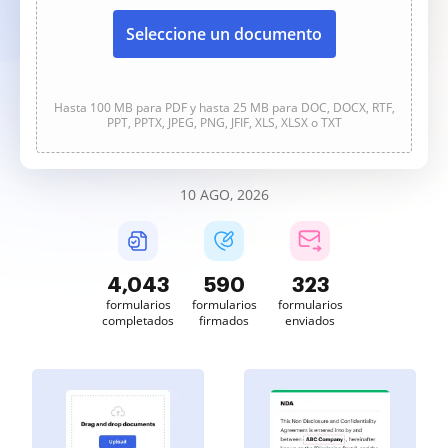
Seleccione un documento
Hasta 100 MB para PDF y hasta 25 MB para DOC, DOCX, RTF,
PPT, PPTX, JPEG, PNG, JFIF, XLS, XLSX o TXT
10 AGO, 2026
4,043
590
323
formularios
formularios
formularios
completados
firmados
enviados