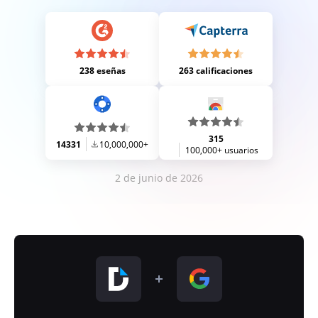
238 eseñas
263 calificaciones
315
14331
10,000,000+
100,000+ usuarios
2 de junio de 2026