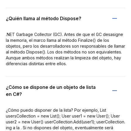
¿Quién llama al método Dispose?
.NET Garbage Collector (GC). Antes de que el GC desasigne
la memoria, el marco llama al método Finalize() de los
objetos, pero los desarrolladores son responsables de llamar
al método Dispose(). Los dos métodos no son equivalentes.
Aunque ambos métodos realizan la limpieza del objeto, hay
diferencias distintas entre ellos.
¿Cómo se dispone de un objeto de lista
en C#?
¿Cómo puedo disponer de la lista? Por ejemplo, List
usersCollection = new List(); User user1 = new User(); User
user2 = new User() userCollection.Add(user1); userCollection.
ing a la . Si no dispones del objeto, eventualmente será