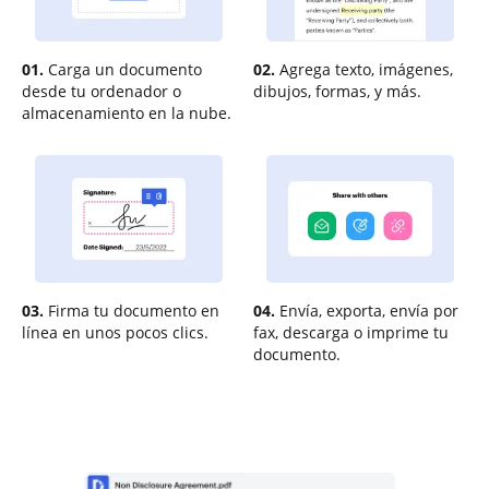
01.
Carga un documento
02.
Agrega texto, imágenes,
desde tu ordenador o
dibujos, formas, y más.
almacenamiento en la nube.
03.
Firma tu documento en
04.
Envía, exporta, envía por
línea en unos pocos clics.
fax, descarga o imprime tu
documento.