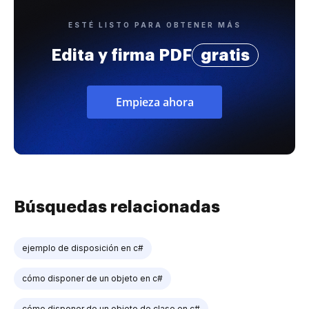
ESTÉ LISTO PARA OBTENER MÁS
Edita y firma PDF
gratis
Empieza ahora
Búsquedas relacionadas
ejemplo de disposición en c#
cómo disponer de un objeto en c#
cómo disponer de un objeto de clase en c#