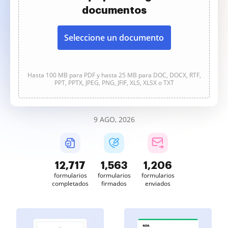
documentos
Seleccione un documento
Hasta 100 MB para PDF y hasta 25 MB para DOC, DOCX, RTF,
PPT, PPTX, JPEG, PNG, JFIF, XLS, XLSX o TXT
9 AGO, 2026
12,718
1,563
1,206
formularios
formularios
formularios
completados
firmados
enviados