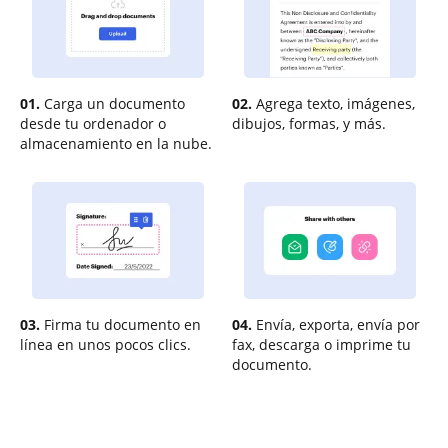
01.
Carga un documento
02.
Agrega texto, imágenes,
desde tu ordenador o
dibujos, formas, y más.
almacenamiento en la nube.
03.
Firma tu documento en
04.
Envía, exporta, envía por
línea en unos pocos clics.
fax, descarga o imprime tu
documento.