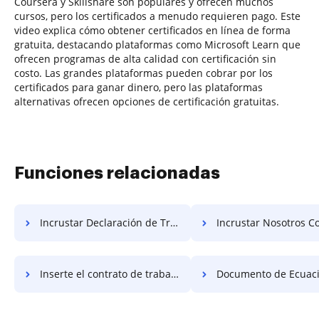
Coursera y Skillshare son populares y ofrecen muchos
cursos, pero los certificados a menudo requieren pago. Este
video explica cómo obtener certificados en línea de forma
gratuita, destacando plataformas como Microsoft Learn que
ofrecen programas de alta calidad con certificación sin
costo. Las grandes plataformas pueden cobrar por los
certificados para ganar dinero, pero las plataformas
alternativas ofrecen opciones de certificación gratuitas.
Funciones relacionadas
Incrustar Declaración de Trabajo de Teléfono de EE. UU. Gratis
Incrustar Nosotros Contactar Declaración de Tr
Inserte el contrato de trabajo de contacto de EE. UU. gratis
Documento de Ecuación de Traba