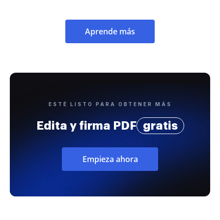
Aprende más
ESTÉ LISTO PARA OBTENER MÁS
Edita y firma PDF
gratis
Empieza ahora