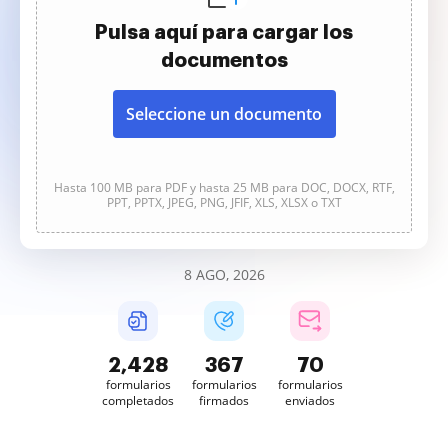
Pulsa aquí para cargar los
documentos
Seleccione un documento
Hasta 100 MB para PDF y hasta 25 MB para DOC, DOCX, RTF,
PPT, PPTX, JPEG, PNG, JFIF, XLS, XLSX o TXT
8 AGO, 2026
2,428
368
70
formularios
formularios
formularios
completados
firmados
enviados