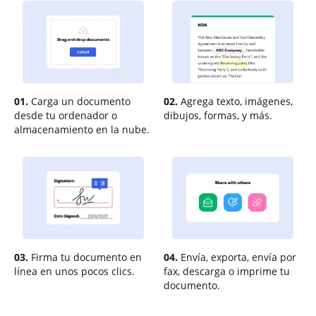
01.
Carga un documento
02.
Agrega texto, imágenes,
desde tu ordenador o
dibujos, formas, y más.
almacenamiento en la nube.
03.
Firma tu documento en
04.
Envía, exporta, envía por
línea en unos pocos clics.
fax, descarga o imprime tu
documento.