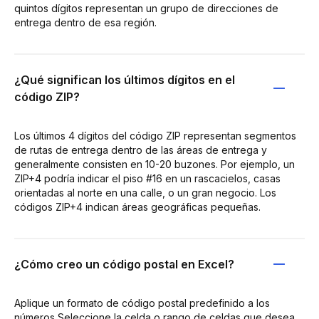
quintos dígitos representan un grupo de direcciones de
entrega dentro de esa región.
¿Qué significan los últimos dígitos en el
código ZIP?
Los últimos 4 dígitos del código ZIP representan segmentos
de rutas de entrega dentro de las áreas de entrega y
generalmente consisten en 10-20 buzones. Por ejemplo, un
ZIP+4 podría indicar el piso #16 en un rascacielos, casas
orientadas al norte en una calle, o un gran negocio. Los
códigos ZIP+4 indican áreas geográficas pequeñas.
¿Cómo creo un código postal en Excel?
Aplique un formato de código postal predefinido a los
números Seleccione la celda o rango de celdas que desea