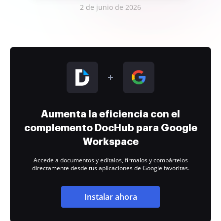
2 de junio de 2026
Aumenta la eficiencia con el
complemento DocHub para Google
Workspace
Accede a documentos y edítalos, fírmalos y compártelos
directamente desde tus aplicaciones de Google favoritas.
Instalar ahora