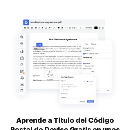
Aprende a Título del Código
Postal de Devise Gratis en unos