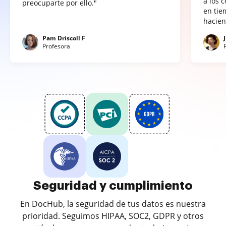
a los 
preocuparte por ello."
en tie
hacien
Pam Driscoll F
Profesora
Seguridad y cumplimiento
En DocHub, la seguridad de tus datos es nuestra
prioridad. Seguimos HIPAA, SOC2, GDPR y otros