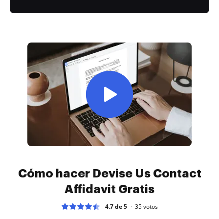
Cómo hacer Devise Us Contact
Affidavit Gratis
4.7 de 5
35
votos