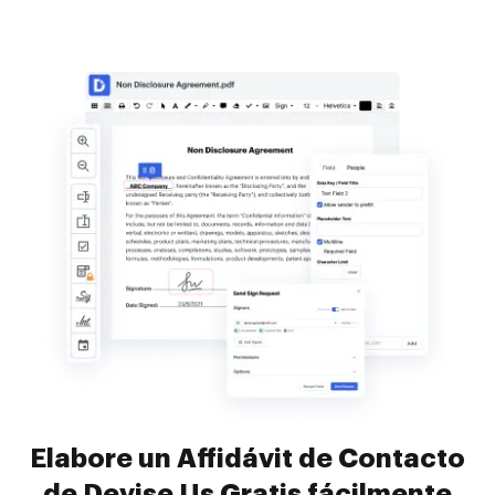
Elabore un Affidávit de Contacto
de Devise Us Gratis fácilmente