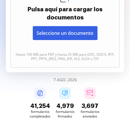
Pulsa aquí para cargar los
documentos
Seleccione un documento
Hasta 100 MB para PDF y hasta 25 MB para DOC, DOCX, RTF,
PPT, PPTX, JPEG, PNG, JFIF, XLS, XLSX o TXT
7 AGO, 2026
41,254
4,980
3,697
formularios
formularios
formularios
completados
firmados
enviados