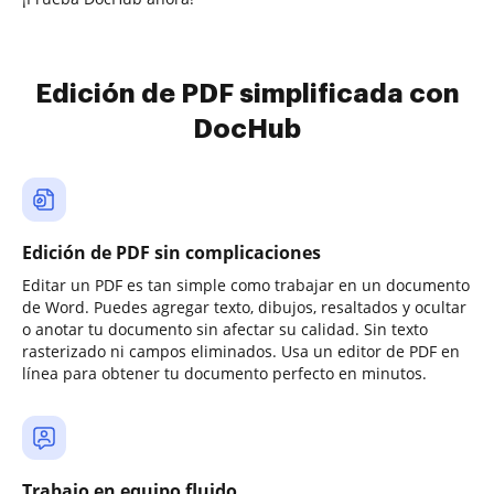
Edición de PDF simplificada con
DocHub
Edición de PDF sin complicaciones
Editar un PDF es tan simple como trabajar en un documento
de Word. Puedes agregar texto, dibujos, resaltados y ocultar
o anotar tu documento sin afectar su calidad. Sin texto
rasterizado ni campos eliminados. Usa un editor de PDF en
línea para obtener tu documento perfecto en minutos.
Trabajo en equipo fluido