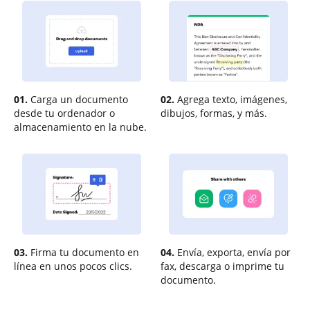
01.
Carga un documento
02.
Agrega texto, imágenes,
desde tu ordenador o
dibujos, formas, y más.
almacenamiento en la nube.
03.
Firma tu documento en
04.
Envía, exporta, envía por
línea en unos pocos clics.
fax, descarga o imprime tu
documento.