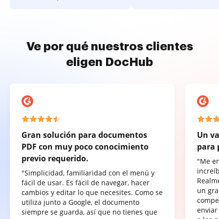
Ve por qué nuestros clientes
eligen DocHub
Gran solución para documentos
Un va
PDF con muy poco conocimiento
para 
previo requerido.
"Me e
increí
"Simplicidad, familiaridad con el menú y
Realme
fácil de usar. Es fácil de navegar, hacer
un gra
cambios y editar lo que necesites. Como se
compet
utiliza junto a Google, el documento
enviar
siempre se guarda, así que no tienes que