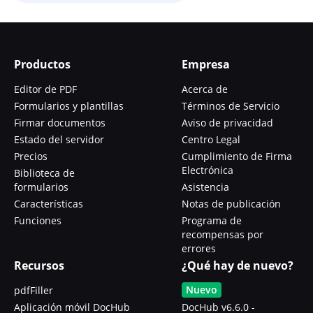
Productos
Empresa
Editor de PDF
Acerca de
Formularios y plantillas
Términos de Servicio
Firmar documentos
Aviso de privacidad
Estado del servidor
Centro Legal
Precios
Cumplimiento de Firma
Electrónica
Biblioteca de
formularios
Asistencia
Características
Notas de publicación
Funciones
Programa de
recompensas por
errores
Recursos
¿Qué hay de nuevo?
Nuevo
pdfFiller
Aplicación móvil DocHub
DocHub v6.6.0 -