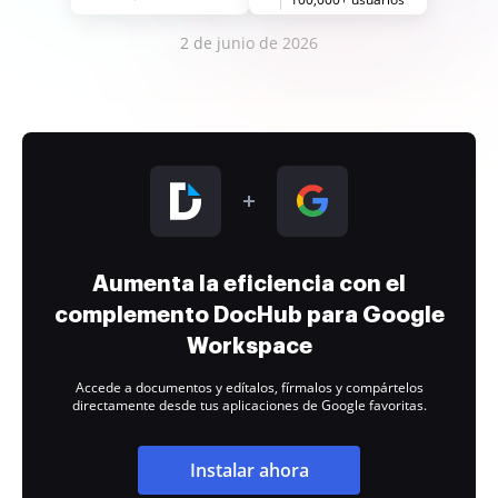
2 de junio de 2026
Aumenta la eficiencia con el
complemento DocHub para Google
Workspace
Accede a documentos y edítalos, fírmalos y compártelos
directamente desde tus aplicaciones de Google favoritas.
Instalar ahora