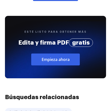
ESTÉ LISTO PARA OBTENER MÁS
Edita y firma PDF
gratis
Empieza ahora
Búsquedas relacionadas