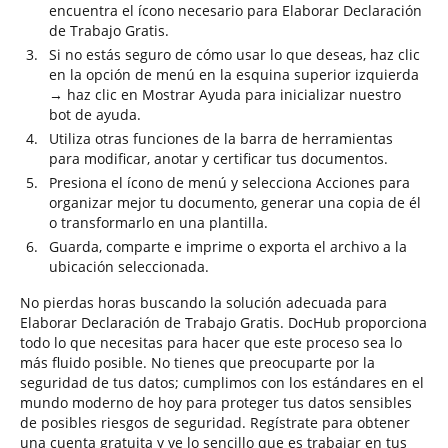
encuentra el ícono necesario para Elaborar Declaración
de Trabajo Gratis.
Si no estás seguro de cómo usar lo que deseas, haz clic
en la opción de menú en la esquina superior izquierda
→ haz clic en Mostrar Ayuda para inicializar nuestro
bot de ayuda.
Utiliza otras funciones de la barra de herramientas
para modificar, anotar y certificar tus documentos.
Presiona el ícono de menú y selecciona Acciones para
organizar mejor tu documento, generar una copia de él
o transformarlo en una plantilla.
Guarda, comparte e imprime o exporta el archivo a la
ubicación seleccionada.
No pierdas horas buscando la solución adecuada para
Elaborar Declaración de Trabajo Gratis. DocHub proporciona
todo lo que necesitas para hacer que este proceso sea lo
más fluido posible. No tienes que preocuparte por la
seguridad de tus datos; cumplimos con los estándares en el
mundo moderno de hoy para proteger tus datos sensibles
de posibles riesgos de seguridad. Regístrate para obtener
una cuenta gratuita y ve lo sencillo que es trabajar en tus