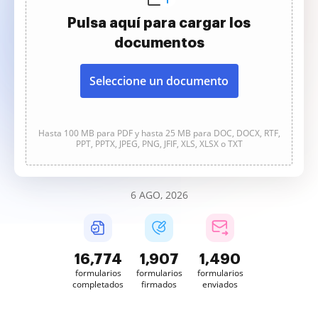
Pulsa aquí para cargar los
documentos
Seleccione un documento
Hasta 100 MB para PDF y hasta 25 MB para DOC, DOCX, RTF,
PPT, PPTX, JPEG, PNG, JFIF, XLS, XLSX o TXT
6 AGO, 2026
16,776
1,907
1,490
formularios
formularios
formularios
completados
firmados
enviados