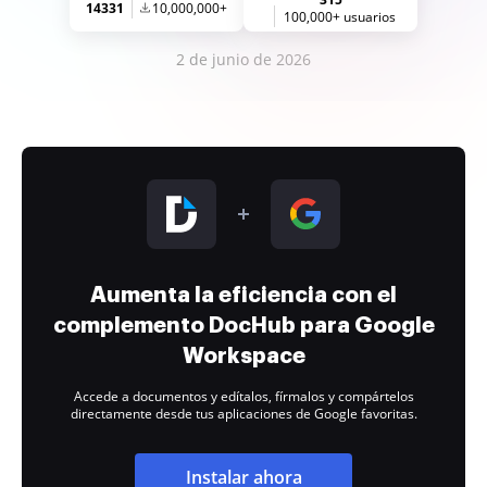
14331
10,000,000+
100,000+ usuarios
2 de junio de 2026
Aumenta la eficiencia con el
complemento DocHub para Google
Workspace
Accede a documentos y edítalos, fírmalos y compártelos
directamente desde tus aplicaciones de Google favoritas.
Instalar ahora