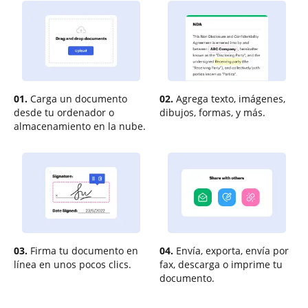
01.
Carga un documento
02.
Agrega texto, imágenes,
desde tu ordenador o
dibujos, formas, y más.
almacenamiento en la nube.
03.
Firma tu documento en
04.
Envía, exporta, envía por
línea en unos pocos clics.
fax, descarga o imprime tu
documento.