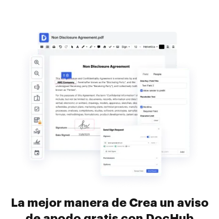
La mejor manera de Crea un aviso
de apodo gratis con DocHub