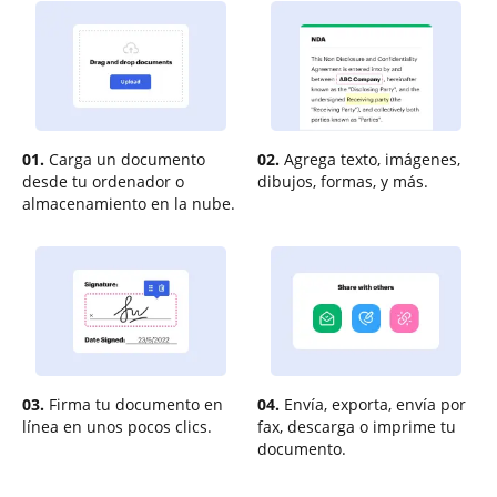
01.
Carga un documento
02.
Agrega texto, imágenes,
desde tu ordenador o
dibujos, formas, y más.
almacenamiento en la nube.
03.
Firma tu documento en
04.
Envía, exporta, envía por
línea en unos pocos clics.
fax, descarga o imprime tu
documento.