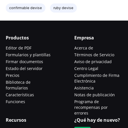
confirmable devise
ruby devise
Productos
Empresa
Editor de PDF
Acerca de
Formularios y plantillas
Términos de Servicio
Firmar documentos
Aviso de privacidad
Estado del servidor
Centro Legal
Precios
Cumplimiento de Firma
Electrónica
Biblioteca de
formularios
Asistencia
Características
Notas de publicación
Funciones
Programa de
recompensas por
errores
Recursos
¿Qué hay de nuevo?