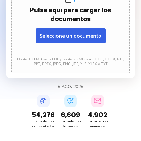
Pulsa aquí para cargar los
documentos
Seleccione un documento
Hasta 100 MB para PDF y hasta 25 MB para DOC, DOCX, RTF,
PPT, PPTX, JPEG, PNG, JFIF, XLS, XLSX o TXT
6 AGO, 2026
54,278
6,609
4,902
formularios
formularios
formularios
completados
firmados
enviados