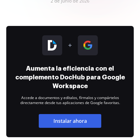
2 de junio de 2026
Aumenta la eficiencia con el
complemento DocHub para Google
Workspace
Accede a documentos y edítalos, fírmalos y compártelos
directamente desde tus aplicaciones de Google favoritas.
Instalar ahora