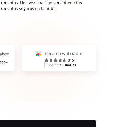
cumentos. Una vez finalizado, mantiene tus
cumentos seguros en la nube.
315
,000+
100,000+ usuarios