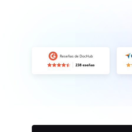
Reseñas de DocHub
238 eseñas