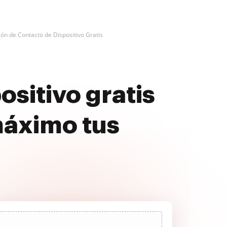
ión de Contacto de Dispositivo Gratis
ositivo gratis
máximo tus