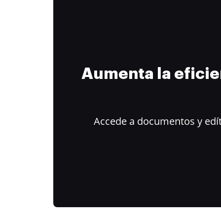
Aumenta la efici
Accede a documentos y edít