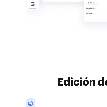
Edición d