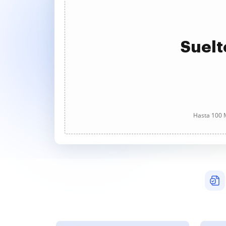
Suelt
Hasta 100 M