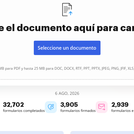
e el documento aquí para ca
Seleccione un documento
B para PDF y hasta 25 MB para DOC, DOCX, RTF, PPT, PPTX, JPEG, PNG, JFIF, XLS
6 AGO, 2026
32,702
3,906
2,939
formularios completados
formularios firmados
formularios 