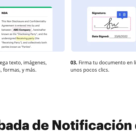
ega texto, imágenes,
03.
Firma tu documento en l
, formas, y más.
unos pocos clics.
ada de Notificación