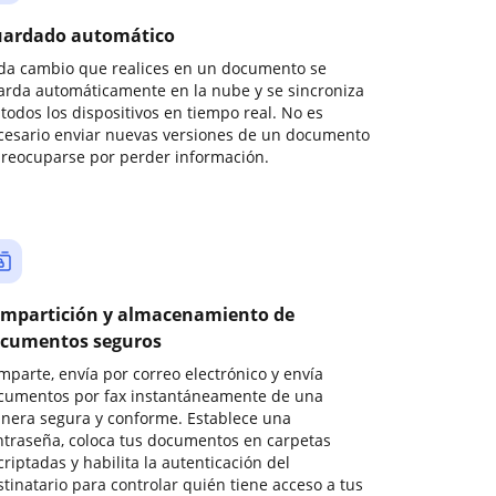
ardado automático
da cambio que realices en un documento se
arda automáticamente en la nube y se sincroniza
todos los dispositivos en tiempo real. No es
cesario enviar nuevas versiones de un documento
preocuparse por perder información.
mpartición y almacenamiento de
cumentos seguros
mparte, envía por correo electrónico y envía
cumentos por fax instantáneamente de una
nera segura y conforme. Establece una
ntraseña, coloca tus documentos en carpetas
riptadas y habilita la autenticación del
stinatario para controlar quién tiene acceso a tus