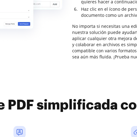
quieres hacer a continuac
Haz clic en el ícono de per
documento como un archiv
No importa si necesitas una edi
nuestra solución puede ayudarte
aplicar cualquier otra mejora d
y colaborar en archivos es sim
compatible con varios formatos 
sea aún más fluida. ¡Prueba nue
e PDF simplificada 