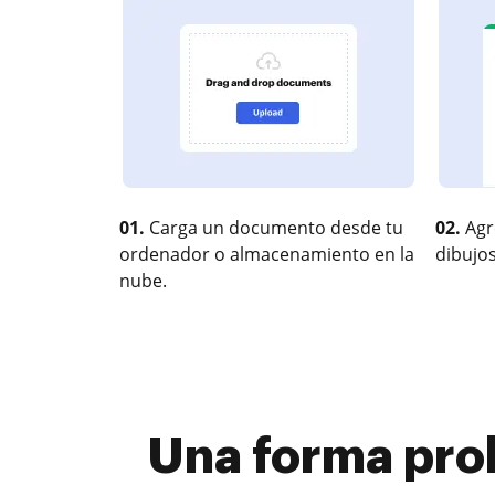
01.
Carga un documento desde tu
02.
Agr
ordenador o almacenamiento en la
dibujos
nube.
Una forma prob