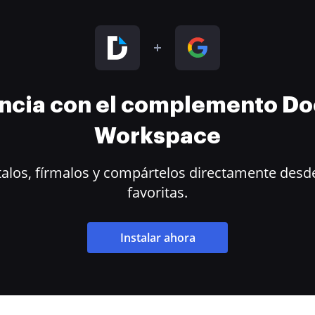
encia con el complemento D
Workspace
alos, fírmalos y compártelos directamente desde
favoritas.
Instalar ahora