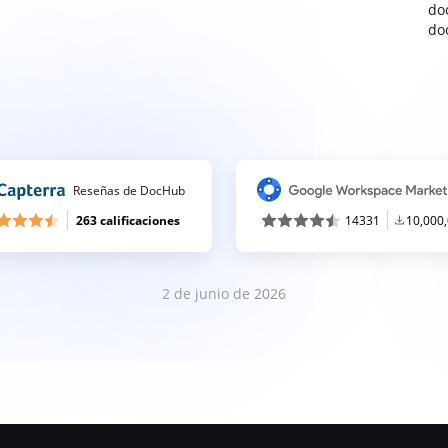
do
do
Reseñas de DocHub
263 calificaciones
14331
10,000
2 de junio de 2026