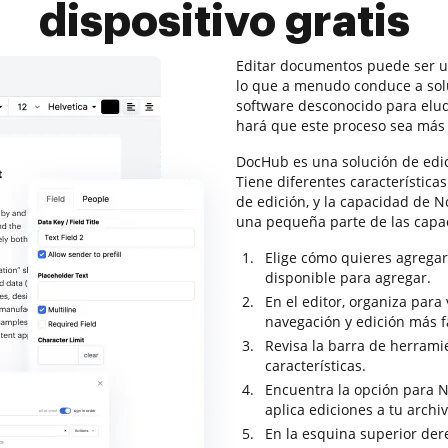
dispositivo gratis
Editar documentos puede ser un
lo que a menudo conduce a sol
software desconocido para elu
hará que este proceso sea más
DocHub es una solución de edi
Tiene diferentes característica
de edición, y la capacidad de No
una pequeña parte de las cap
Elige cómo quieres agregar
disponible para agregar.
En el editor, organiza par
navegación y edición más fá
Revisa la barra de herrami
características.
Encuentra la opción para No
aplica ediciones a tu archi
En la esquina superior dere