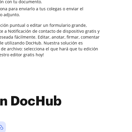
ión con tu documento.
sona para enviarlo a tus colegas o enviar el
o adjunto.
ción puntual o editar un formulario grande,
 a Notificación de contacto de dispositivo gratis y
eseada fácilmente. Editar, anotar, firmar, comentar
ple utilizando DocHub. Nuestra solución es
de archivo: selecciona el que hará que tu edición
stro editor gratis hoy!
con DocHub