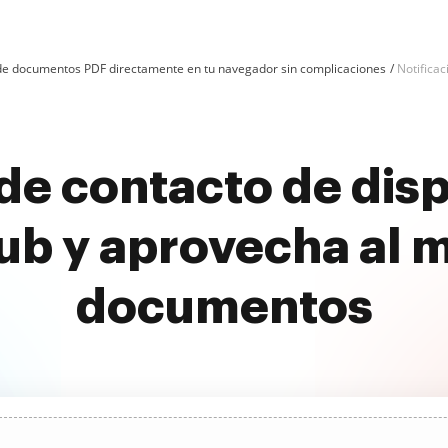
n de documentos PDF directamente en tu navegador sin complicaciones
Notificac
de contacto de disp
b y aprovecha al 
documentos