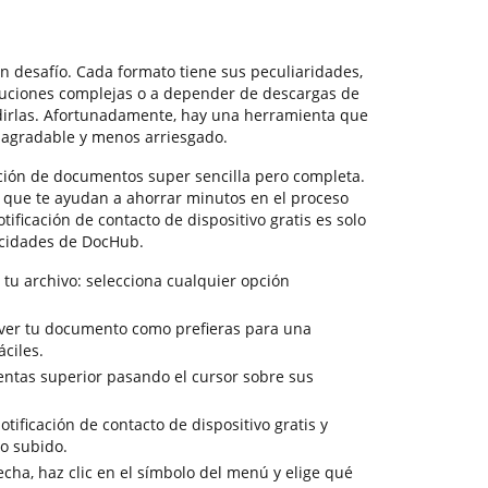
 desafío. Cada formato tiene sus peculiaridades,
uciones complejas o a depender de descargas de
dirlas. Afortunadamente, hay una herramienta que
 agradable y menos arriesgado.
ción de documentos super sencilla pero completa.
s que te ayudan a ahorrar minutos en el proceso
tificación de contacto de dispositivo gratis es solo
acidades de DocHub.
 tu archivo: selecciona cualquier opción
a ver tu documento como prefieras para una
ciles.
entas superior pasando el cursor sobre sus
tificación de contacto de dispositivo gratis y
vo subido.
cha, haz clic en el símbolo del menú y elige qué