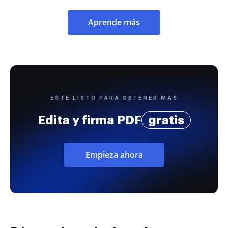
Aprende más
ESTÉ LISTO PARA OBTENER MÁS
Edita y firma PDF
gratis
Empieza ahora