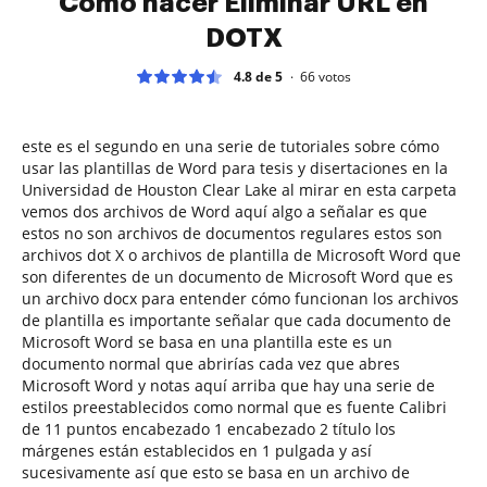
Cómo hacer Eliminar URL en
DOTX
4.8 de 5
66
votos
este es el segundo en una serie de tutoriales sobre cómo
usar las plantillas de Word para tesis y disertaciones en la
Universidad de Houston Clear Lake al mirar en esta carpeta
vemos dos archivos de Word aquí algo a señalar es que
estos no son archivos de documentos regulares estos son
archivos dot X o archivos de plantilla de Microsoft Word que
son diferentes de un documento de Microsoft Word que es
un archivo docx para entender cómo funcionan los archivos
de plantilla es importante señalar que cada documento de
Microsoft Word se basa en una plantilla este es un
documento normal que abrirías cada vez que abres
Microsoft Word y notas aquí arriba que hay una serie de
estilos preestablecidos como normal que es fuente Calibri
de 11 puntos encabezado 1 encabezado 2 título los
márgenes están establecidos en 1 pulgada y así
sucesivamente así que esto se basa en un archivo de