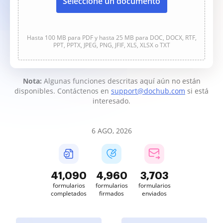
Seleccione un documento
Hasta 100 MB para PDF y hasta 25 MB para DOC, DOCX, RTF,
PPT, PPTX, JPEG, PNG, JFIF, XLS, XLSX o TXT
Nota:
Algunas funciones descritas aquí aún no están
disponibles. Contáctenos en
support@dochub.com
si está
interesado.
6 AGO, 2026
41,090
4,960
3,703
formularios
formularios
formularios
completados
firmados
enviados