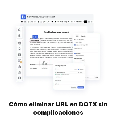
Cómo eliminar URL en DOTX sin
complicaciones