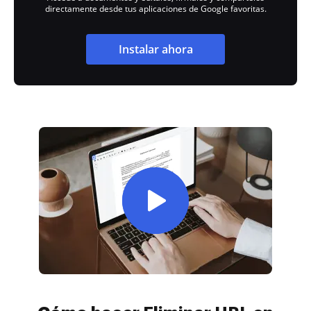
directamente desde tus aplicaciones de Google favoritas.
Instalar ahora