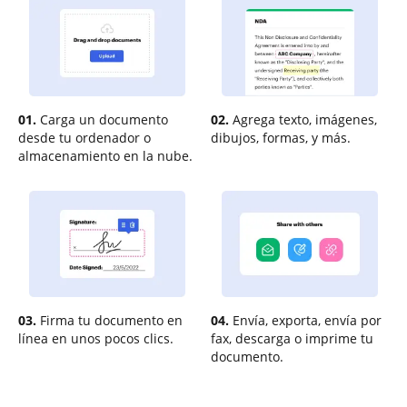
01.
Carga un documento
02.
Agrega texto, imágenes,
desde tu ordenador o
dibujos, formas, y más.
almacenamiento en la nube.
03.
Firma tu documento en
04.
Envía, exporta, envía por
línea en unos pocos clics.
fax, descarga o imprime tu
documento.