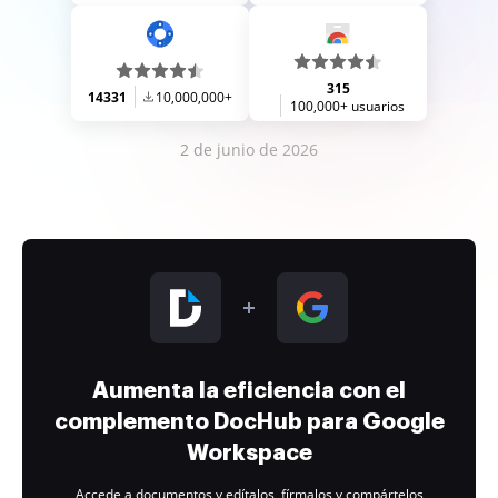
315
14331
10,000,000+
100,000+ usuarios
2 de junio de 2026
Aumenta la eficiencia con el
complemento DocHub para Google
Workspace
Accede a documentos y edítalos, fírmalos y compártelos