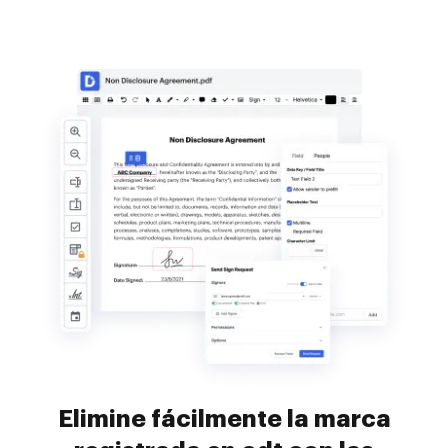
Elimine fácilmente la marca