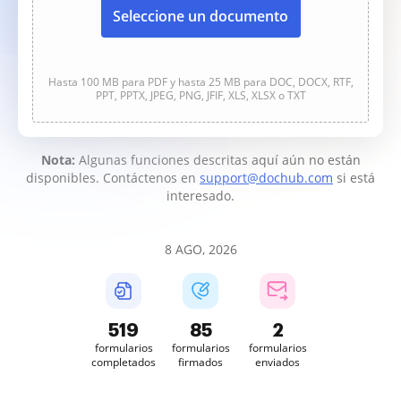
Seleccione un documento
Hasta 100 MB para PDF y hasta 25 MB para DOC, DOCX, RTF,
PPT, PPTX, JPEG, PNG, JFIF, XLS, XLSX o TXT
Nota:
Algunas funciones descritas aquí aún no están
disponibles. Contáctenos en
support@dochub.com
si está
interesado.
8 AGO, 2026
519
85
2
formularios
formularios
formularios
completados
firmados
enviados