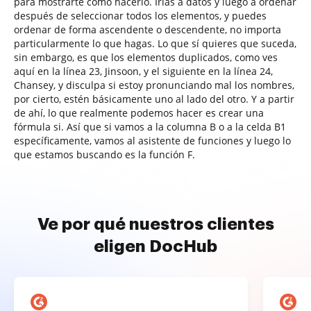
para mostrarte cómo hacerlo. Irías a datos y luego a ordenar
después de seleccionar todos los elementos, y puedes
ordenar de forma ascendente o descendente, no importa
particularmente lo que hagas. Lo que sí quieres que suceda,
sin embargo, es que los elementos duplicados, como ves
aquí en la línea 23, Jinsoon, y el siguiente en la línea 24,
Chansey, y disculpa si estoy pronunciando mal los nombres,
por cierto, estén básicamente uno al lado del otro. Y a partir
de ahí, lo que realmente podemos hacer es crear una
fórmula si. Así que si vamos a la columna B o a la celda B1
específicamente, vamos al asistente de funciones y luego lo
que estamos buscando es la función F.
Ve por qué nuestros clientes
eligen DocHub