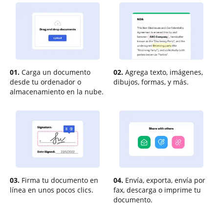
01.
Carga un documento
02.
Agrega texto, imágenes,
desde tu ordenador o
dibujos, formas, y más.
almacenamiento en la nube.
03.
Firma tu documento en
04.
Envía, exporta, envía por
línea en unos pocos clics.
fax, descarga o imprime tu
documento.