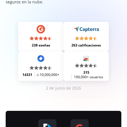
seguros en la nube.
238 eseñas
263 calificaciones
315
14331
10,000,000+
100,000+ usuarios
2 de junio de 2026