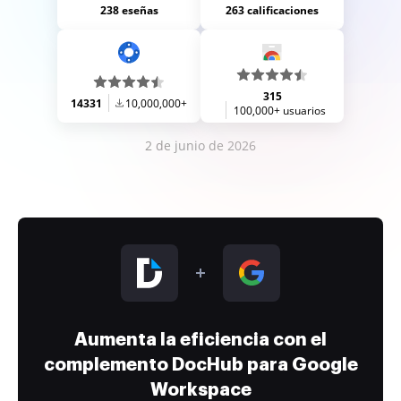
238 eseñas
263 calificaciones
315
14331
10,000,000+
100,000+ usuarios
2 de junio de 2026
Aumenta la eficiencia con el
complemento DocHub para Google
Workspace