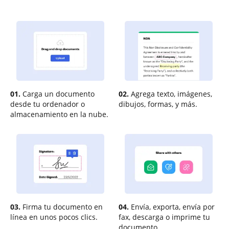
01.
Carga un documento
02.
Agrega texto, imágenes,
desde tu ordenador o
dibujos, formas, y más.
almacenamiento en la nube.
03.
Firma tu documento en
04.
Envía, exporta, envía por
línea en unos pocos clics.
fax, descarga o imprime tu
documento.