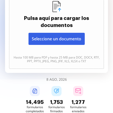
Pulsa aquí para cargar los
documentos
Seleccione un documento
Hasta 100 MB para PDF y hasta 25 MB para DOC, DOCX, RTF,
PPT, PPTX, JPEG, PNG, JFIF, XLS, XLSX o TXT
8 AGO, 2026
14,495
1,754
1,277
formularios
formularios
formularios
completados
firmados
enviados