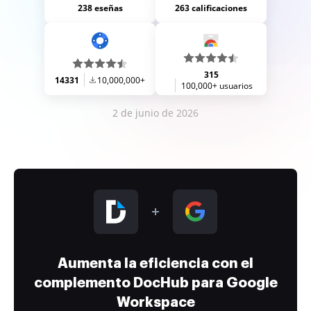
238 eseñas
263 calificaciones
315
14331
10,000,000+
100,000+ usuarios
2 de junio de 2026
Aumenta la eficiencia con el
complemento DocHub para Google
Workspace