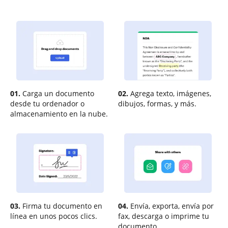
01.
Carga un documento
02.
Agrega texto, imágenes,
desde tu ordenador o
dibujos, formas, y más.
almacenamiento en la nube.
03.
Firma tu documento en
04.
Envía, exporta, envía por
línea en unos pocos clics.
fax, descarga o imprime tu
documento.