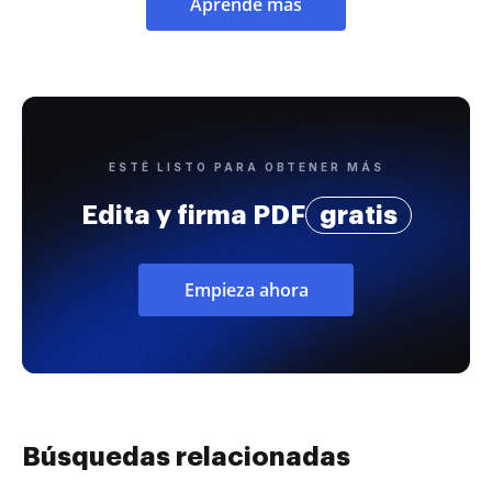
Aprende más
ESTÉ LISTO PARA OBTENER MÁS
Edita y firma PDF
gratis
Empieza ahora
Búsquedas relacionadas