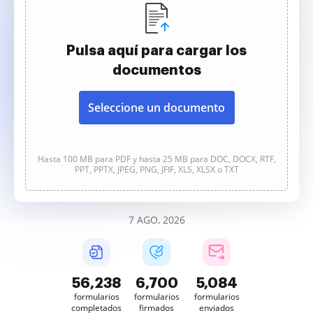
Pulsa aquí para cargar los
documentos
Seleccione un documento
Hasta 100 MB para PDF y hasta 25 MB para DOC, DOCX, RTF,
PPT, PPTX, JPEG, PNG, JFIF, XLS, XLSX o TXT
7 AGO, 2026
56,238
6,700
5,084
formularios
formularios
formularios
completados
firmados
enviados