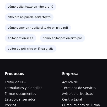
cómo editar texto en nitro pro 10
nitro pro no puede editar texto
cómo poner en negrita el texto en nitro pdf
editar pdf en línea
cómo editar pdf en nitro pro
editor de pdf nitro en línea gratis
Productos
Empresa
Editor de PDF
Acerca de
Formularios y plantillas
Términos de Servicio
Firmar documentos
Aviso de privacidad
Estado del servidor
Centro Legal
Precios
Cumplimiento de Firma