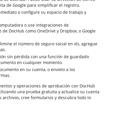
ta de Google para simplificar el registro.
nmediato o configure su espacio de trabajo y
computadora o use integraciones de
e de DocHub como OneDrive y Dropbox, o Google
imine el número de seguro social en xls, agregue
ás.
ción sin pérdida con una función de guardado
ocumento en cualquier momento.
cumento en su cuenta, o envíelo a los
irmas.
mentos y operaciones de aprobación con DocHub
tilizando una prueba gratuita y actualice su cuenta
s archivos, cree formularios y descubra todo lo