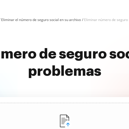
Eliminar el número de seguro social en su archivo
Eliminar número de seguro s
úmero de seguro soci
problemas