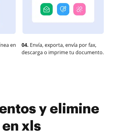
ínea en
04.
Envía, exporta, envía por fax,
descarga o imprime tu documento.
entos y elimine
 en xls