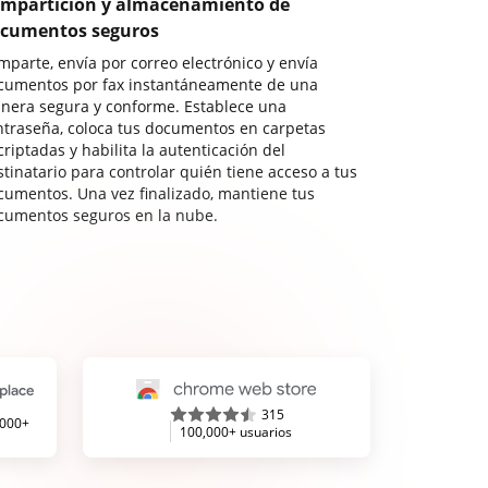
mpartición y almacenamiento de
cumentos seguros
mparte, envía por correo electrónico y envía
cumentos por fax instantáneamente de una
nera segura y conforme. Establece una
ntraseña, coloca tus documentos en carpetas
riptadas y habilita la autenticación del
stinatario para controlar quién tiene acceso a tus
cumentos. Una vez finalizado, mantiene tus
cumentos seguros en la nube.
315
,000+
100,000+ usuarios