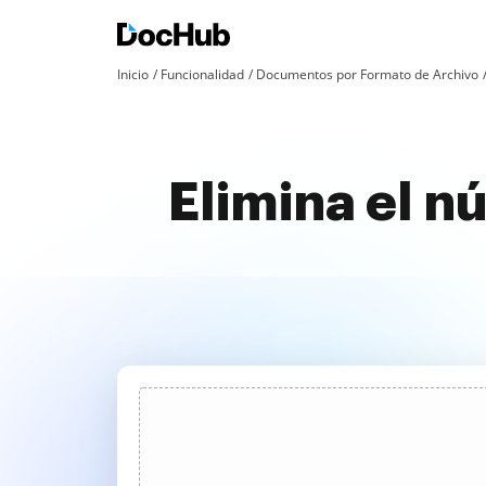
Inicio
Funcionalidad
Documentos por Formato de Archivo
Elimina el n