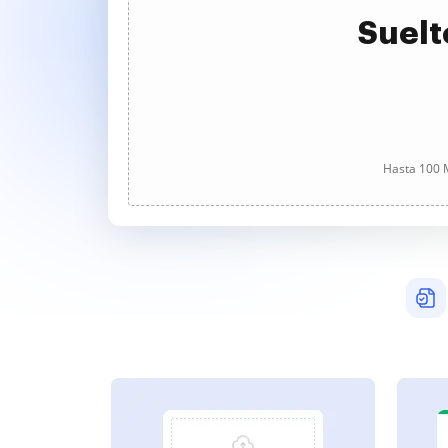
Suelt
Hasta 100 M