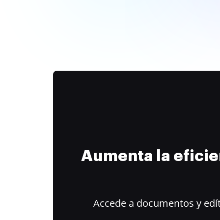
Aumenta la efici
Accede a documentos y edít