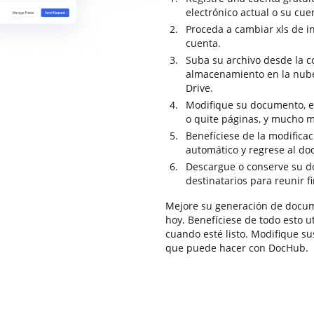
electrónico actual o su cuen
Proceda a cambiar xls de i
cuenta.
Suba su archivo desde la 
almacenamiento en la nub
Drive.
Modifique su documento, el
o quite páginas, y mucho m
Benefíciese de la modifica
automático y regrese al d
Descargue o conserve su do
destinatarios para reunir f
Mejore su generación de docu
hoy. Benefíciese de todo esto u
cuando esté listo. Modifique su
que puede hacer con DocHub.