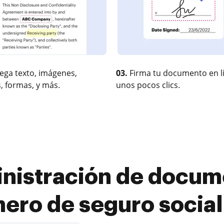
ega texto, imágenes,
03.
Firma tu documento en l
, formas, y más.
unos pocos clics.
nistración de docum
ero de seguro social