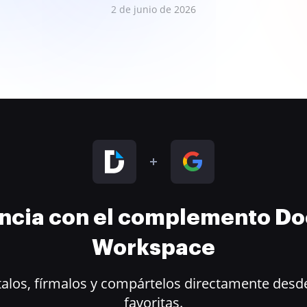
2 de junio de 2026
encia con el complemento D
Workspace
alos, fírmalos y compártelos directamente desde
favoritas.