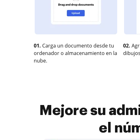
01.
Carga un documento desde tu
02.
Agr
ordenador o almacenamiento en la
dibujos
nube.
Mejore su admi
el núm