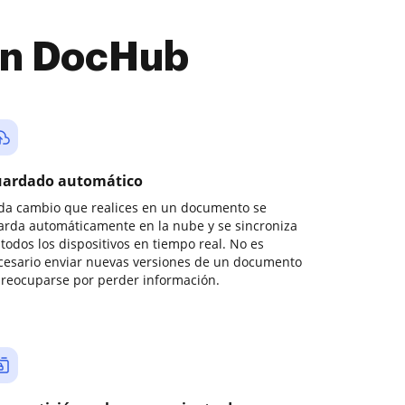
con DocHub
ardado automático
da cambio que realices en un documento se
arda automáticamente en la nube y se sincroniza
todos los dispositivos en tiempo real. No es
cesario enviar nuevas versiones de un documento
preocuparse por perder información.