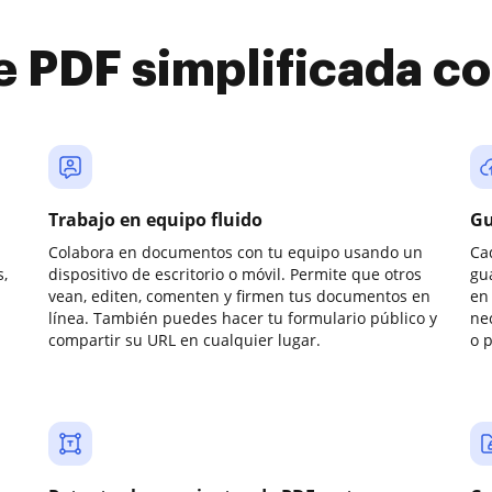
e PDF simplificada 
Trabajo en equipo fluido
Gu
Colabora en documentos con tu equipo usando un
Ca
,
dispositivo de escritorio o móvil. Permite que otros
gu
vean, editen, comenten y firmen tus documentos en
en 
línea. También puedes hacer tu formulario público y
ne
compartir su URL en cualquier lugar.
o 