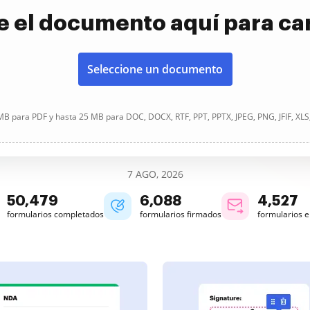
e el documento aquí para ca
Seleccione un documento
B para PDF y hasta 25 MB para DOC, DOCX, RTF, PPT, PPTX, JPEG, PNG, JFIF, XLS
7 AGO, 2026
50,479
6,088
4,527
formularios completados
formularios firmados
formularios 