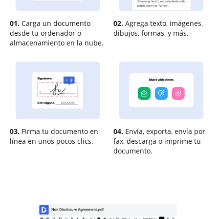
01.
Carga un documento
02.
Agrega texto, imágenes,
desde tu ordenador o
dibujos, formas, y más.
almacenamiento en la nube.
03.
Firma tu documento en
04.
Envía, exporta, envía por
línea en unos pocos clics.
fax, descarga o imprime tu
documento.