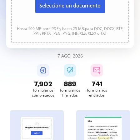
Seleccione un documento
Hasta 100 MB para PDF y hasta 25 MB para DOC, DOCX, RTF,
PPT, PPTX, JPEG, PNG, JFIF, XLS, XLSX o TXT
7 AGO, 2026
7,902
889
741
formularios
formularios
formularios
completados
firmados
enviados