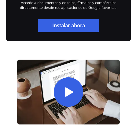
Accede a documentos y edítalos, fírmalos y compártelos
directamente desde tus aplicaciones de Google favoritas.
Instalar ahora