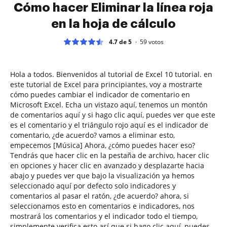
Cómo hacer Eliminar la línea roja
en la hoja de cálculo
4.7 de 5
59
votos
Hola a todos. Bienvenidos al tutorial de Excel 10 tutorial. en
este tutorial de Excel para principiantes, voy a mostrarte
cómo puedes cambiar el indicador de comentario en
Microsoft Excel. Echa un vistazo aquí, tenemos un montón
de comentarios aquí y si hago clic aquí, puedes ver que este
es el comentario y el triángulo rojo aquí es el indicador de
comentario, ¿de acuerdo? vamos a eliminar esto,
empecemos [Música] Ahora, ¿cómo puedes hacer eso?
Tendrás que hacer clic en la pestaña de archivo, hacer clic
en opciones y hacer clic en avanzado y desplazarte hacia
abajo y puedes ver que bajo la visualización ya hemos
seleccionado aquí por defecto solo indicadores y
comentarios al pasar el ratón, ¿de acuerdo? ahora, si
seleccionamos esto en comentarios e indicadores, nos
mostrará los comentarios y el indicador todo el tiempo,
simplemente verifica esto así que si hago clic aquí, puedes