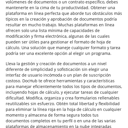
volúmenes de documentos o un contrato específico, debes
mantenerte en la cima de tu productividad. Obtener una
plataforma en línea perfecta que aborde tus obstáculos más
típicos en la creación y aprobación de documentos podría
resultar en mucho trabajo. Muchas plataformas en línea
ofrecen solo una lista mínima de capacidades de
modificación y firma electrónica, algunas de las cuales
pueden ser útiles para gestionar el formato de hoja de
cálculo. Una solución que maneje cualquier formato y tarea
podría ser una excelente opción al elegir un programa.
Lleva la gestión y creación de documentos a un nivel
diferente de simplicidad y sofisticación sin elegir una
interfaz de usuario incómoda o un plan de suscripción
costoso. DocHub te ofrece herramientas y características
para manejar eficientemente todos los tipos de documentos,
incluyendo hojas de cálculo, y ejecutar tareas de cualquier
dificultad. Modifica, organiza y crea formularios rellenables
reutilizables sin esfuerzo. Obtén total libertad y flexibilidad
para eliminar la línea roja en la hoja de cálculo en cualquier
momento y almacena de forma segura todos tus
documentos completos en tu perfil o en una de las varias
plataformas de almacenamiento en la nube integradas