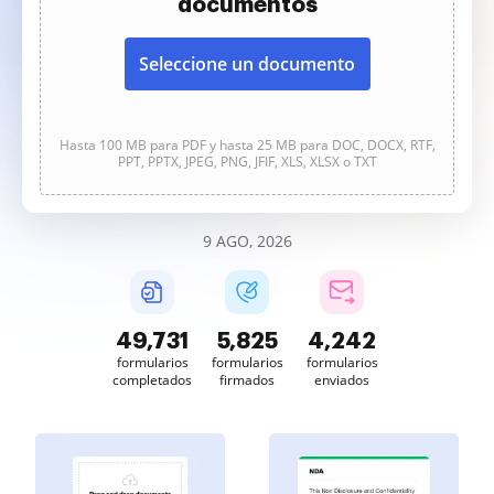
documentos
Seleccione un documento
Hasta 100 MB para PDF y hasta 25 MB para DOC, DOCX, RTF,
PPT, PPTX, JPEG, PNG, JFIF, XLS, XLSX o TXT
9 AGO, 2026
49,731
5,825
4,242
formularios
formularios
formularios
completados
firmados
enviados