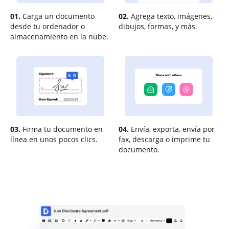
01.
Carga un documento
02.
Agrega texto, imágenes,
desde tu ordenador o
dibujos, formas, y más.
almacenamiento en la nube.
03.
Firma tu documento en
04.
Envía, exporta, envía por
línea en unos pocos clics.
fax, descarga o imprime tu
documento.