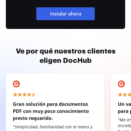
Instalar ahora
Ve por qué nuestros clientes
eligen DocHub
Gran solución para documentos
Un va
PDF con muy poco conocimiento
para 
previo requerido.
"Me e
increí
"Simplicidad, familiaridad con el menú y