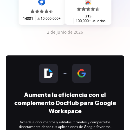
315
14331
10,000,000+
100,000+ usuarios
2 de junio de 2026
Aumenta la eficiencia con el
complemento DocHub para Google
Workspace
Accede a documentos y edítalos, fírmalos y compártelos
directamente desde tus aplicaciones de Google favoritas.