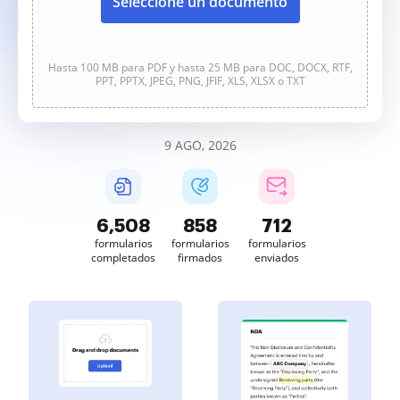
Seleccione un documento
Hasta 100 MB para PDF y hasta 25 MB para DOC, DOCX, RTF,
PPT, PPTX, JPEG, PNG, JFIF, XLS, XLSX o TXT
9 AGO, 2026
6,508
858
712
formularios
formularios
formularios
completados
firmados
enviados