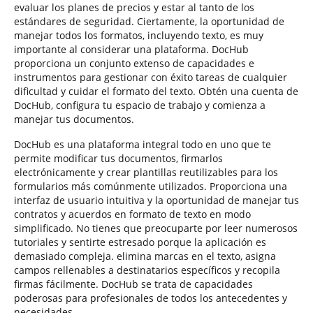
evaluar los planes de precios y estar al tanto de los
estándares de seguridad. Ciertamente, la oportunidad de
manejar todos los formatos, incluyendo texto, es muy
importante al considerar una plataforma. DocHub
proporciona un conjunto extenso de capacidades e
instrumentos para gestionar con éxito tareas de cualquier
dificultad y cuidar el formato del texto. Obtén una cuenta de
DocHub, configura tu espacio de trabajo y comienza a
manejar tus documentos.
DocHub es una plataforma integral todo en uno que te
permite modificar tus documentos, firmarlos
electrónicamente y crear plantillas reutilizables para los
formularios más comúnmente utilizados. Proporciona una
interfaz de usuario intuitiva y la oportunidad de manejar tus
contratos y acuerdos en formato de texto en modo
simplificado. No tienes que preocuparte por leer numerosos
tutoriales y sentirte estresado porque la aplicación es
demasiado compleja. elimina marcas en el texto, asigna
campos rellenables a destinatarios específicos y recopila
firmas fácilmente. DocHub se trata de capacidades
poderosas para profesionales de todos los antecedentes y
necesidades.