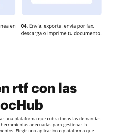
ínea en
04.
Envía, exporta, envía por fax,
descarga o imprime tu documento.
n rtf con las
 DocHub
ntrar una plataforma que cubra todas las demandas
 herramientas adecuadas para gestionar la
entos. Elegir una aplicación o plataforma que