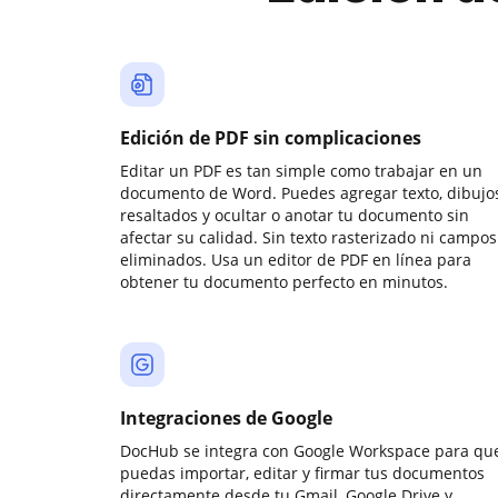
Edición de PDF sin complicaciones
Editar un PDF es tan simple como trabajar en un
documento de Word. Puedes agregar texto, dibujos
resaltados y ocultar o anotar tu documento sin
afectar su calidad. Sin texto rasterizado ni campos
eliminados. Usa un editor de PDF en línea para
obtener tu documento perfecto en minutos.
Integraciones de Google
DocHub se integra con Google Workspace para qu
puedas importar, editar y firmar tus documentos
directamente desde tu Gmail, Google Drive y