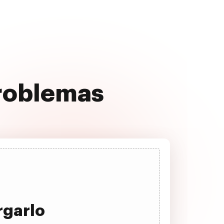
 problemas
rgarlo