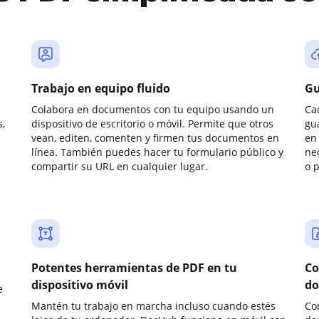
Trabajo en equipo fluido
Gu
Colabora en documentos con tu equipo usando un
Ca
,
dispositivo de escritorio o móvil. Permite que otros
gu
vean, editen, comenten y firmen tus documentos en
en 
línea. También puedes hacer tu formulario público y
ne
compartir su URL en cualquier lugar.
o 
Potentes herramientas de PDF en tu
Co
dispositivo móvil
do
e
Mantén tu trabajo en marcha incluso cuando estés
Co