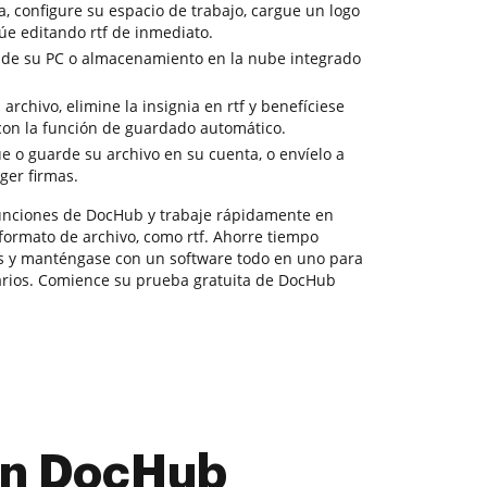
, configure su espacio de trabajo, cargue un logo
úe editando rtf de inmediato.
de su PC o almacenamiento en la nube integrado
archivo, elimine la insignia en rtf y benefíciese
 con la función de guardado automático.
e o guarde su archivo en su cuenta, o envíelo a
ger firmas.
funciones de DocHub y trabaje rápidamente en
formato de archivo, como rtf. Ahorre tiempo
os y manténgase con un software todo en uno para
arios. Comience su prueba gratuita de DocHub
con DocHub