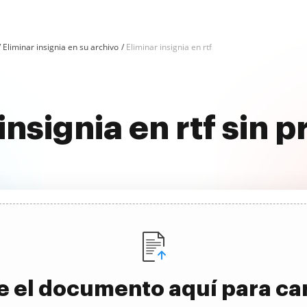
Eliminar insignia en su archivo
Eliminar insignia en rtf
insignia en rtf sin
e el documento aquí para ca