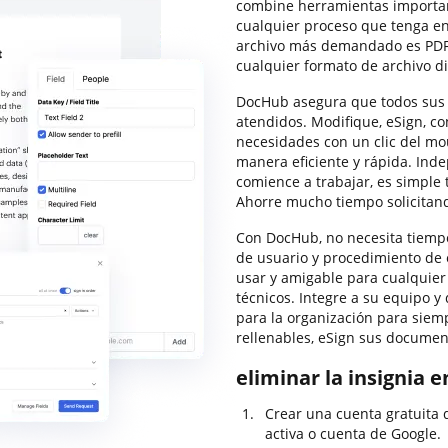
combine herramientas importan
cualquier proceso que tenga e
archivo más demandado es PDF,
cualquier formato de archivo di
DocHub asegura que todos sus 
atendidos. Modifique, eSign, c
necesidades con un clic del mou
manera eficiente y rápida. Ind
comience a trabajar, es simple 
Ahorre mucho tiempo solicitan
Con DocHub, no necesita tiempo
de usuario y procedimiento de e
usar y amigable para cualquier
técnicos. Integre a su equipo y
para la organización para siempr
rellenables, eSign sus documen
eliminar la insignia e
Crear una cuenta gratuita 
activa o cuenta de Google.