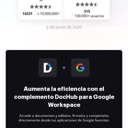
315
14331
10,000,000+
100,000+ usuarios
2 de junio de 2026
Aumenta la eficiencia con el
complemento DocHub para Google
Workspace
Accede a documentos y edítalos, fírmalos y compártelos
directamente desde tus aplicaciones de Google favoritas.