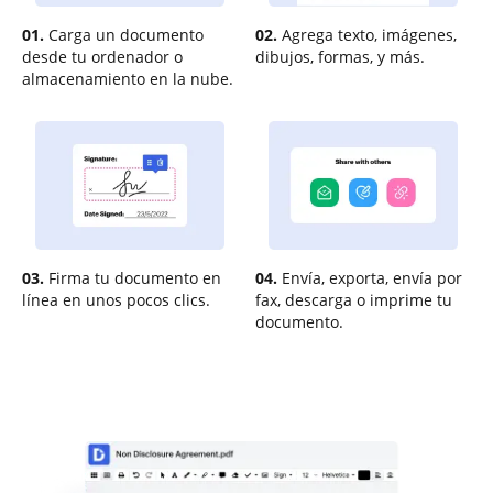
01.
Carga un documento
02.
Agrega texto, imágenes,
desde tu ordenador o
dibujos, formas, y más.
almacenamiento en la nube.
03.
Firma tu documento en
04.
Envía, exporta, envía por
línea en unos pocos clics.
fax, descarga o imprime tu
documento.