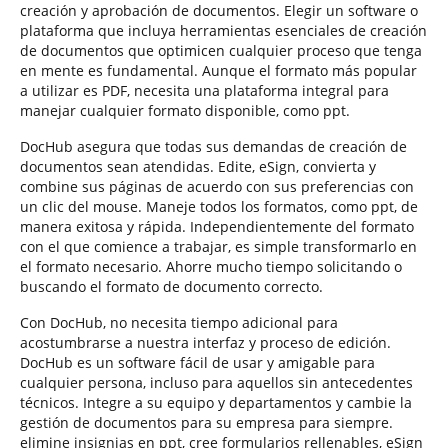
creación y aprobación de documentos. Elegir un software o
plataforma que incluya herramientas esenciales de creación
de documentos que optimicen cualquier proceso que tenga
en mente es fundamental. Aunque el formato más popular
a utilizar es PDF, necesita una plataforma integral para
manejar cualquier formato disponible, como ppt.
DocHub asegura que todas sus demandas de creación de
documentos sean atendidas. Edite, eSign, convierta y
combine sus páginas de acuerdo con sus preferencias con
un clic del mouse. Maneje todos los formatos, como ppt, de
manera exitosa y rápida. Independientemente del formato
con el que comience a trabajar, es simple transformarlo en
el formato necesario. Ahorre mucho tiempo solicitando o
buscando el formato de documento correcto.
Con DocHub, no necesita tiempo adicional para
acostumbrarse a nuestra interfaz y proceso de edición.
DocHub es un software fácil de usar y amigable para
cualquier persona, incluso para aquellos sin antecedentes
técnicos. Integre a su equipo y departamentos y cambie la
gestión de documentos para su empresa para siempre.
elimine insignias en ppt, cree formularios rellenables, eSign