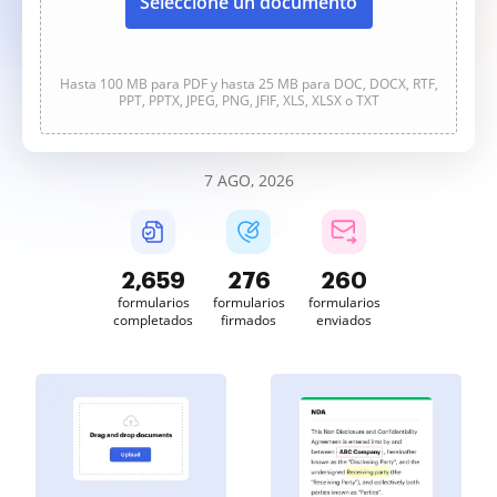
Seleccione un documento
Hasta 100 MB para PDF y hasta 25 MB para DOC, DOCX, RTF,
PPT, PPTX, JPEG, PNG, JFIF, XLS, XLSX o TXT
7 AGO, 2026
2,659
276
260
formularios
formularios
formularios
completados
firmados
enviados