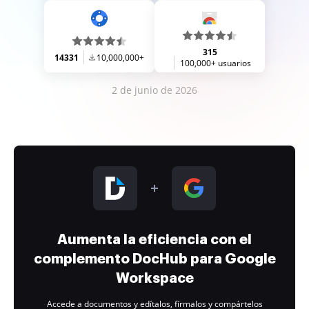
315
14331
10,000,000+
100,000+ usuarios
2 de junio de 2026
Aumenta la eficiencia con el
complemento DocHub para Google
Workspace
Accede a documentos y edítalos, fírmalos y compártelos