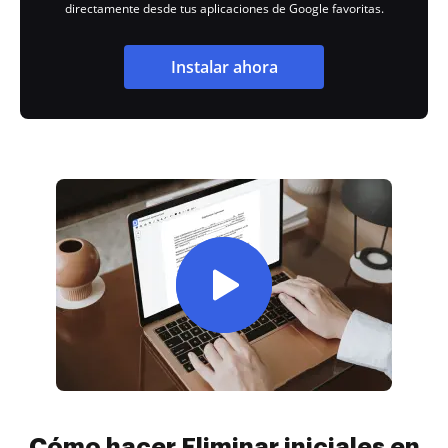
directamente desde tus aplicaciones de Google favoritas.
Instalar ahora
Cómo hacer Eliminar iniciales en