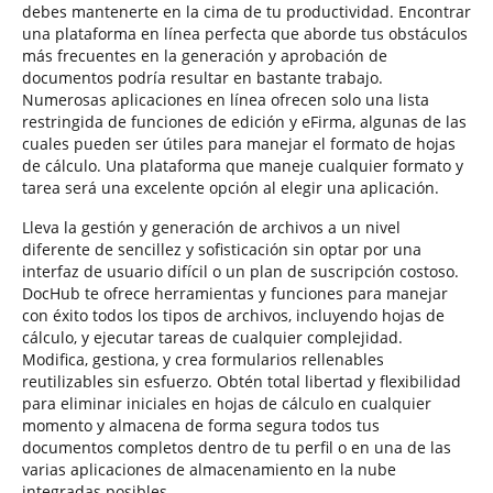
debes mantenerte en la cima de tu productividad. Encontrar
una plataforma en línea perfecta que aborde tus obstáculos
más frecuentes en la generación y aprobación de
documentos podría resultar en bastante trabajo.
Numerosas aplicaciones en línea ofrecen solo una lista
restringida de funciones de edición y eFirma, algunas de las
cuales pueden ser útiles para manejar el formato de hojas
de cálculo. Una plataforma que maneje cualquier formato y
tarea será una excelente opción al elegir una aplicación.
Lleva la gestión y generación de archivos a un nivel
diferente de sencillez y sofisticación sin optar por una
interfaz de usuario difícil o un plan de suscripción costoso.
DocHub te ofrece herramientas y funciones para manejar
con éxito todos los tipos de archivos, incluyendo hojas de
cálculo, y ejecutar tareas de cualquier complejidad.
Modifica, gestiona, y crea formularios rellenables
reutilizables sin esfuerzo. Obtén total libertad y flexibilidad
para eliminar iniciales en hojas de cálculo en cualquier
momento y almacena de forma segura todos tus
documentos completos dentro de tu perfil o en una de las
varias aplicaciones de almacenamiento en la nube
integradas posibles.