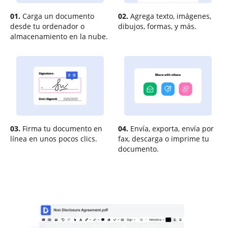
01.
Carga un documento
02.
Agrega texto, imágenes,
desde tu ordenador o
dibujos, formas, y más.
almacenamiento en la nube.
03.
Firma tu documento en
04.
Envía, exporta, envía por
línea en unos pocos clics.
fax, descarga o imprime tu
documento.