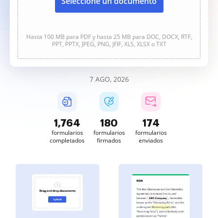
Seleccione un documento
Hasta 100 MB para PDF y hasta 25 MB para DOC, DOCX, RTF,
PPT, PPTX, JPEG, PNG, JFIF, XLS, XLSX o TXT
7 AGO, 2026
1,764
180
174
formularios
formularios
formularios
completados
firmados
enviados