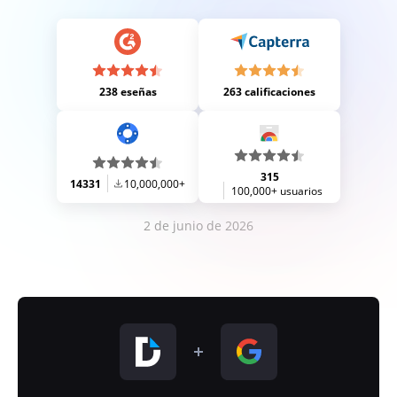
238 eseñas
263 calificaciones
315
14331
10,000,000+
100,000+ usuarios
2 de junio de 2026