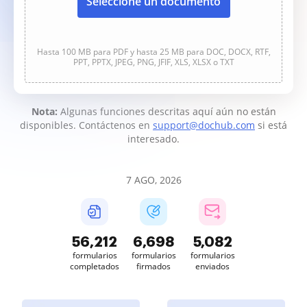
Seleccione un documento
Hasta 100 MB para PDF y hasta 25 MB para DOC, DOCX, RTF,
PPT, PPTX, JPEG, PNG, JFIF, XLS, XLSX o TXT
Nota:
Algunas funciones descritas aquí aún no están
disponibles. Contáctenos en
support@dochub.com
si está
interesado.
7 AGO, 2026
56,212
6,698
5,082
formularios
formularios
formularios
completados
firmados
enviados