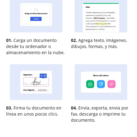
01.
Carga un documento
02.
Agrega texto, imágenes,
desde tu ordenador o
dibujos, formas, y más.
almacenamiento en la nube.
03.
Firma tu documento en
04.
Envía, exporta, envía por
línea en unos pocos clics.
fax, descarga o imprime tu
documento.