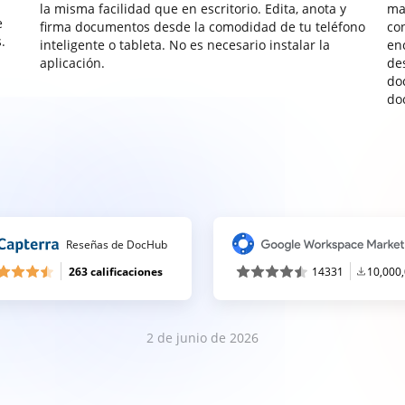
la misma facilidad que en escritorio. Edita, anota y
ma
e
firma documentos desde la comodidad de tu teléfono
co
.
inteligente o tableta. No es necesario instalar la
enc
aplicación.
de
do
do
Reseñas de DocHub
263 calificaciones
14331
10,000
2 de junio de 2026