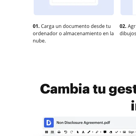
01.
Carga un documento desde tu
02.
Agr
ordenador o almacenamiento en la
dibujos
nube.
Cambia tu gest