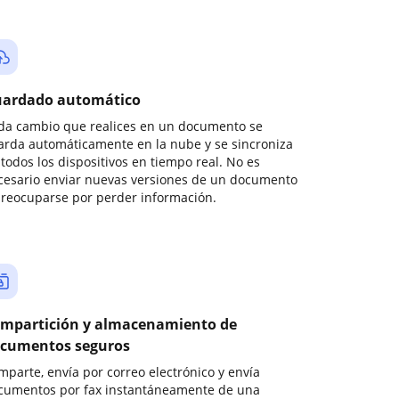
ardado automático
da cambio que realices en un documento se
arda automáticamente en la nube y se sincroniza
todos los dispositivos en tiempo real. No es
cesario enviar nuevas versiones de un documento
preocuparse por perder información.
mpartición y almacenamiento de
cumentos seguros
mparte, envía por correo electrónico y envía
cumentos por fax instantáneamente de una