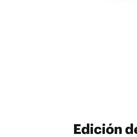
Edición d