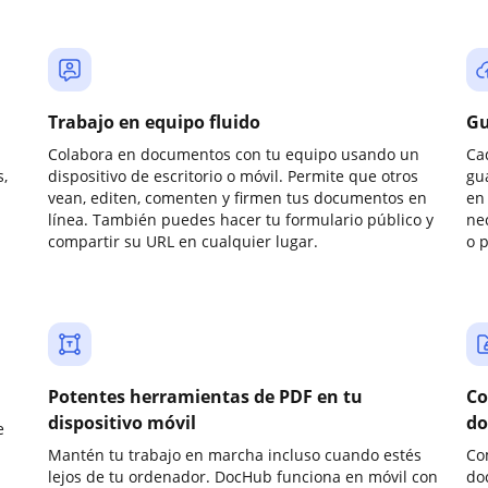
Trabajo en equipo fluido
Gu
Colabora en documentos con tu equipo usando un
Ca
,
dispositivo de escritorio o móvil. Permite que otros
gu
vean, editen, comenten y firmen tus documentos en
en 
línea. También puedes hacer tu formulario público y
ne
compartir su URL en cualquier lugar.
o 
Potentes herramientas de PDF en tu
Co
dispositivo móvil
do
e
Mantén tu trabajo en marcha incluso cuando estés
Co
lejos de tu ordenador. DocHub funciona en móvil con
do