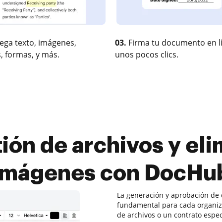
ega texto, imágenes,
03.
Firma tu documento en l
, formas, y más.
unos pocos clics.
ión de archivos y eli
imágenes con DocHu
La generación y aprobación de 
fundamental para cada organiz
de archivos o un contrato espec