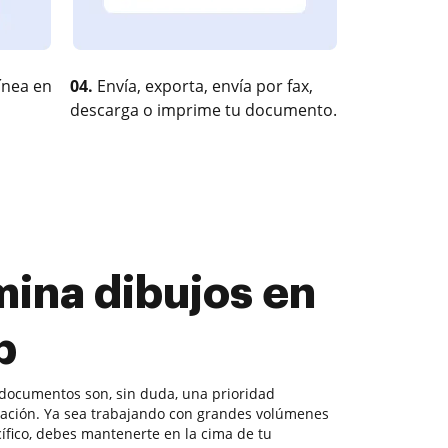
ínea en
04.
Envía, exporta, envía por fax,
descarga o imprime tu documento.
mina dibujos en
b
documentos son, sin duda, una prioridad
ación. Ya sea trabajando con grandes volúmenes
ífico, debes mantenerte en la cima de tu