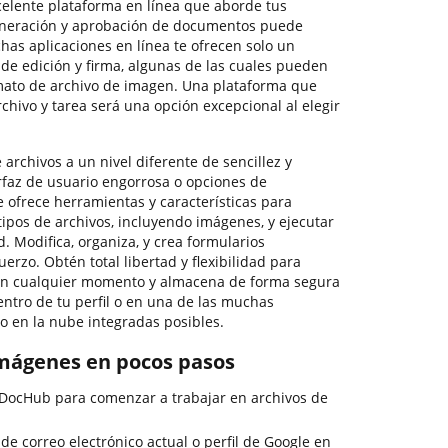
elente plataforma en línea que aborde tus
neración y aprobación de documentos puede
has aplicaciones en línea te ofrecen solo un
de edición y firma, algunas de las cuales pueden
ormato de archivo de imagen. Una plataforma que
hivo y tarea será una opción excepcional al elegir
 archivos a un nivel diferente de sencillez y
terfaz de usuario engorrosa o opciones de
 ofrece herramientas y características para
ipos de archivos, incluyendo imágenes, y ejecutar
. Modifica, organiza, y crea formularios
uerzo. Obtén total libertad y flexibilidad para
en cualquier momento y almacena de forma segura
entro de tu perfil o en una de las muchas
 en la nube integradas posibles.
imágenes en pocos pasos
e DocHub para comenzar a trabajar en archivos de
 de correo electrónico actual o perfil de Google en