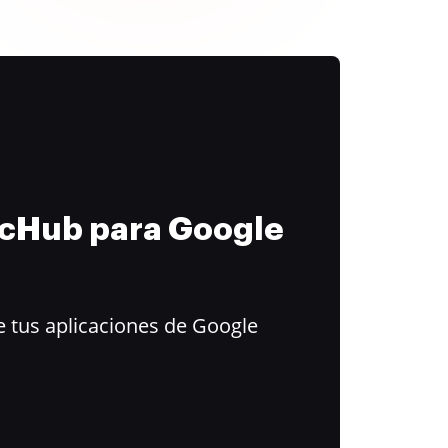
ocHub para Google
 tus aplicaciones de Google