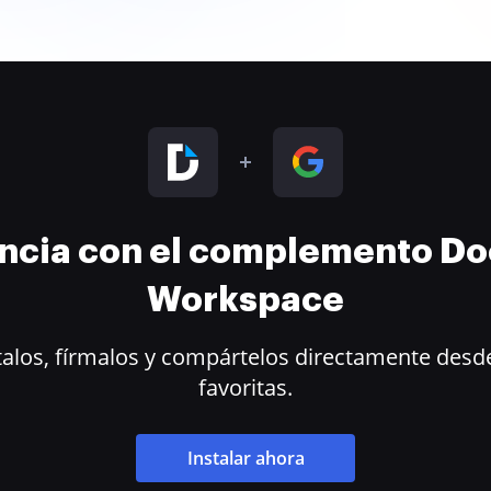
encia con el complemento D
Workspace
alos, fírmalos y compártelos directamente desde
favoritas.
Instalar ahora