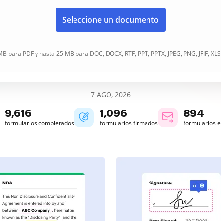
Seleccione un documento
B para PDF y hasta 25 MB para DOC, DOCX, RTF, PPT, PPTX, JPEG, PNG, JFIF, XLS
7 AGO, 2026
9,618
1,096
894
formularios completados
formularios firmados
formularios 