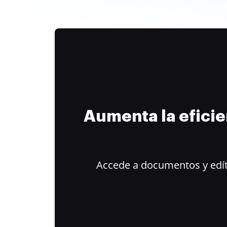
Aumenta la efici
Accede a documentos y edít