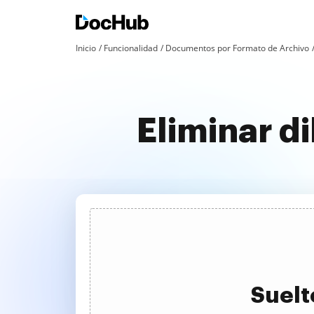
Inicio
Funcionalidad
Documentos por Formato de Archivo
Eliminar d
Suelt