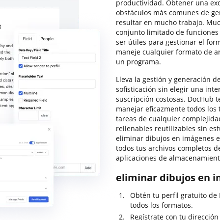
productividad. Obtener una exc
obstáculos más comunes de ge
resultar en mucho trabajo. Muc
conjunto limitado de funciones 
ser útiles para gestionar el f
maneje cualquier formato de arc
un programa.
Lleva la gestión y generación de
sofisticación sin elegir una in
suscripción costosas. DocHub te
manejar eficazmente todos los t
tareas de cualquier complejidad
rellenables reutilizables sin esf
eliminar dibujos en imágenes 
todos tus archivos completos d
aplicaciones de almacenamiento
eliminar dibujos en 
Obtén tu perfil gratuito d
todos los formatos.
Regístrate con tu dirección