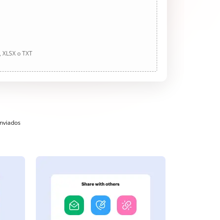
, XLSX o TXT
enviados