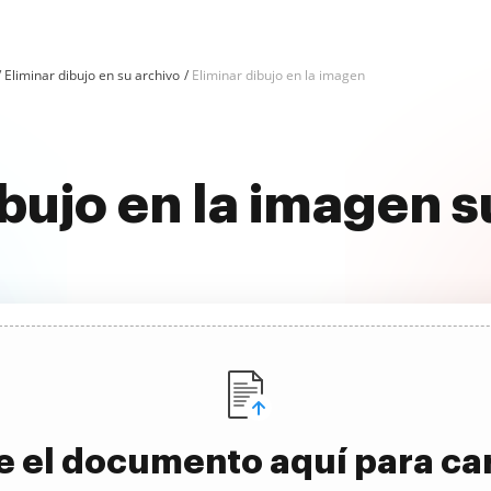
Eliminar dibujo en su archivo
Eliminar dibujo en la imagen
ibujo en la imagen
e el documento aquí para ca