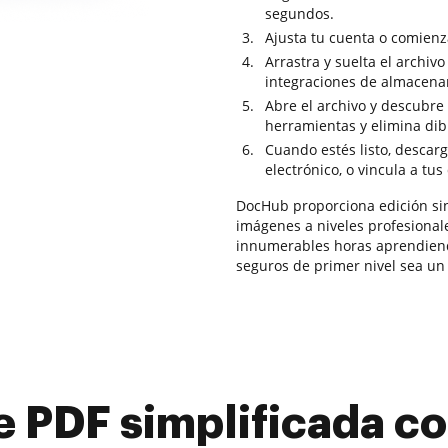
segundos.
Ajusta tu cuenta o comienz
Arrastra y suelta el archiv
integraciones de almacena
Abre el archivo y descubre 
herramientas y elimina di
Cuando estés listo, descarg
electrónico, o vincula a tus
DocHub proporciona edición sin
imágenes a niveles profesionale
innumerables horas aprendiendo
seguros de primer nivel sea un 
e PDF simplificada 