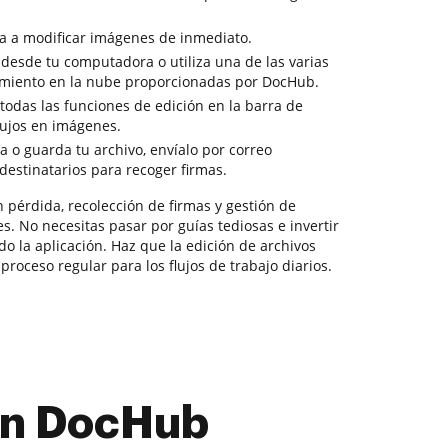
a a modificar imágenes de inmediato.
o desde tu computadora o utiliza una de las varias
miento en la nube proporcionadas por DocHub.
todas las funciones de edición en la barra de
bujos en imágenes.
a o guarda tu archivo, envíalo por correo
 destinatarios para recoger firmas.
 pérdida, recolección de firmas y gestión de
s. No necesitas pasar por guías tediosas e invertir
 la aplicación. Haz que la edición de archivos
proceso regular para los flujos de trabajo diarios.
con DocHub