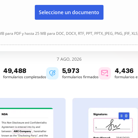
Seleccione un documento
B para PDF y hasta 25 MB para DOC, DOCX, RTF, PPT, PPTX, JPEG, PNG, JFIF, XLS
7 AGO, 2026
49,489
5,973
4,436
formularios completados
formularios firmados
formularios 