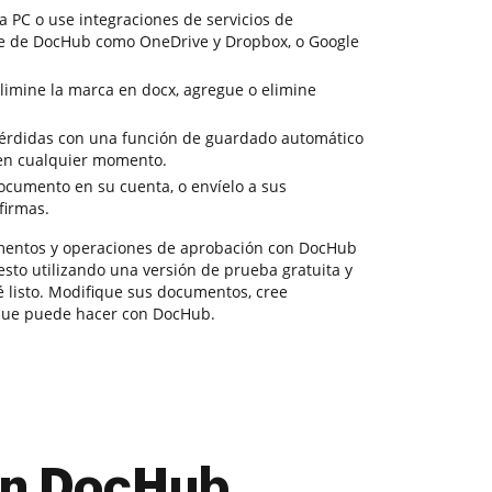
a PC o use integraciones de servicios de
e de DocHub como OneDrive y Dropbox, o Google
imine la marca en docx, agregue o elimine
 pérdidas con una función de guardado automático
en cualquier momento.
ocumento en su cuenta, o envíelo a sus
firmas.
mentos y operaciones de aprobación con DocHub
sto utilizando una versión de prueba gratuita y
é listo. Modifique sus documentos, cree
 que puede hacer con DocHub.
con DocHub