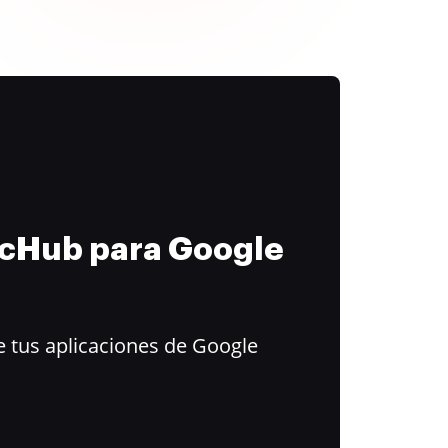
ocHub para Google
 tus aplicaciones de Google