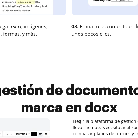
ega texto, imágenes,
03.
Firma tu documento en l
, formas, y más.
unos pocos clics.
estión de documentos
marca en docx
Elegir la plataforma de gesti
llevar tiempo. Necesita analizar
comparar planes de precios y m