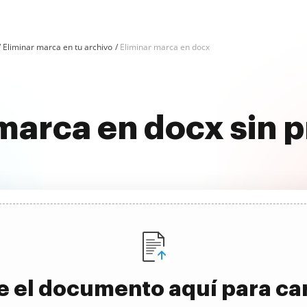
Eliminar marca en tu archivo
Eliminar marca en docx
 marca en docx sin 
e el documento aquí para ca