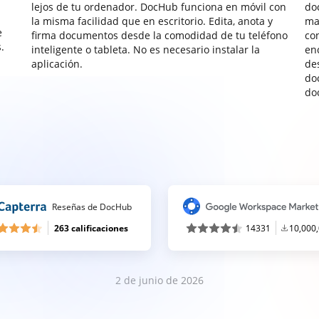
lejos de tu ordenador. DocHub funciona en móvil con
do
la misma facilidad que en escritorio. Edita, anota y
ma
e
firma documentos desde la comodidad de tu teléfono
co
.
inteligente o tableta. No es necesario instalar la
enc
aplicación.
de
do
do
Reseñas de DocHub
263 calificaciones
14331
10,000
2 de junio de 2026