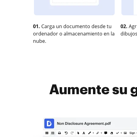
01.
Carga un documento desde tu
02.
Agr
ordenador o almacenamiento en la
dibujos
nube.
Aumente su g