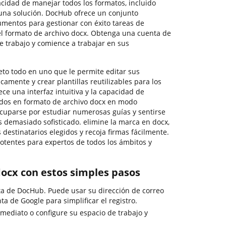
acidad de manejar todos los formatos, incluido
r una solución. DocHub ofrece un conjunto
umentos para gestionar con éxito tareas de
 el formato de archivo docx. Obtenga una cuenta de
e trabajo y comience a trabajar en sus
o todo en uno que le permite editar sus
camente y crear plantillas reutilizables para los
ece una interfaz intuitiva y la capacidad de
rdos en formato de archivo docx en modo
ocuparse por estudiar numerosas guías y sentirse
s demasiado sofisticado. elimine la marca en docx,
 destinatarios elegidos y recoja firmas fácilmente.
otentes para expertos de todos los ámbitos y
docx con estos simples pasos
ta de DocHub. Puede usar su dirección de correo
ta de Google para simplificar el registro.
nmediato o configure su espacio de trabajo y