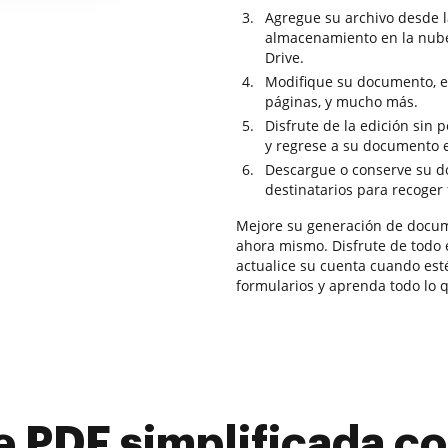
Agregue su archivo desde l
almacenamiento en la nub
Drive.
Modifique su documento, el
páginas, y mucho más.
Disfrute de la edición sin
y regrese a su documento 
Descargue o conserve su d
destinatarios para recoger 
Mejore su generación de docu
ahora mismo. Disfrute de todo e
actualice su cuenta cuando est
formularios y aprenda todo lo
e PDF simplificada 