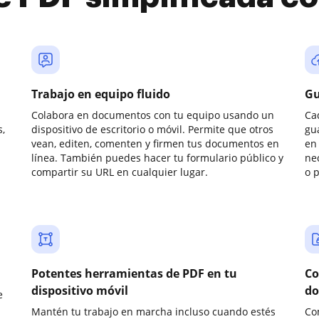
Trabajo en equipo fluido
Gu
Colabora en documentos con tu equipo usando un
Ca
,
dispositivo de escritorio o móvil. Permite que otros
gu
vean, editen, comenten y firmen tus documentos en
en 
línea. También puedes hacer tu formulario público y
ne
compartir su URL en cualquier lugar.
o 
Potentes herramientas de PDF en tu
Co
dispositivo móvil
do
e
Mantén tu trabajo en marcha incluso cuando estés
Co