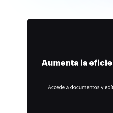
Aumenta la efici
Accede a documentos y edít