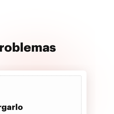
problemas
rgarlo