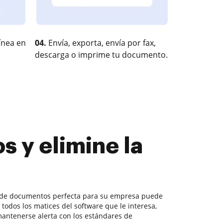
ínea en
04.
Envía, exporta, envía por fax,
descarga o imprime tu documento.
 y elimine la
ón de documentos perfecta para su empresa puede
 todos los matices del software que le interesa,
antenerse alerta con los estándares de