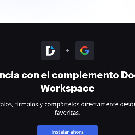
encia con el complemento D
Workspace
alos, fírmalos y compártelos directamente desde
favoritas.
Instalar ahora