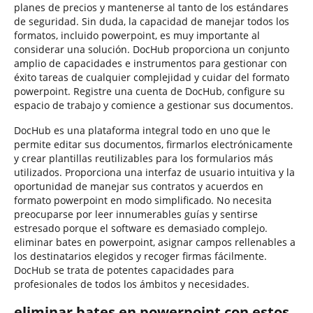
planes de precios y mantenerse al tanto de los estándares
de seguridad. Sin duda, la capacidad de manejar todos los
formatos, incluido powerpoint, es muy importante al
considerar una solución. DocHub proporciona un conjunto
amplio de capacidades e instrumentos para gestionar con
éxito tareas de cualquier complejidad y cuidar del formato
powerpoint. Registre una cuenta de DocHub, configure su
espacio de trabajo y comience a gestionar sus documentos.
DocHub es una plataforma integral todo en uno que le
permite editar sus documentos, firmarlos electrónicamente
y crear plantillas reutilizables para los formularios más
utilizados. Proporciona una interfaz de usuario intuitiva y la
oportunidad de manejar sus contratos y acuerdos en
formato powerpoint en modo simplificado. No necesita
preocuparse por leer innumerables guías y sentirse
estresado porque el software es demasiado complejo.
eliminar bates en powerpoint, asignar campos rellenables a
los destinatarios elegidos y recoger firmas fácilmente.
DocHub se trata de potentes capacidades para
profesionales de todos los ámbitos y necesidades.
eliminar bates en powerpoint con estos