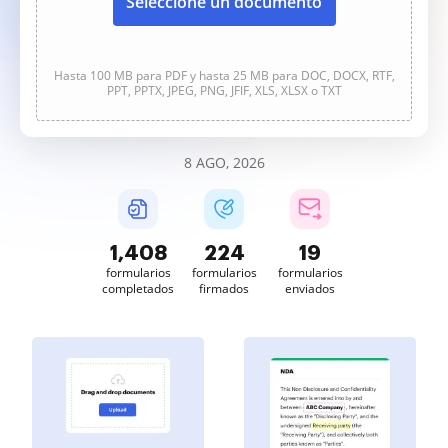
Seleccione un documento
Hasta 100 MB para PDF y hasta 25 MB para DOC, DOCX, RTF,
PPT, PPTX, JPEG, PNG, JFIF, XLS, XLSX o TXT
8 AGO, 2026
1,408
224
19
formularios
formularios
formularios
completados
firmados
enviados