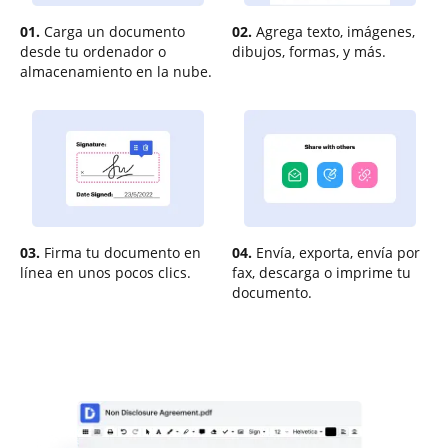
01.
Carga un documento
02.
Agrega texto, imágenes,
desde tu ordenador o
dibujos, formas, y más.
almacenamiento en la nube.
03.
Firma tu documento en
04.
Envía, exporta, envía por
línea en unos pocos clics.
fax, descarga o imprime tu
documento.