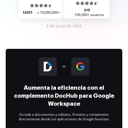
315
14331
10,000,000+
100,000+ usuarios
2 de junio de 2026
Aumenta la eficiencia con el
complemento DocHub para Google
Workspace
Accede a documentos y edítalos, fírmalos y compártelos
directamente desde tus aplicaciones de Google favoritas.