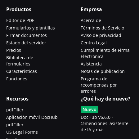
Productos
Empresa
Editor de PDF
Acerca de
Formularios y plantillas
Términos de Servicio
Firmar documentos
Aviso de privacidad
Estado del servidor
Centro Legal
Precios
Cumplimiento de Firma
Electrónica
Biblioteca de
formularios
Asistencia
Características
Notas de publicación
Funciones
Programa de
recompensas por
errores
Recursos
¿Qué hay de nuevo?
Nuevo
pdfFiller
Aplicación móvil DocHub
DocHub v6.6.0 -
@menciones, asistente
pdfFiller
de IA y más
US Legal Forms