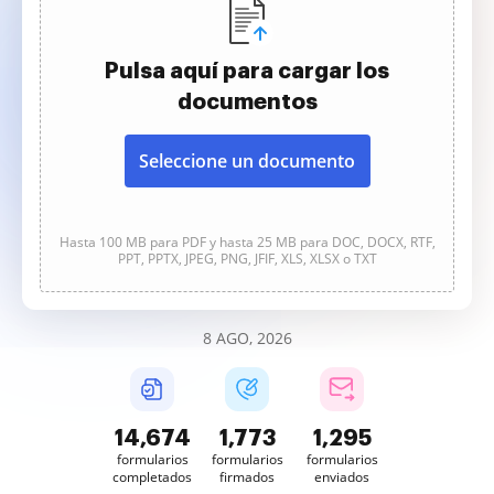
Pulsa aquí para cargar los
documentos
Seleccione un documento
Hasta 100 MB para PDF y hasta 25 MB para DOC, DOCX, RTF,
PPT, PPTX, JPEG, PNG, JFIF, XLS, XLSX o TXT
8 AGO, 2026
14,675
1,773
1,296
formularios
formularios
formularios
completados
firmados
enviados