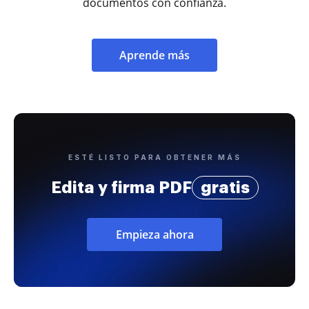
documentos con confianza.
Aprende más
ESTÉ LISTO PARA OBTENER MÁS
Edita y firma PDF
gratis
Empieza ahora