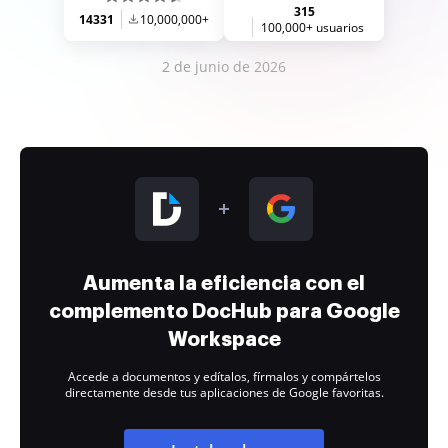
315
14331
10,000,000+
100,000+ usuarios
2 de junio de 2026
Aumenta la eficiencia con el
complemento DocHub para Google
Workspace
Accede a documentos y edítalos, fírmalos y compártelos
directamente desde tus aplicaciones de Google favoritas.