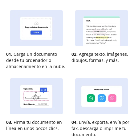
01.
Carga un documento
02.
Agrega texto, imágenes,
desde tu ordenador o
dibujos, formas, y más.
almacenamiento en la nube.
03.
Firma tu documento en
04.
Envía, exporta, envía por
línea en unos pocos clics.
fax, descarga o imprime tu
documento.