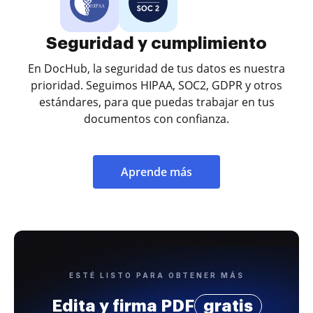
Seguridad y cumplimiento
En DocHub, la seguridad de tus datos es nuestra
prioridad. Seguimos HIPAA, SOC2, GDPR y otros
estándares, para que puedas trabajar en tus
documentos con confianza.
Aprende más
ESTÉ LISTO PARA OBTENER MÁS
Edita y firma PDF
gratis