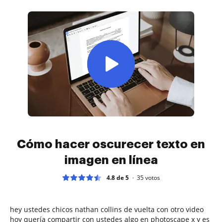
Cómo hacer oscurecer texto en
imagen en línea
4.8 de 5
35
votos
hey ustedes chicos nathan collins de vuelta con otro video
hoy quería compartir con ustedes algo en photoscape x y es