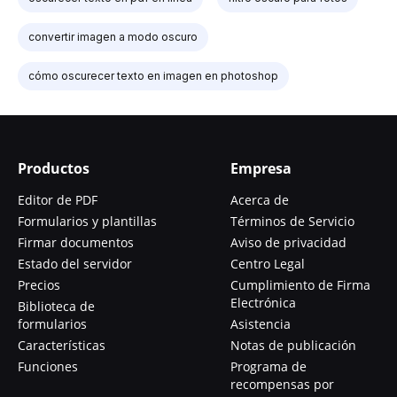
convertir imagen a modo oscuro
cómo oscurecer texto en imagen en photoshop
Productos
Empresa
Editor de PDF
Acerca de
Formularios y plantillas
Términos de Servicio
Firmar documentos
Aviso de privacidad
Estado del servidor
Centro Legal
Precios
Cumplimiento de Firma
Electrónica
Biblioteca de
formularios
Asistencia
Características
Notas de publicación
Funciones
Programa de
recompensas por