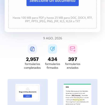
Seleccione un documento
Hasta 100 MB para PDF y hasta 25 MB para DOC, DOCX, RTF,
PPT, PPTX, JPEG, PNG, JFIF, XLS, XLSX o TXT
9 AGO, 2026
2,957
435
397
formularios
formularios
formularios
completados
firmados
enviados