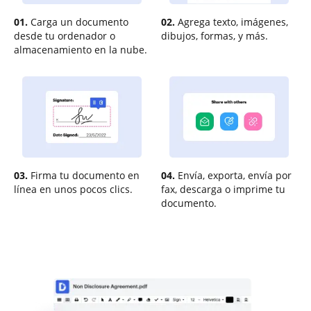
01.
Carga un documento
02.
Agrega texto, imágenes,
desde tu ordenador o
dibujos, formas, y más.
almacenamiento en la nube.
03.
Firma tu documento en
04.
Envía, exporta, envía por
línea en unos pocos clics.
fax, descarga o imprime tu
documento.