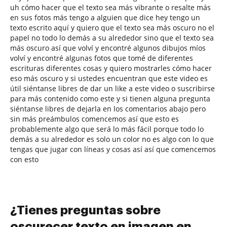
uh cómo hacer que el texto sea más vibrante o resalte más
en sus fotos más tengo a alguien que dice hey tengo un
texto escrito aquí y quiero que el texto sea más oscuro no el
papel no todo lo demás a su alrededor sino que el texto sea
más oscuro así que volví y encontré algunos dibujos míos
volví y encontré algunas fotos que tomé de diferentes
escrituras diferentes cosas y quiero mostrarles cómo hacer
eso más oscuro y si ustedes encuentran que este video es
útil siéntanse libres de dar un like a este video o suscribirse
para más contenido como este y si tienen alguna pregunta
siéntanse libres de dejarla en los comentarios abajo pero
sin más preámbulos comencemos así que esto es
probablemente algo que será lo más fácil porque todo lo
demás a su alrededor es solo un color no es algo con lo que
tengas que jugar con líneas y cosas así así que comencemos
con esto
¿Tienes preguntas sobre
oscurecer texto en imagen en