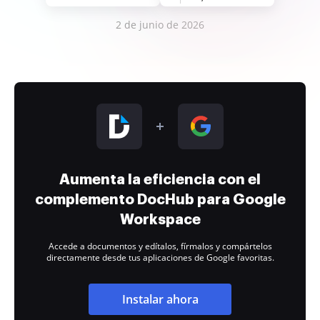
2 de junio de 2026
Aumenta la eficiencia con el
complemento DocHub para Google
Workspace
Accede a documentos y edítalos, fírmalos y compártelos
directamente desde tus aplicaciones de Google favoritas.
Instalar ahora