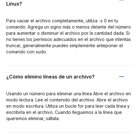
Linux?
Para vaciar el archivo completamente, utiliza -s 0 en tu
comando. Agrega un signo más o menos delante del número
para aumentar o disminuir el archivo por la cantidad dada. Si
no tienes los permisos adecuados en el archivo que intentas
truncar, generalmente puedes simplemente anteponer el
comando con sudo.
¿Cómo elimino líneas de un archivo?
Usando un número para eliminar una línea Abre el archivo en
modo lectura. Lee el contenido del archivo. Abre el archivo
en modo escritura. Utiliza un bucle for para leer cada línea y
escribirla en el archivo. Cuando lleguemos a la línea que
queremos eliminar, sáltala.