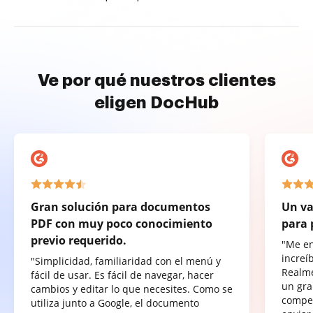
Ve por qué nuestros clientes
eligen DocHub
Gran solución para documentos
Un va
PDF con muy poco conocimiento
para 
previo requerido.
"Me e
increí
"Simplicidad, familiaridad con el menú y
Realme
fácil de usar. Es fácil de navegar, hacer
un gra
cambios y editar lo que necesites. Como se
compet
utiliza junto a Google, el documento