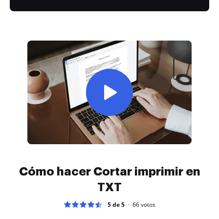
Cómo hacer Cortar imprimir en
TXT
5 de 5
66
votos