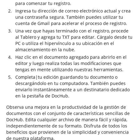
para comenzar tu registro.
Ingresa tu dirección de correo electrónico actual y crea
una contraseña segura. También puedes utilizar tu
cuenta de Gmail para acelerar el proceso de registro.
Una vez que hayas terminado con el registro, procede
al Tablero y agrega tu TXT para editar. Cárgalo desde tu
PC o utiliza el hipervínculo a su ubicación en el
almacenamiento en la nube.
Haz clic en el documento agregado para abrirlo en el
editor y luego realiza todas las modificaciones que
tengas en mente utilizando nuestras herramientas.
Completa|tu edición guardando tu documento o
descargándolo en tu computadora. También puedes
enviarlo instantáneamente a un destinatario dedicado
en la pestaña de DocHub.
Observa una mejora en la productividad de la gestión de
documentos con el conjunto de características sencillas de
DocHub. Edita cualquier archivo de manera fácil y rápida,
independientemente de su formato. Disfruta de todos los
beneficios que provienen de la simplicidad y conveniencia
de nuestra plataforma.