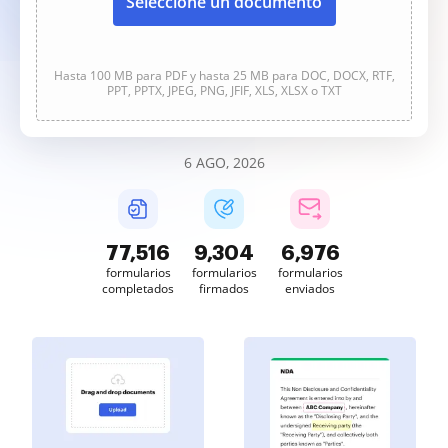
Seleccione un documento
Hasta 100 MB para PDF y hasta 25 MB para DOC, DOCX, RTF,
PPT, PPTX, JPEG, PNG, JFIF, XLS, XLSX o TXT
6 AGO, 2026
77,516
9,304
6,976
formularios
formularios
formularios
completados
firmados
enviados