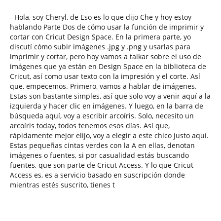
- Hola, soy Cheryl, de Eso es lo que dijo Che y hoy estoy
hablando Parte Dos de cómo usar la función de imprimir y
cortar con Cricut Design Space. En la primera parte, yo
discutí cómo subir imágenes .jpg y .png y usarlas para
imprimir y cortar, pero hoy vamos a talkar sobre el uso de
imágenes que ya están en Design Space en la biblioteca de
Cricut, así como usar texto con la impresión y el corte. Así
que, empecemos. Primero, vamos a hablar de imágenes.
Estas son bastante simples, así que solo voy a venir aquí a la
izquierda y hacer clic en imágenes. Y luego, en la barra de
búsqueda aquí, voy a escribir arcoíris. Solo, necesito un
arcoíris today, todos tenemos esos días. Así que,
rápidamente mejor elijo, voy a elegir a este chico justo aquí.
Estas pequeñas cintas verdes con la A en ellas, denotan
imágenes o fuentes, si por casualidad estás buscando
fuentes, que son parte de Cricut Access. Y lo que Cricut
Access es, es a servicio basado en suscripción donde
mientras estés suscrito, tienes t