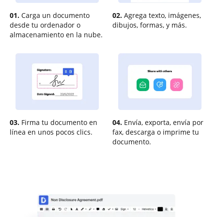
01.
Carga un documento
02.
Agrega texto, imágenes,
desde tu ordenador o
dibujos, formas, y más.
almacenamiento en la nube.
03.
Firma tu documento en
04.
Envía, exporta, envía por
línea en unos pocos clics.
fax, descarga o imprime tu
documento.