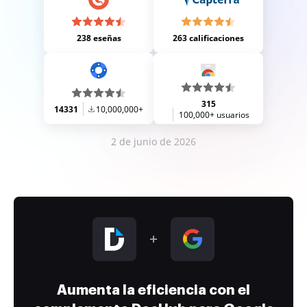
238 eseñas
263 calificaciones
315
14331
10,000,000+
100,000+ usuarios
2 de junio de 2026
Aumenta la eficiencia con el