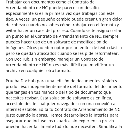
Trabajar con documentos como el Contrato de
Arrendamiento de NC puede parecer un desafío,
especialmente si es la primera vez que trabajas con este
tipo. A veces, un pequeño cambio puede crear un gran dolor
de cabeza cuando no sabes cómo trabajar con el formato y
evitar hacer un caos del proceso. Cuando se te asigna cortar
un punto en el Contrato de Arrendamiento de NC, siempre
puedes hacer uso de un software de modificación de
imágenes. Otros pueden optar por un editor de texto clásico
pero se quedan atascados cuando se les pide reformatear.
Con DocHub, sin embargo, manejar un Contrato de
Arrendamiento de NC no es más difícil que modificar un
archivo en cualquier otro formato.
Prueba DocHub para una edición de documentos rápida y
productiva, independientemente del formato del documento
que tengas en tus manos o del tipo de documento que
necesites revisar. Esta solución de software es en línea,
accesible desde cualquier navegador con una conexión a
internet estable. Edita tu Contrato de Arrendamiento de NC
justo cuando lo abras. Hemos desarrollado la interfaz para
asegurar que incluso los usuarios sin experiencia previa
puedan hacer fácilmente todo lo que necesiten. Simplifica la