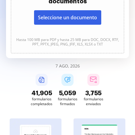
documentos
Seleccione un documento
Hasta 100 MB para PDF y hasta 25 MB para DOC, DOCX, RTF,
PPT, PPTX, JPEG, PNG, JFIF, XLS, XLSX o TXT
7 AGO, 2026
41,908
5,059
3,755
formularios
formularios
formularios
completados
firmados
enviados