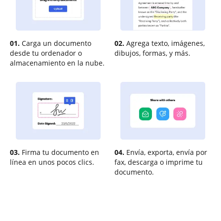
01.
Carga un documento
02.
Agrega texto, imágenes,
desde tu ordenador o
dibujos, formas, y más.
almacenamiento en la nube.
03.
Firma tu documento en
04.
Envía, exporta, envía por
línea en unos pocos clics.
fax, descarga o imprime tu
documento.