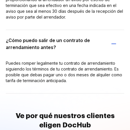
terminación que sea efectivo en una fecha indicada en el
aviso que sea al menos 30 días después de la recepción del
aviso por parte del arrendador.
¿Cómo puedo salir de un contrato de
arrendamiento antes?
Puedes romper legalmente tu contrato de arrendamiento
siguiendo los términos de tu contrato de arrendamiento. Es
posible que debas pagar uno o dos meses de alquiler como
tarifa de terminación anticipada.
Ve por qué nuestros clientes
eligen DocHub