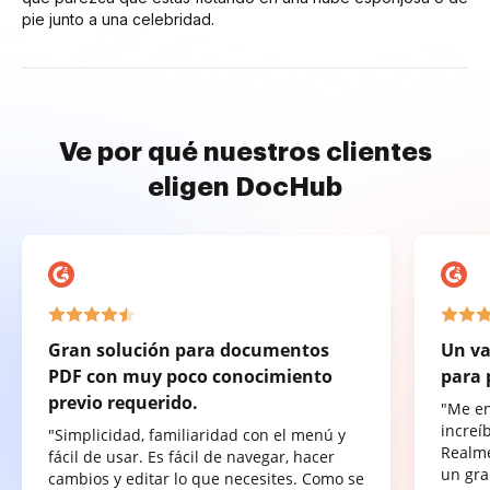
pie junto a una celebridad.
Ve por qué nuestros clientes
eligen DocHub
Gran solución para documentos
Un va
PDF con muy poco conocimiento
para 
previo requerido.
"Me e
increí
"Simplicidad, familiaridad con el menú y
Realme
fácil de usar. Es fácil de navegar, hacer
un gra
cambios y editar lo que necesites. Como se