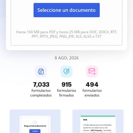
Seleccione un documento
Hasta 100 MB para PDF y hasta 25 MB para DOC, DOCX, RTF,
PPT, PPTX, JPEG, PNG, JFIF, XLS, XLSX o TXT
8 AGO, 2026
7,033
915
494
formularios
formularios
formularios
completados
firmados
enviados