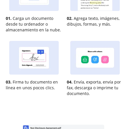
01.
Carga un documento
02.
Agrega texto, imágenes,
desde tu ordenador o
dibujos, formas, y más.
almacenamiento en la nube.
03.
Firma tu documento en
04.
Envía, exporta, envía por
línea en unos pocos clics.
fax, descarga o imprime tu
documento.