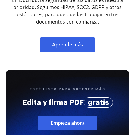
prioridad. Seguimos HIPAA, SOC2, GDPR y otros
estándares, para que puedas trabajar en tus
documentos con confianza.
Aprende más
ESTÉ LISTO PARA OBTENER MÁS
Edita y firma PDF
gratis
Empieza ahora