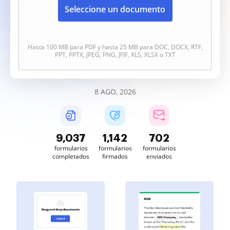
Seleccione un documento
Hasta 100 MB para PDF y hasta 25 MB para DOC, DOCX, RTF,
PPT, PPTX, JPEG, PNG, JFIF, XLS, XLSX o TXT
8 AGO, 2026
9,038
1,142
702
formularios
formularios
formularios
completados
firmados
enviados