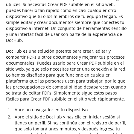
utilices. Si necesitas Crear PDF subible en el sitio web,
puedes hacerlo tan rápido como en casi cualquier otro
dispositivo que tú o los miembros de tu equipo tengan. Es
simple editar y crear documentos siempre que conectes tu
dispositivo a internet. Un conjunto de herramientas sencillo
y una interfaz fácil de usar son parte de la experiencia de
DocHub.
DocHub es una solución potente para crear, editar y
compartir PDFs u otros documentos y mejorar tus procesos
documentales. Puedes usarlo para Crear PDF subible en el
sitio web, ya que solo necesitas tener una conexión a la red.
Lo hemos diseñado para que funcione en cualquier
plataforma que las personas usen para trabajar, por lo que
las preocupaciones de compatibilidad desaparecen cuando
se trata de editar PDFs. Simplemente sigue estos pasos
fáciles para Crear PDF subible en el sitio web rápidamente.
Abre un navegador en tu dispositivo.
Abre el sitio de DocHub y haz clic en Iniciar sesión si
tienes un perfil. Si no, continúa con el registro de perfil,
que solo tomará unos minutos, y después ingresa tu