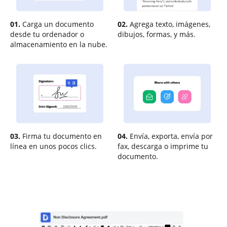
01.
Carga un documento
02.
Agrega texto, imágenes,
desde tu ordenador o
dibujos, formas, y más.
almacenamiento en la nube.
03.
Firma tu documento en
04.
Envía, exporta, envía por
línea en unos pocos clics.
fax, descarga o imprime tu
documento.