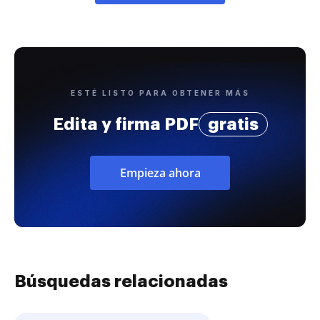
ESTÉ LISTO PARA OBTENER MÁS
Edita y firma PDF
gratis
Empieza ahora
Búsquedas relacionadas