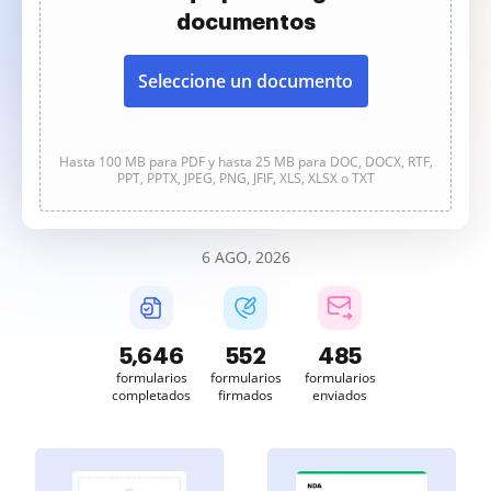
documentos
Seleccione un documento
Hasta 100 MB para PDF y hasta 25 MB para DOC, DOCX, RTF,
PPT, PPTX, JPEG, PNG, JFIF, XLS, XLSX o TXT
6 AGO, 2026
5,647
552
485
formularios
formularios
formularios
completados
firmados
enviados