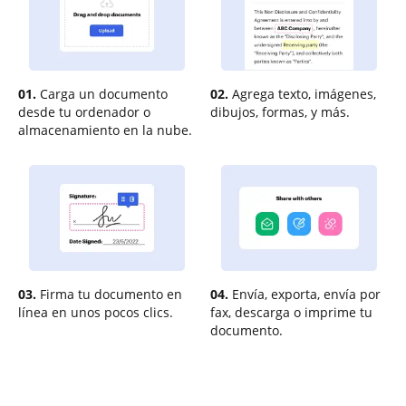
01.
Carga un documento
02.
Agrega texto, imágenes,
desde tu ordenador o
dibujos, formas, y más.
almacenamiento en la nube.
03.
Firma tu documento en
04.
Envía, exporta, envía por
línea en unos pocos clics.
fax, descarga o imprime tu
documento.