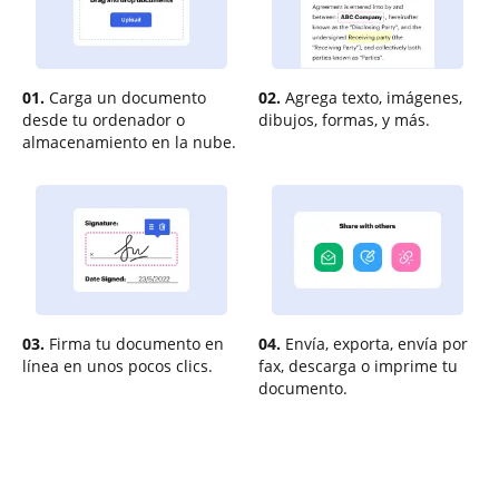
01.
Carga un documento
02.
Agrega texto, imágenes,
desde tu ordenador o
dibujos, formas, y más.
almacenamiento en la nube.
03.
Firma tu documento en
04.
Envía, exporta, envía por
línea en unos pocos clics.
fax, descarga o imprime tu
documento.