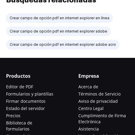
Crear campo de opción pdf en internet explorer en línea
Crear campo de opción pdf en internet explorer adobe
Crear campo de opción pdf en internet explorer adobe acro
Productos
Empresa
Editor de PDF
Acerca de
Formularios y plantillas
Términos de Servicio
Firmar documentos
Aviso de privacidad
Estado del servidor
Centro Legal
Precios
Cumplimiento de Firma
Electrónica
Biblioteca de
formularios
Asistencia