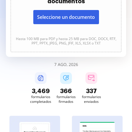
documentos
Seleccione un documento
Hasta 100 MB para PDF y hasta 25 MB para DOC, DOCX, RTF,
PPT, PPTX, JPEG, PNG, JFIF, XLS, XLSX o TXT
7 AGO, 2026
3,470
366
337
formularios
formularios
formularios
completados
firmados
enviados