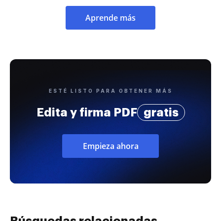
Aprende más
ESTÉ LISTO PARA OBTENER MÁS
Edita y firma PDF
gratis
Empieza ahora
Búsquedas relacionadas