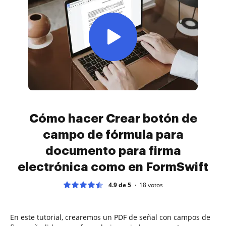
Cómo hacer Crear botón de
campo de fórmula para
documento para firma
electrónica como en FormSwift
4.9 de 5
18
votos
En este tutorial, crearemos un PDF de señal con campos de