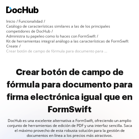
Inicio
Funcionalidad
Catálogo de características similares a las de los principales
competidores de DocHub
Administra tu papeleo como lo haces con FormSwift
Kit de herramientas integral análogo a las características de FormSwift
Create
Crear botón de campo de fórmula para documento para firma electrónica como en FormSwift
Crear botón de campo de
fórmula para documento para
firma electrónica igual que en
FormSwift
DocHub es una excelente alternativa a FormSwift, ofreciendo un amplio
conjunto de herramientas de edición de PDF y una interfaz sencilla. Saca
el máximo provecho de esta robusta solución para la gestión de
documentos en línea a los precios más atractivos.