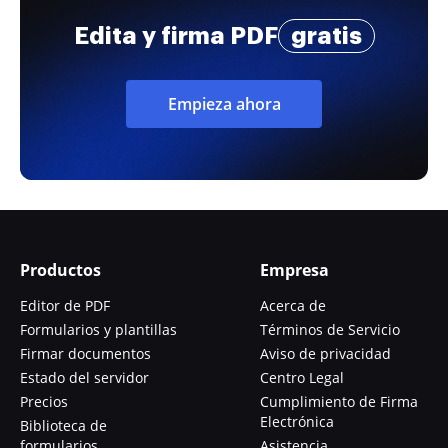
Edita y firma PDF
gratis
Empieza ahora
Productos
Empresa
Editor de PDF
Acerca de
Formularios y plantillas
Términos de Servicio
Firmar documentos
Aviso de privacidad
Estado del servidor
Centro Legal
Precios
Cumplimiento de Firma
Electrónica
Biblioteca de
formularios
Asistencia