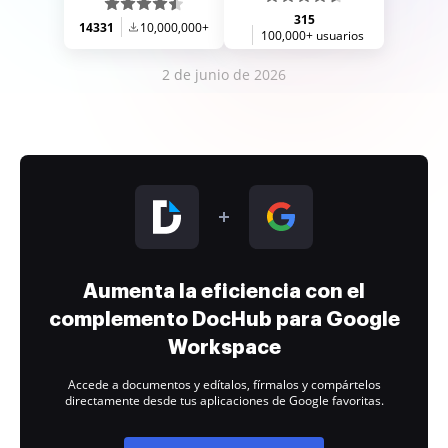
315
14331
10,000,000+
100,000+ usuarios
2 de junio de 2026
Aumenta la eficiencia con el
complemento DocHub para Google
Workspace
Accede a documentos y edítalos, fírmalos y compártelos
directamente desde tus aplicaciones de Google favoritas.