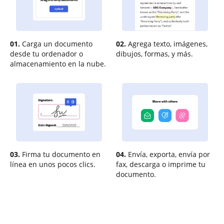
01.
Carga un documento
02.
Agrega texto, imágenes,
desde tu ordenador o
dibujos, formas, y más.
almacenamiento en la nube.
03.
Firma tu documento en
04.
Envía, exporta, envía por
línea en unos pocos clics.
fax, descarga o imprime tu
documento.