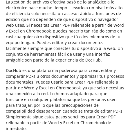
La gestión de archivos efectiva pasó de lo analógico a lo
electrónico hace mucho tiempo. Llevarlo a un nivel más alto
de eficiencia solo necesita un acceso rápido a funciones de
edición que no dependen de qué dispositivo o navegador
web uses. Si necesitas Crear PDF rellenable a partir de Word
y Excel en Chromebook, puedes hacerlo tan rápido como en
casi cualquier otro dispositivo que tú o los miembros de tu
equipo tengan. Puedes editar y crear documentos
fácilmente siempre que conectes tu dispositivo a la web. Un
conjunto de herramientas fácil de usar y una interfaz
amigable son parte de la experiencia de DocHub.
DocHub es una plataforma poderosa para crear, editar y
compartir PDFs u otros documentos y optimizar tus procesos
documentales. Puedes usarlo para Crear PDF rellenable a
partir de Word y Excel en Chromebook, ya que solo necesitas
una conexión a la red. Lo hemos adaptado para que
funcione en cualquier plataforma que las personas usen
para trabajar, por lo que las preocupaciones de
compatibilidad desaparecen cuando se trata de editar PDFs.
Simplemente sigue estos pasos sencillos para Crear PDF
rellenable a partir de Word y Excel en Chromebook de
inmediato.