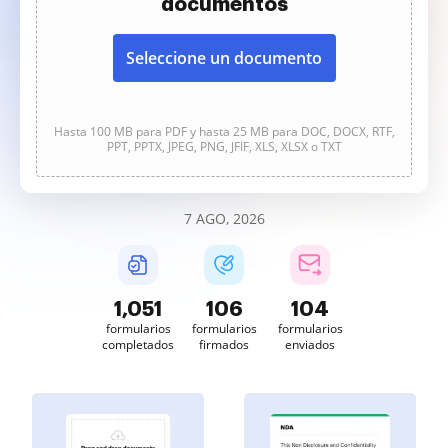
documentos
Seleccione un documento
Hasta 100 MB para PDF y hasta 25 MB para DOC, DOCX, RTF,
PPT, PPTX, JPEG, PNG, JFIF, XLS, XLSX o TXT
7 AGO, 2026
1,051
106
104
formularios
formularios
formularios
completados
firmados
enviados