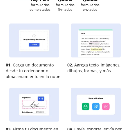
formularios
formularios
formularios
completados
firmados
enviados
01.
Carga un documento
02.
Agrega texto, imágenes,
desde tu ordenador o
dibujos, formas, y más.
almacenamiento en la nube.
03.
Firma tu documento en
04.
Envía, exporta, envía por