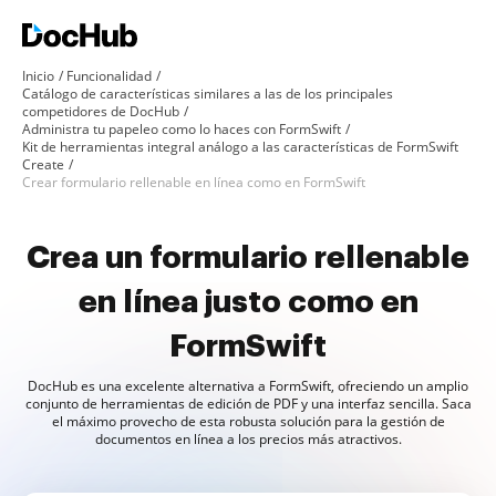
Inicio
Funcionalidad
Catálogo de características similares a las de los principales
competidores de DocHub
Administra tu papeleo como lo haces con FormSwift
Kit de herramientas integral análogo a las características de FormSwift
Create
Crear formulario rellenable en línea como en FormSwift
Crea un formulario rellenable
en línea justo como en
FormSwift
DocHub es una excelente alternativa a FormSwift, ofreciendo un amplio
conjunto de herramientas de edición de PDF y una interfaz sencilla. Saca
el máximo provecho de esta robusta solución para la gestión de
documentos en línea a los precios más atractivos.