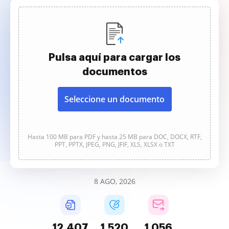
Pulsa aquí para cargar los
documentos
Seleccione un documento
Hasta 100 MB para PDF y hasta 25 MB para DOC, DOCX, RTF,
PPT, PPTX, JPEG, PNG, JFIF, XLS, XLSX o TXT
8 AGO, 2026
12,407
1,520
1,056