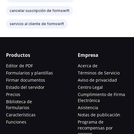
cancelar suscripción de formswift
servicio al cliente de formswift
Productos
Empresa
Editor de PDF
Acerca de
Formularios y plantillas
Términos de Servicio
Firmar documentos
Aviso de privacidad
Estado del servidor
Centro Legal
Precios
Cumplimiento de Firma
Electrónica
Biblioteca de
formularios
Asistencia
Características
Notas de publicación
Funciones
Programa de
recompensas por
errores