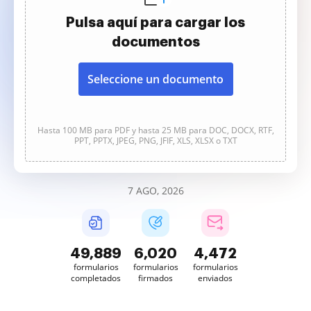
Pulsa aquí para cargar los
documentos
Seleccione un documento
Hasta 100 MB para PDF y hasta 25 MB para DOC, DOCX, RTF,
PPT, PPTX, JPEG, PNG, JFIF, XLS, XLSX o TXT
7 AGO, 2026
49,889
6,020
4,472
formularios
formularios
formularios
completados
firmados
enviados