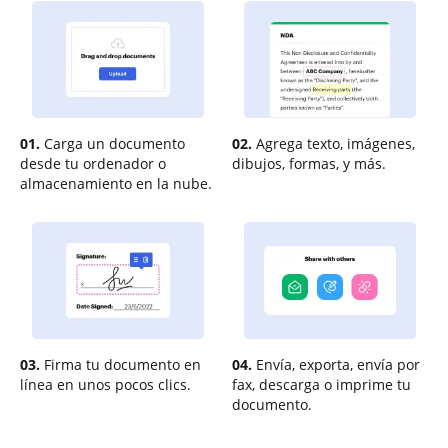
01.
Carga un documento
02.
Agrega texto, imágenes,
desde tu ordenador o
dibujos, formas, y más.
almacenamiento en la nube.
03.
Firma tu documento en
04.
Envía, exporta, envía por
línea en unos pocos clics.
fax, descarga o imprime tu
documento.