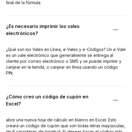
final de la fórmula.
¿Es necesario imprimir los vales
electrónicos?
¿Qué son los Vales en Línea, e-Vales y e-Códigos? Un e-Vale
es un vale electrónico que generalmente se entrega al
cliente por correo electrónico o SMS y se puede imprimir y
canjear en la tienda, o canjear en línea usando un código
PIN.
¿Cómo creo un código de cupón en
Excel?
abre una nueva hoja de cálculo en blanco en Excel. Esto
creará un código de cupón que son todas letras mayúsculas,
de 6 caracteres de longitud. Si deseas hacer el código más