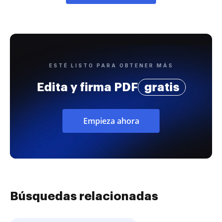
ESTÉ LISTO PARA OBTENER MÁS
Edita y firma PDF
gratis
Empieza ahora
Búsquedas relacionadas