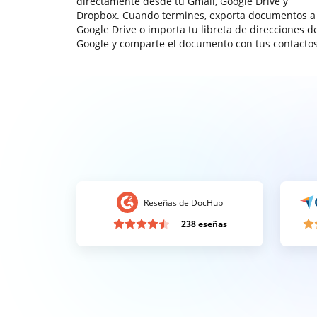
directamente desde tu Gmail, Google Drive y
Dropbox. Cuando termines, exporta documentos a
Google Drive o importa tu libreta de direcciones d
Google y comparte el documento con tus contactos
Reseñas de DocHub
238 eseñas