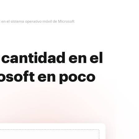
n el sistema operativo móvil de Microsoft
cantidad en el
osoft en poco