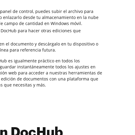
panel de control, puedes subir el archivo para
o o enlazarlo desde tu almacenamiento en la nube
de campo de cantidad en Windows móvil.
e DocHub para hacer otras ediciones que
en el documento y descárgalo en tu dispositivo o
ínea para referencia futura.
ub es igualmente práctico en todos los
 guardar instantáneamente todos los ajustes en
exión web para acceder a nuestras herramientas de
e edición de documentos con una plataforma que
s que necesitas y más.
con DocHub