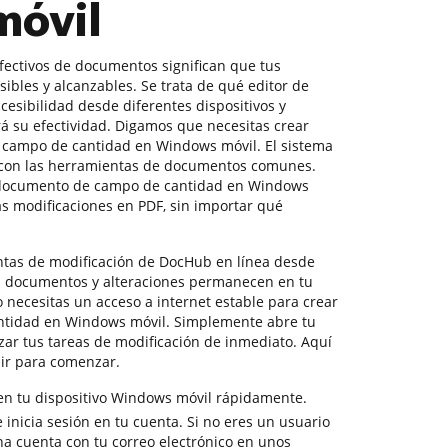
móvil
efectivos de documentos significan que tus
ibles y alcanzables. Se trata de qué editor de
cesibilidad desde diferentes dispositivos y
á su efectividad. Digamos que necesitas crear
campo de cantidad en Windows móvil. El sistema
 con las herramientas de documentos comunes.
documento de campo de cantidad en Windows
s modificaciones en PDF, sin importar qué
ntas de modificación de DocHub en línea desde
os documentos y alteraciones permanecen en tu
lo necesitas un acceso a internet estable para crear
tidad en Windows móvil. Simplemente abre tu
izar tus tareas de modificación de inmediato. Aquí
uir para comenzar.
en tu dispositivo Windows móvil rápidamente.
 inicia sesión en tu cuenta. Si no eres un usuario
na cuenta con tu correo electrónico en unos