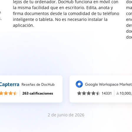
lejos de tu ordenador. DocHub funciona en móvil con
do
la misma facilidad que en escritorio. Edita, anota y
ma
e
firma documentos desde la comodidad de tu teléfono
co
.
inteligente o tableta. No es necesario instalar la
enc
aplicación.
de
do
do
Reseñas de DocHub
263 calificaciones
14331
10,000
2 de junio de 2026