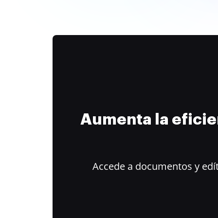
Aumenta la efici
Accede a documentos y edít