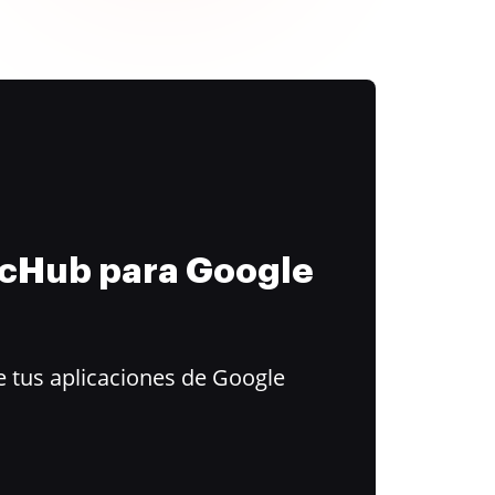
ocHub para Google
 tus aplicaciones de Google