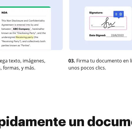
ega texto, imágenes,
03.
Firma tu documento en l
, formas, y más.
unos pocos clics.
ápidamente un docum