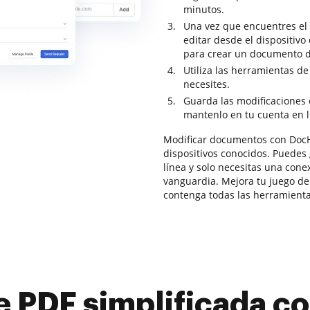
minutos.
Una vez que encuentres el 
editar desde el dispositiv
para crear un documento 
Utiliza las herramientas d
necesites.
Guarda las modificaciones 
mantenlo en tu cuenta en l
Modificar documentos con DocH
dispositivos conocidos. Puedes
línea y solo necesitas una con
vanguardia. Mejora tu juego d
contenga todas las herramienta
e PDF simplificada 