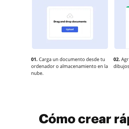
01.
Carga un documento desde tu
02.
Agr
ordenador o almacenamiento en la
dibujos
nube.
Cómo crear r