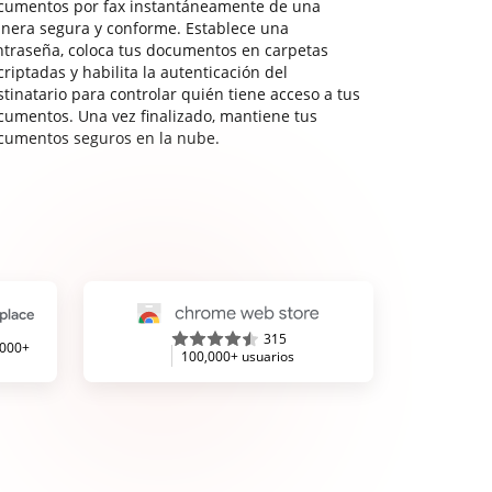
cumentos por fax instantáneamente de una
nera segura y conforme. Establece una
ntraseña, coloca tus documentos en carpetas
riptadas y habilita la autenticación del
stinatario para controlar quién tiene acceso a tus
cumentos. Una vez finalizado, mantiene tus
cumentos seguros en la nube.
315
,000+
100,000+ usuarios