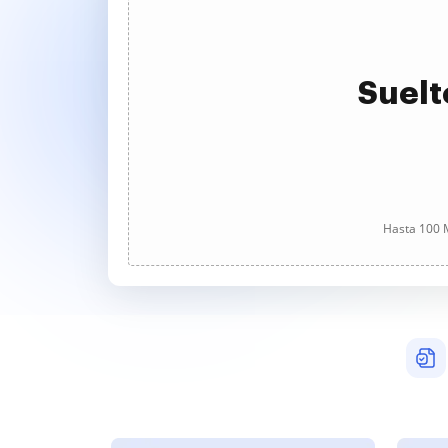
Suelt
Hasta 100 M