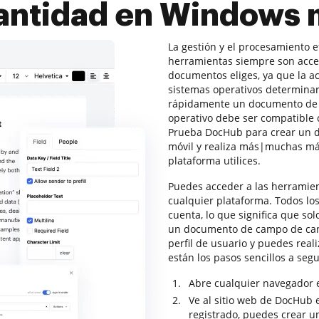
antidad en Windows 
La gestión y el procesamiento 
herramientas siempre son acces
documentos eliges, ya que la ac
sistemas operativos determinar
rápidamente un documento de 
operativo debe ser compatible
Prueba DocHub para crear un 
móvil y realiza más|muchas má
plataforma utilices.
Puedes acceder a las herramie
cualquier plataforma. Todos l
cuenta, lo que significa que so
un documento de campo de can
perfil de usuario y puedes real
están los pasos sencillos a seg
Abre cualquier navegador 
Ve al sitio web de DocHub e
registrado, puedes crear u