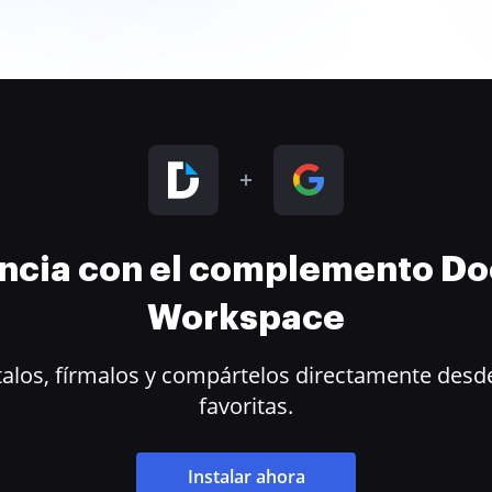
encia con el complemento D
Workspace
alos, fírmalos y compártelos directamente desde
favoritas.
Instalar ahora