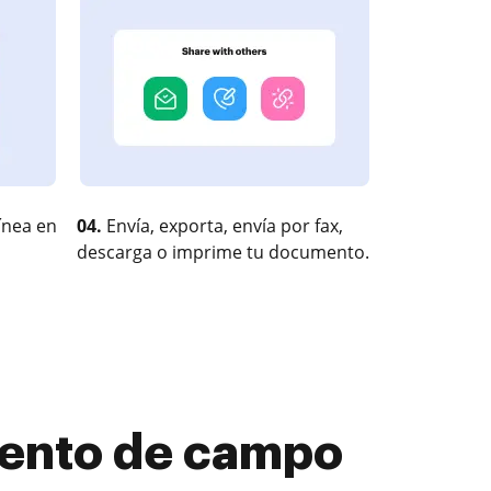
ínea en
04.
Envía, exporta, envía por fax,
descarga o imprime tu documento.
ento de campo