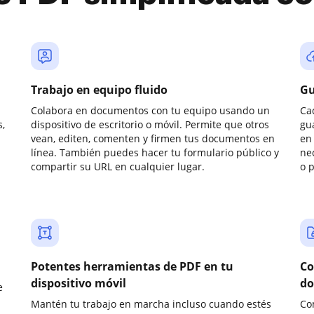
Trabajo en equipo fluido
Gu
Colabora en documentos con tu equipo usando un
Ca
,
dispositivo de escritorio o móvil. Permite que otros
gu
vean, editen, comenten y firmen tus documentos en
en 
línea. También puedes hacer tu formulario público y
ne
compartir su URL en cualquier lugar.
o 
Potentes herramientas de PDF en tu
Co
dispositivo móvil
do
e
Mantén tu trabajo en marcha incluso cuando estés
Co