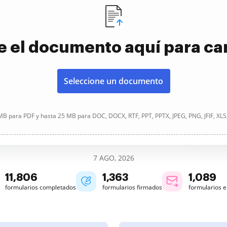
e el documento aquí para ca
Seleccione un documento
B para PDF y hasta 25 MB para DOC, DOCX, RTF, PPT, PPTX, JPEG, PNG, JFIF, XLS
7 AGO, 2026
11,806
1,363
1,089
formularios completados
formularios firmados
formularios 